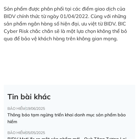
Sản phẩm được phân phối tại các điểm giao dịch của
BIDV chính thức từ ngày 01/04/2022. Cùng với những
sản phẩm ngân hàng số hiện đại, ưu việt từ BIDV, BIC
Cyber Risk chắc chắn sẽ là một lựa chọn không thể bỏ
qua để bảo vệ khách hàng trên không gian mạng.
Tin bài khác
BẢO HIỂM
19/06/2025
Thông báo tạm ngừng triển khai danh mục sản phẩm bảo
hiểm
BẢO HIỂM
05/05/2025
BIDV MetLife ra mắt sản phẩm mới - Quà Tặng Tương Lai