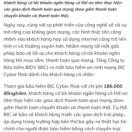
khách hàng có tài khoản ngân hàng có thể an tâm thực hiện
các giao dịch thanh toán qua mạng (bao gồm thanh toán
chuyển khoản và thanh toán thẻ).
Ngày nay, cùng với sự phát triển của công nghệ số và sự
mở rộng của không gian mạng, các hình thức tấn công
nhằm vào khách hàng hay sử dụng internet cũng trở nên
tinh vi và thường xuyên hơn. Nhằm mang tới một giải
pháp bảo vệ tối ưu cho khách hàng có tài khoản ngân
hàng khi mua sắm, thanh toán qua mạng, Tổng Công ty
Bảo hiểm BIDV (BIC) ra mắt bảo hiểm an ninh mạng BIC
Cyber Risk dành cho khách hàng cá nhân.
Tham gia bảo hiểm BIC Cyber Risk với chi phí
186.000
đồng/năm
, khách hàng có tài khoản ngân hàng có thể an
tâm thực hiện các giao dịch thanh toán qua mạng (
bao
gồm thanh toán chuyển khoản và thanh toán thẻ
). Cụ thể,
BIC sẽ bảo vệ khách hàng trước các giao dịch trái phép,
áp dụng trong trường hợp bên thứ ba gây ra thiệt hại tài
chính cho người được bảo hiểm bằng cách chuyển trực