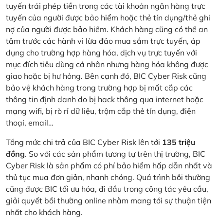
tuyến trái phép tiền trong các tài khoản ngân hàng trực
tuyến của người được bảo hiểm hoặc thẻ tín dụng/thẻ ghi
nợ của người được bảo hiểm. Khách hàng cũng có thể an
tâm trước các hành vi lừa đảo mua sắm trực tuyến, áp
dụng cho trường hợp hàng hóa, dịch vụ trực tuyến với
mục đích tiêu dùng cá nhân nhưng hàng hóa không được
giao hoặc bị hư hỏng. Bên cạnh đó, BIC Cyber Risk cũng
bảo vệ khách hàng trong trường hợp bị mất cắp các
thông tin định danh do bị hack thông qua internet hoặc
mạng wifi, bị rò rỉ dữ liệu, trộm cắp thẻ tín dụng, điện
thoại, email…
Tổng mức chi trả của BIC Cyber Risk lên tới
135 triệu
đồng
. So với các sản phẩm tương tự trên thị trường, BIC
Cyber Risk là sản phẩm có phí bảo hiểm hấp dẫn nhất và
thủ tục mua đơn giản, nhanh chóng. Quá trình bồi thường
cũng được BIC tối ưu hóa, đi đầu trong công tác yêu cầu,
giải quyết bồi thường online nhằm mang tới sự thuận tiện
nhất cho khách hàng.