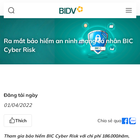
Ra mắt bảo hiểm an ninh mạng cá nhân BIC
Cyber Risk
Đăng tải ngày
01/04/2022
Thích
Chia sẻ qua
Tham gia bảo hiểm BIC Cyber Risk với chi phí 186.000/năm,