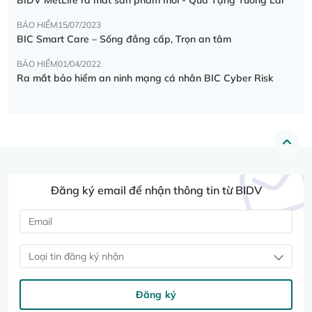
BẢO HIỂM
15/07/2023
BIC Smart Care – Sống đẳng cấp, Trọn an tâm
BẢO HIỂM
01/04/2022
Ra mắt bảo hiểm an ninh mạng cá nhân BIC Cyber Risk
Đăng ký email để nhận thông tin từ BIDV
Loại tin đăng ký nhận
Đăng ký