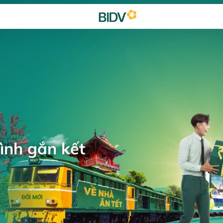
ình gắn kết