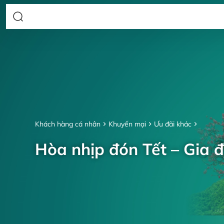
Khách hàng cá nhân
Khuyến mại
Ưu đãi khác
Hòa nhịp đón Tết – Gia đ