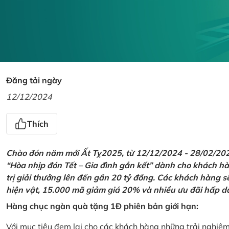
Đăng tải ngày
12/12/2024
Thích
Chào đón năm mới Ất Tỵ2025, từ 12/12/2024 - 28/02/2025,
“Hòa nhịp đón Tết – Gia đình gắn kết” dành cho khách hàn
trị giải thưởng lên đến gần 20 tỷ đồng. Các khách hàng s
hiện vật, 15.000 mã giảm giá 20% và nhiều ưu đãi hấp d
Hàng chục ngàn quà tặng 1Đ phiên bản giới hạn:
Với mục tiêu đem lại cho các khách hàng những trải nghiệ