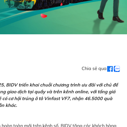
Chia sẻ qua
 BIDV triển khai chuỗi chương trình ưu đãi với chủ đề
g giao dịch tại quầy và trên kênh online, với tổng giá
ẽ có cơ hội trúng ô tô Vinfast VF7, nhận 46.5000 quà
ẫn khác.
m hoàn toàn mới trên kênh số, BIDV tặng các khách hàng