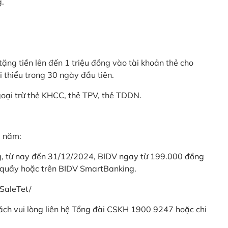
g.
ặng tiền lên đến 1 triệu đồng vào tài khoản thẻ cho
i thiểu trong 30 ngày đầu tiên.
goại trừ thẻ KHCC, thẻ TPV, thẻ TDDN.
ả năm:
ng, từ nay đến 31/12/2024, BIDV ngay từ 199.000 đồng
 quầy hoặc trên BIDV SmartBanking.
SaleTet/
khách vui lòng liên hệ Tổng đài CSKH 1900 9247 hoặc chi