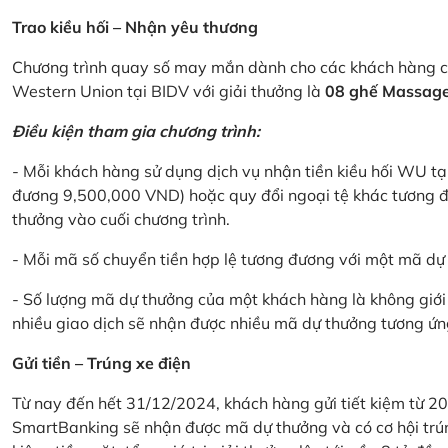
Trao kiều hối – Nhận yêu thương
Chương trình quay số may mắn dành cho các khách hàng cá
Western Union tại BIDV với giải thưởng là
08 ghế Massage 
Điều kiện tham gia chương trình:
- Mỗi khách hàng sử dụng dịch vụ nhận tiền kiều hối WU tại
đương 9,500,000 VND) hoặc quy đổi ngoại tệ khác tương đ
thưởng vào cuối chương trình.
- Mỗi mã số chuyển tiền hợp lệ tương đương với một mã d
- Số lượng mã dự thưởng của một khách hàng là không giới 
nhiều giao dịch sẽ nhận được nhiều mã dự thưởng tương ứng 
Gửi tiền – Trúng xe điện
Từ nay đến hết 31/12/2024, khách hàng gửi tiết kiệm từ 20
SmartBanking sẽ nhận được mã dự thưởng và có cơ hội trún