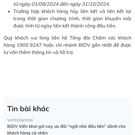
từ ngày 01/08/2024 đến ngày 31/10/2024.
Trường hợp khách hàng hủy liên kết và liên kết lại
trong thời gian chương trình, thời gian khuyến mãi
được tính từ ngày liên kết thành công đầu tiên.
Quý khách vui lòng liên hệ Tổng đài Chăm sóc khách
hàng 1900 9247 hoặc chi nhánh BIDV gần nhất để được
tư vấn thêm thông tin và hỗ trợ.
Tin bài khác
VAY
01/06/2026
BIDV triển khai gói vay ưu đãi “ngôi nhà đầu tiên” dành cho
khách hàng cá nhân