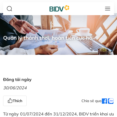
Quản lý thảnh thơi, hoàn tiền cực hời
Đăng tải ngày
30/06/2024
Thích
Chia sẻ qua
Từ ngày 01/07/2024 đến 31/12/2024, BIDV triển khai ưu