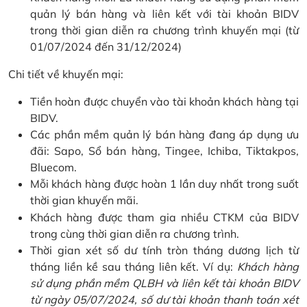
quản lý bán hàng và liên kết với tài khoản BIDV
trong thời gian diễn ra chương trình khuyến mại (từ
01/07/2024 đến 31/12/2024)
Chi tiết về khuyến mại:
Tiền hoàn được chuyển vào tài khoản khách hàng tại
BIDV.
Các phần mềm quản lý bán hàng đang áp dụng ưu
đãi: Sapo, Sổ bán hàng, Tingee, Ichiba, Tiktakpos,
Bluecom.
Mỗi khách hàng được hoàn 1 lần duy nhất trong suốt
thời gian khuyến mãi.
Khách hàng được tham gia nhiều CTKM của BIDV
trong cùng thời gian diễn ra chương trình.
Thời gian xét số dư tính tròn tháng dương lịch từ
tháng liền kề sau tháng liên kết. Ví dụ:
Khách hàng
sử dụng phần mềm QLBH và liên kết tài khoản BIDV
từ ngày 05/07/2024, số dư tài khoản thanh toán xét