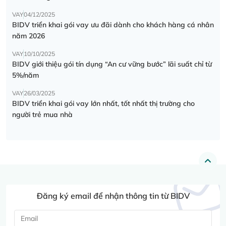
VAY
04/12/2025
BIDV triển khai gói vay ưu đãi dành cho khách hàng cá nhân
năm 2026
VAY
10/10/2025
BIDV giới thiệu gói tín dụng “An cư vững bước” lãi suất chỉ từ
5%/năm
VAY
26/03/2025
BIDV triển khai gói vay lớn nhất, tốt nhất thị trường cho
người trẻ mua nhà
Đăng ký email để nhận thông tin từ BIDV