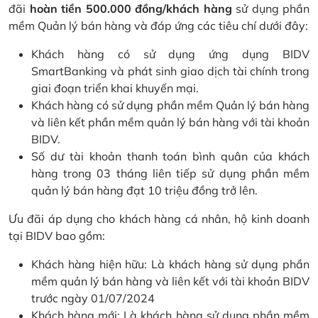
đãi
hoàn tiền 500.000 đồng/khách hàng
sử dụng phần
mềm Quản lý bán hàng và đáp ứng các tiêu chí dưới đây:
Khách hàng có sử dụng ứng dụng BIDV
SmartBanking và phát sinh giao dịch tài chính trong
giai đoạn triển khai khuyến mại.
Khách hàng có sử dụng phần mềm Quản lý bán hàng
và liên kết phần mềm quản lý bán hàng với tài khoản
BIDV.
Số dư tài khoản thanh toán bình quân của khách
hàng trong 03 tháng liên tiếp sử dụng phần mềm
quản lý bán hàng đạt 10 triệu đồng trở lên.
Ưu đãi áp dụng cho khách hàng cá nhân, hộ kinh doanh
tại BIDV bao gồm:
Khách hàng hiện hữu: Là khách hàng sử dụng phần
mềm quản lý bán hàng và liên kết với tài khoản BIDV
trước ngày 01/07/2024
Khách hàng mới: Là khách hàng sử dụng phần mềm