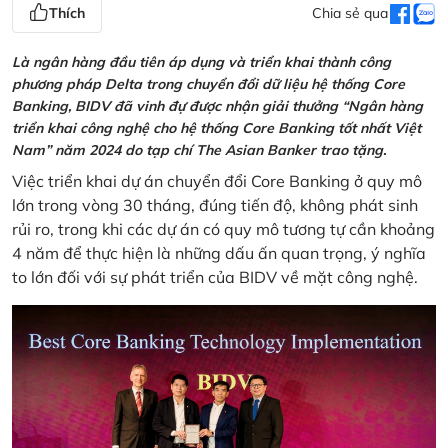
Thích
Chia sẻ qua
Là ngân hàng đầu tiên áp dụng và triển khai thành công
phương pháp Delta trong chuyển đổi dữ liệu hệ thống Core
Banking, BIDV đã vinh đự được nhận giải thưởng “Ngân hàng
triển khai công nghệ cho hệ thống Core Banking tốt nhất Việt
Nam” năm 2024 do tạp chí The Asian Banker trao tặng.
Việc triển khai dự án chuyển đổi Core Banking ở quy mô
lớn trong vòng 30 tháng, đúng tiến độ, không phát sinh
rủi ro, trong khi các dự án có quy mô tương tự cần khoảng
4 năm để thực hiện là những dấu ấn quan trọng, ý nghĩa
to lớn đối với sự phát triển của BIDV về mặt công nghệ.