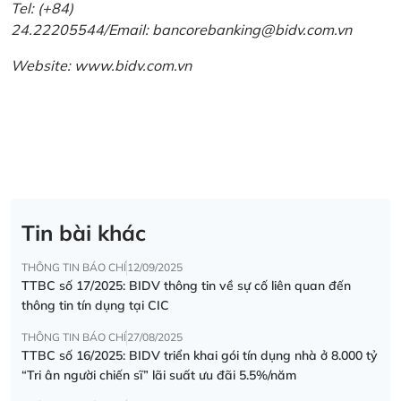
Tel: (+84)
24.22205544/Email: bancorebanking@bidv.com.vn
Website:
www.bidv.com.vn
Tin bài khác
THÔNG TIN BÁO CHÍ
12/09/2025
TTBC số 17/2025: BIDV thông tin về sự cố liên quan đến
thông tin tín dụng tại CIC
THÔNG TIN BÁO CHÍ
27/08/2025
TTBC số 16/2025: BIDV triển khai gói tín dụng nhà ở 8.000 tỷ
“Tri ân người chiến sĩ” lãi suất ưu đãi 5.5%/năm