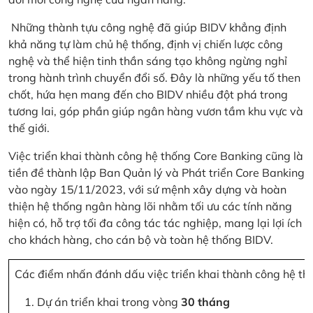
Những thành tựu công nghệ đã giúp BIDV khẳng định
khả năng tự làm chủ hệ thống, định vị chiến lược công
nghệ và thể hiện tinh thần sáng tạo không ngừng nghỉ
trong hành trình chuyển đổi số. Đây là những yếu tố then
chốt, hứa hẹn mang đến cho BIDV nhiều đột phá trong
tương lai, góp phần giúp ngân hàng vươn tầm khu vực và
thế giới.
Việc triển khai thành công hệ thống Core Banking cũng là
tiền đề thành lập Ban Quản lý và Phát triển Core Banking
vào ngày 15/11/2023, với sứ mệnh xây dựng và hoàn
thiện hệ thống ngân hàng lõi nhằm tối ưu các tính năng
hiện có, hỗ trợ tối đa công tác tác nghiệp, mang lại lợi ích
cho khách hàng, cho cán bộ và toàn hệ thống BIDV.
Các điểm nhấn đánh dấu việc triển khai thành công hệ th
Dự án triển khai trong vòng
30 tháng