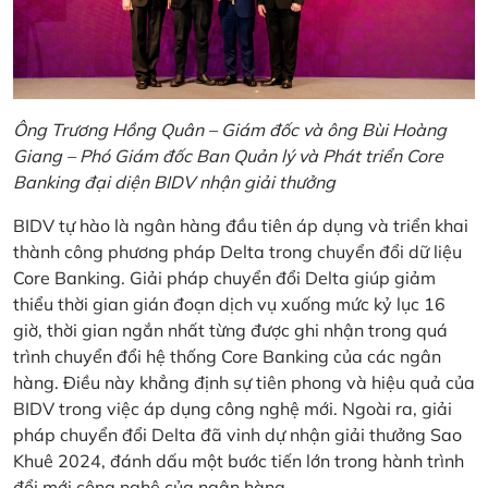
Ông Trương Hồng Quân – Giám đốc và ông Bùi Hoàng
Giang – Phó Giám đốc Ban Quản lý và Phát triển Core
Banking đại diện BIDV nhận giải thưởng
BIDV tự hào là ngân hàng đầu tiên áp dụng và triển khai
thành công phương pháp Delta trong chuyển đổi dữ liệu
Core Banking. Giải pháp chuyển đổi Delta giúp giảm
thiểu thời gian gián đoạn dịch vụ xuống mức kỷ lục 16
giờ, thời gian ngắn nhất từng được ghi nhận trong quá
trình chuyển đổi hệ thống Core Banking của các ngân
hàng. Điều này khẳng định sự tiên phong và hiệu quả của
BIDV trong việc áp dụng công nghệ mới. Ngoài ra, giải
pháp chuyển đổi Delta đã vinh dự nhận giải thưởng Sao
Khuê 2024, đánh dấu một bước tiến lớn trong hành trình
đổi mới công nghệ của ngân hàng.