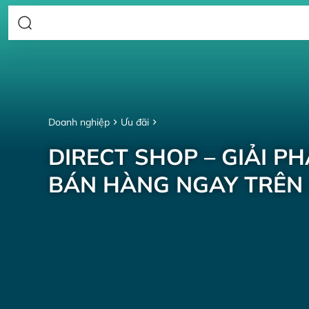
Doanh nghiệp
Ưu đãi
DIRECT SHOP – GIẢI P
BÁN HÀNG NGAY TRÊN 