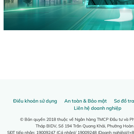
Điều khoản sử dụng
An toàn & Bảo mật
Sơ đồ tr
Liên hệ doanh nghiệp
© Bản quyền 2018 thuộc về Ngân hàng TMCP Đầu tư và Phá
Tháp BIDV, Số 194 Trần Quang Khải, Phường Hoàn
SĐT tiếp nhận: 19009247 (Cá nhân)/ 19009248 (Doanh nghiệp)/(+8