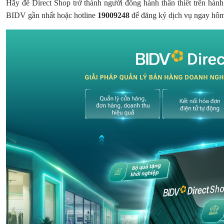
Hãy để Direct Shop trở thành người đồng hành thân thiết trên hành
BIDV gần nhất hoặc hotline
19009248
để đăng ký dịch vụ ngay hô