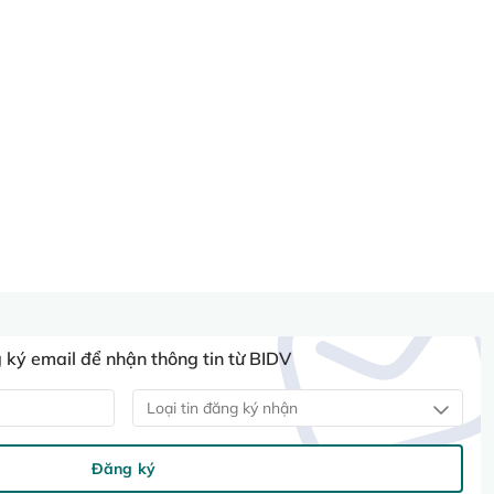
ký email để nhận thông tin từ BIDV
Loại tin đăng ký nhận
Đăng ký