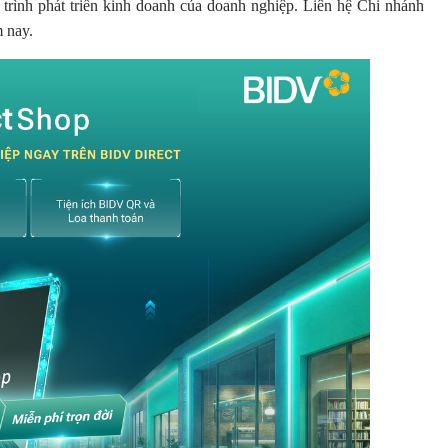
 trình phát triển kinh doanh của doanh nghiệp. Liên hệ Chi nhánh
m nay.