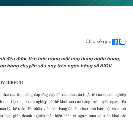
Chia sẻ qua
ính đều được tích hợp trong một ứng dụng ngân hàng,
 bán hàng chuyên sâu nay trên ngân hàng số BIDV
DV DIRECT!
h thái các tính năng đáp ứng đẩy đủ các nhu cầu thực tế của doanh nghiệp
 thu. Cụ thể, doanh nghiệp có thể khởi tạo của hàng trực tuyến ngay trên
 quản lý, kế toán đến nhân viên bán hàng để đảm bảo tính bảo mật và minh
a học, giúp doanh nghiệp thấu hiểu hành vi người mua và triển khai các