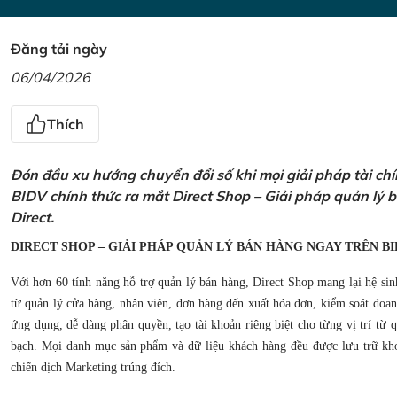
Đăng tải ngày
06/04/2026
Thích
Đón đầu xu hướng chuyển đổi số khi mọi giải pháp tài ch
BIDV chính thức ra mắt Direct Shop – Giải pháp quản lý
Direct.
DIRECT SHOP – GIẢI PHÁP QUẢN LÝ BÁN HÀNG NGAY TRÊN BI
Với hơn 60 tính năng hỗ trợ quản lý bán hàng, Direct Shop mang lại hệ sin
từ quản lý cửa hàng, nhân viên, đơn hàng đến xuất hóa đơn, kiểm soát doanh
ứng dụng, dễ dàng phân quyền, tạo tài khoản riêng biệt cho từng vị trí từ
bạch. Mọi danh mục sản phẩm và dữ liệu khách hàng đều được lưu trữ kho
chiến dịch Marketing trúng đích.