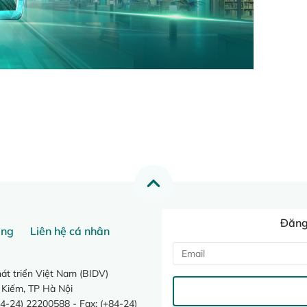
Đăng 
ang
Liên hệ cá nhân
t triển Việt Nam (BIDV)
 Kiếm, TP Hà Nội
4-24) 22200588 - Fax: (+84-24)