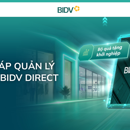
HÁP QUẢN LÝ
BIDV DIRECT