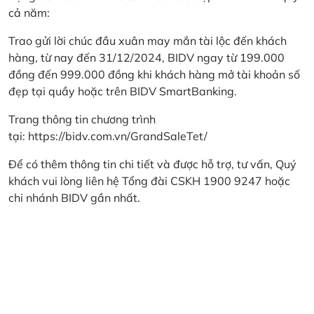
cả năm:
Trao gửi lời chúc đầu xuân may mắn tài lộc đến khách
hàng, từ nay đến 31/12/2024, BIDV ngay từ 199.000
đồng đến 999.000 đồng khi khách hàng mở tài khoản số
đẹp tại quầy hoặc trên BIDV SmartBanking.
Trang thông tin chương trình
tại:
https://bidv.com.vn/GrandSaleTet/
Để có thêm thông tin chi tiết và được hỗ trợ, tư vấn, Quý
khách vui lòng liên hệ Tổng đài CSKH 1900 9247 hoặc
chi nhánh BIDV gần nhất.