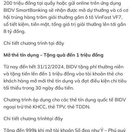
200 triệu đồng tại quầy hoặc gửi online trên ứng dụng
BIDV SmartBanking sẽ nhận được mã dự thưởng và có cơ
hội trúng hàng trăm giải thưởng gồm ô tô VinFast VF7,
sổ tiết kiệm, tiền mặt, tổng giá trị giải thưởng lên tới gần
8 tỷ đồng.
Chi tiết chương trình
tại đây
Mở thẻ tín dụng – Tặng quà đến 1 triệu đồng
Từ nay đến hết 31/12/2024, BIDV tặng phí thường niên
và tặng tiền lên đến 1 triệu đồng vào tài khoản thẻ cho
khách hàng mở mới thẻ tín dụng và đạt điều kiện chi tiêu
tối thiểu trong 30 ngày đầu tiên.
Chương trình áp dụng cho các thẻ tín dụng quốc tế BIDV
ngoại trừ thẻ KHCC, thẻ TPV, thẻ TDDN.
Chi tiết chương trình
tại đây
Tặng đến 999k khi mở tài khoản Số đẹp như Ý – Phú quý