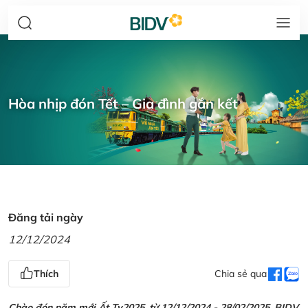
Hòa nhịp đón Tết – Gia đình gắn kết
Đăng tải ngày
12/12/2024
Thích
Chia sẻ qua
Chào đón năm mới Ất Tỵ2025, từ 12/12/2024 - 28/02/2025, BIDV