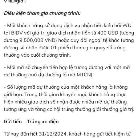
VND/giải.
Điều kiện tham gia chương trình:
- Mỗi khách hàng sử dụng dịch vụ nhận tiền kiều hối WU
tại BIDV với giá trị giao dịch nhận tiền từ 400 USD (tương
đương 9,500,000 VND) hoặc quy đổi ngoại tệ khác tương
đương sẽ nhận được 01 phiếu tham gia quay số trúng
thưởng vào cuối chương trình.
- Mỗi mã số chuyển tiền hợp lệ tương đương với một mã
dự thưởng (mã dự thưởng là mã MTCN).
- Số lượng mã dự thưởng của một khách hàng là không
giới hạn. Trong thời gian khuyến mại, khách hàng thực
hiện nhiều giao dịch sẽ nhận được nhiều mã dự thưởng
tương ứng và tăng cơ hội trúng thưởng giải thưởng giá trị.
Gửi tiền – Trúng xe điện
Từ nay đến hết 31/12/2024, khách hàng gửi tiết kiệm từ