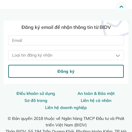
Đăng ký email để nhận thông tin từ BIDV
Loại tin đăng ký nhận
Đăng ký
Điều khoản sử dụng
An toàn & Bảo mật
Sơ đồ trang
Liên hệ cá nhân
Liên hệ doanh nghiệp
© Bản quyền 2018 thuộc về Ngân hàng TMCP Đầu tư và Phát
triển Việt Nam (BIDV)
Tháp BIDV, Số 194 Trần Quang Khải, Phường Hoàn Kiếm, TP Hà