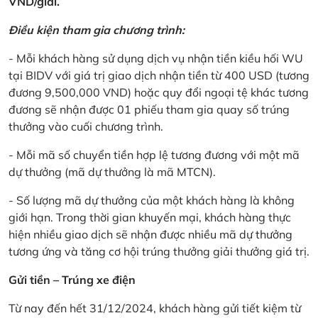
VND/giải.
Điều kiện tham gia chương trình:
- Mỗi khách hàng sử dụng dịch vụ nhận tiền kiều hối WU
tại BIDV với giá trị giao dịch nhận tiền từ 400 USD (tương
đương 9,500,000 VND) hoặc quy đổi ngoại tệ khác tương
đương sẽ nhận được 01 phiếu tham gia quay số trúng
thưởng vào cuối chương trình.
- Mỗi mã số chuyển tiền hợp lệ tương đương với một mã
dự thưởng (mã dự thưởng là mã MTCN).
- Số lượng mã dự thưởng của một khách hàng là không
giới hạn. Trong thời gian khuyến mại, khách hàng thực
hiện nhiều giao dịch sẽ nhận được nhiều mã dự thưởng
tương ứng và tăng cơ hội trúng thưởng giải thưởng giá trị.
Gửi tiền – Trúng xe điện
Từ nay đến hết 31/12/2024, khách hàng gửi tiết kiệm từ