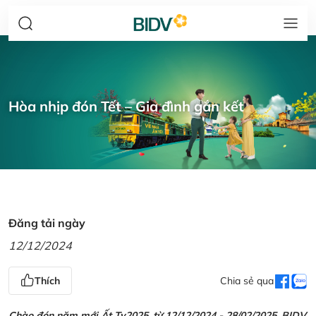
Hòa nhịp đón Tết – Gia đình gắn kết
Đăng tải ngày
12/12/2024
Thích
Chia sẻ qua
Chào đón năm mới Ất Tỵ2025, từ 12/12/2024 - 28/02/2025, BIDV