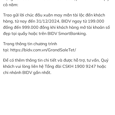
cả năm:
Trao gửi lời chúc đầu xuân may mắn tài lộc đến khách
hàng, từ nay đến 31/12/2024, BIDV ngay từ 199.000
đồng đến 999.000 đồng khi khách hàng mở tài khoản số
đẹp tại quầy hoặc trên BIDV SmartBanking.
Trang thông tin chương trình
tại:
https://bidv.com.vn/GrandSaleTet/
Để có thêm thông tin chi tiết và được hỗ trợ, tư vấn, Quý
khách vui lòng liên hệ Tổng đài CSKH 1900 9247 hoặc
chi nhánh BIDV gần nhất.