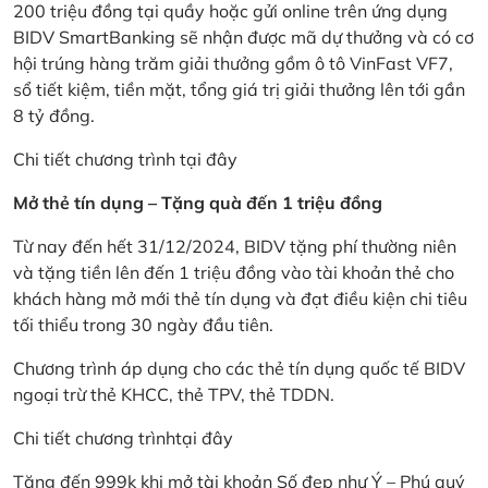
200 triệu đồng tại quầy hoặc gửi online trên ứng dụng
BIDV SmartBanking sẽ nhận được mã dự thưởng và có cơ
hội trúng hàng trăm giải thưởng gồm ô tô VinFast VF7,
sổ tiết kiệm, tiền mặt, tổng giá trị giải thưởng lên tới gần
8 tỷ đồng.
Chi tiết chương trình
tại đây
Mở thẻ tín dụng – Tặng quà đến 1 triệu đồng
Từ nay đến hết 31/12/2024, BIDV tặng phí thường niên
và tặng tiền lên đến 1 triệu đồng vào tài khoản thẻ cho
khách hàng mở mới thẻ tín dụng và đạt điều kiện chi tiêu
tối thiểu trong 30 ngày đầu tiên.
Chương trình áp dụng cho các thẻ tín dụng quốc tế BIDV
ngoại trừ thẻ KHCC, thẻ TPV, thẻ TDDN.
Chi tiết chương trình
tại đây
Tặng đến 999k khi mở tài khoản Số đẹp như Ý – Phú quý