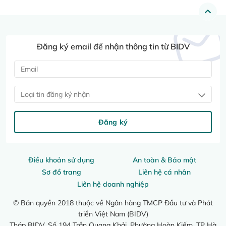
Đăng ký email để nhận thông tin từ BIDV
Loại tin đăng ký nhận
Đăng ký
Điều khoản sử dụng
An toàn & Bảo mật
Sơ đồ trang
Liên hệ cá nhân
Liên hệ doanh nghiệp
© Bản quyền 2018 thuộc về Ngân hàng TMCP Đầu tư và Phát
triển Việt Nam (BIDV)
Tháp BIDV, Số 194 Trần Quang Khải, Phường Hoàn Kiếm, TP Hà