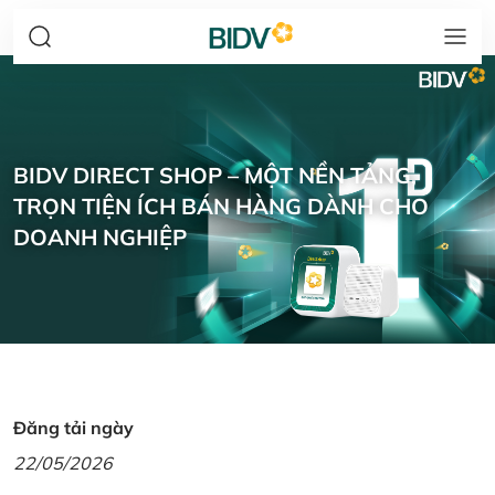
BIDV DIRECT SHOP – MỘT NỀN TẢNG,
TRỌN TIỆN ÍCH BÁN HÀNG DÀNH CHO
DOANH NGHIỆP
Đăng tải ngày
22/05/2026