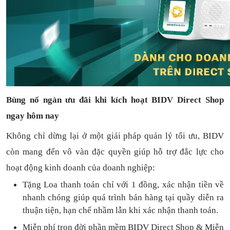
Bùng nổ ngàn ưu đãi khi kích hoạt BIDV Direct Shop
ngay hôm nay
Không chỉ dừng lại ở một giải pháp quản lý tối ưu, BIDV
còn mang đến vô vàn đặc quyền giúp hỗ trợ đắc lực cho
hoạt động kinh doanh của doanh nghiệp:
Tặng L
oa thanh toán
chỉ với
1
đồng,
xác nhận tiền về
nhanh chóng
giúp quá trình bán hàng tại quầy diễn ra
thuận
tiện,
hạn chế nhầm lẫn khi xác nhận thanh toán.
Miễn phí trọn đời
phần mềm
BIDV Direct Shop
& Miễn