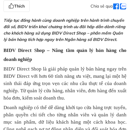
Thích
Chia sẻ qua
Tiếp tục đồng hành cùng doanh nghiệp trên hành trình chuyển
đổi số, BIDV triển khai chương trình ưu đãi hấp dẫn dành riêng
cho khách hàng sử dụng BIDV Direct Shop – phần mềm Quản
lý bán hàng tích hợp ngay trên Ngân hàng số BIDV Direct.
BIDV Direct Shop – Nâng tầm quản lý bán hàng cho
doanh nghiệp
BIDV Direct Shop là giải pháp quản lý bán hàng ngay trên
BIDV Direct với hơn 60 tính năng ưu việt, mang lại một hệ
sinh thái đáp ứng trọn vẹn các nhu cầu thực tế của doanh
nghiệp. Từ quản lý cửa hàng, nhân viên, đơn hàng đến xuất
hóa đơn, kiểm soát doanh thu.
Doanh nghiệp có thể dễ dàng khởi tạo cửa hàng trực tuyến,
phân quyền chi tiết cho từng nhân viên và quản lý danh
mục sản phẩm, dữ liệu khách hàng một cách khoa học.
Công nghệ gạch nợ tự động nhận diện và đối soát hóa đơn