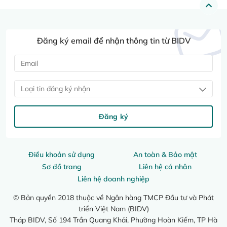
Đăng ký email để nhận thông tin từ BIDV
Loại tin đăng ký nhận
Đăng ký
Điều khoản sử dụng
An toàn & Bảo mật
Sơ đồ trang
Liên hệ cá nhân
Liên hệ doanh nghiệp
© Bản quyền 2018 thuộc về Ngân hàng TMCP Đầu tư và Phát
triển Việt Nam (BIDV)
Tháp BIDV, Số 194 Trần Quang Khải, Phường Hoàn Kiếm, TP Hà