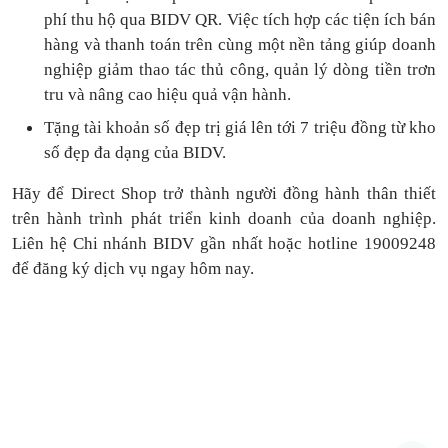
phí thu hộ qua BIDV QR.
Việc tích hợp các tiện ích bán
hàng và thanh toán
trên cùng một nền tảng
giúp doanh
nghiệp giảm thao tác thủ công, quản lý dòng tiền
trơn
tru
và nâng cao hiệu quả vận hành.
Tặng
tài khoản số đẹp trị giá lên tới 7 triệu
đồng
từ kho
số đẹp đa dạng của BIDV.
Hãy để Direct Shop trở thành người đồng hành thân thiết
trên hành trình phát triển kinh doanh của doanh nghiệp.
Liên hệ Chi nhánh BIDV gần nhất hoặc hotline 19009248
để đăng ký dịch vụ ngay hôm nay.