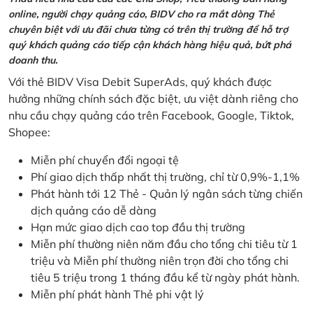
online, người chạy quảng cáo, BIDV cho ra mắt dòng Thẻ
chuyên biệt với ưu đãi chưa từng có trên thị trường để hỗ trợ
quý khách quảng cáo tiếp cận khách hàng hiệu quả, bứt phá
doanh thu.
Với thẻ BIDV Visa Debit SuperAds, quý khách được
hưởng những chính sách đặc biệt, ưu việt dành riêng cho
nhu cầu chạy quảng cáo trên Facebook, Google, Tiktok,
Shopee:
Miễn phí chuyển đổi ngoại tệ
Phí giao dịch thấp nhất thị trường, chỉ từ 0,9%-1,1%
Phát hành tới 12 Thẻ - Quản lý ngân sách từng chiến
dịch quảng cáo dễ dàng
Hạn mức giao dịch cao top đầu thị trường
Miễn phí thường niên năm đầu cho tổng chi tiêu từ 1
triệu và Miễn phí thường niên trọn đời cho tổng chi
tiêu 5 triệu trong 1 tháng đầu kể từ ngày phát hành.
Miễn phí phát hành Thẻ phi vật lý