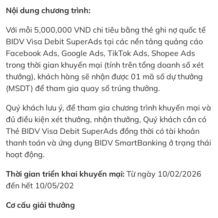
Nội dung chương trình:
Với mỗi 5,000,000 VND chi tiêu bằng thẻ ghi nợ quốc tế
BIDV Visa Debit SuperAds tại các nền tảng quảng cáo
Facebook Ads, Google Ads, TikTok Ads, Shopee Ads
trong thời gian khuyến mại (tính trên tổng doanh số xét
thưởng), khách hàng sẽ nhận được 01 mã số dự thưởng
(MSDT) để tham gia quay số trúng thưởng.
Quý khách lưu ý, để tham gia chương trình khuyến mại và
đủ điều kiện xét thưởng, nhận thưởng, Quý khách cần có
Thẻ BIDV Visa Debit SuperAds đồng thời có tài khoản
thanh toán và ứng dụng BIDV SmartBanking ở trạng thái
hoạt động.
Thời gian triển khai khuyến mại:
Từ ngày 10/02/2026
đến hết 10/05/202
Cơ cấu giải thưởng