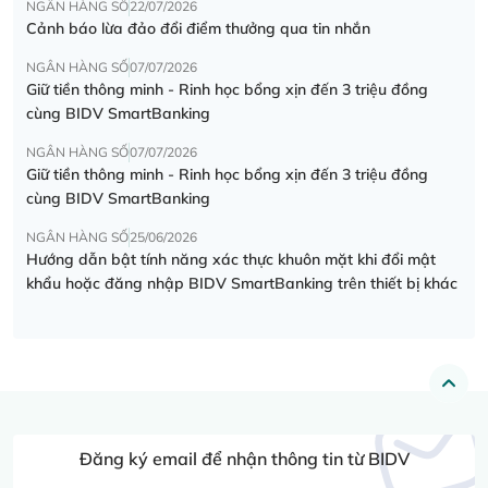
NGÂN HÀNG SỐ
22/07/2026
Cảnh báo lừa đảo đổi điểm thưởng qua tin nhắn
NGÂN HÀNG SỐ
07/07/2026
Giữ tiền thông minh - Rinh học bổng xịn đến 3 triệu đồng
cùng BIDV SmartBanking
NGÂN HÀNG SỐ
07/07/2026
Giữ tiền thông minh - Rinh học bổng xịn đến 3 triệu đồng
cùng BIDV SmartBanking
NGÂN HÀNG SỐ
25/06/2026
Hướng dẫn bật tính năng xác thực khuôn mặt khi đổi mật
khẩu hoặc đăng nhập BIDV SmartBanking trên thiết bị khác
Đăng ký email để nhận thông tin từ BIDV