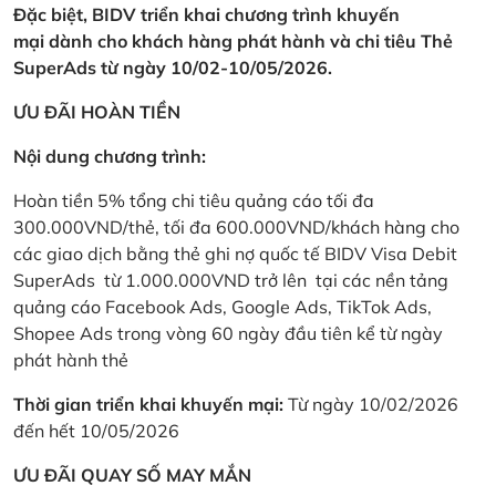
Đặc biệt, BIDV triển khai chương trình khuyến
mại dành cho khách hàng phát hành và chi tiêu Thẻ
SuperAds từ ngày 10/02-10/05/2026.
ƯU ĐÃI HOÀN TIỀN
Nội dung chương trình:
Hoàn tiền 5% tổng chi tiêu quảng cáo tối đa
300.000VND/thẻ, tối đa 600.000VND/khách hàng cho
các giao dịch bằng thẻ ghi nợ quốc tế BIDV Visa Debit
SuperAds từ 1.000.000VND trở lên tại các nền tảng
quảng cáo Facebook Ads, Google Ads, TikTok Ads,
Shopee Ads trong vòng 60 ngày đầu tiên kể từ ngày
phát hành thẻ
Thời gian triển khai khuyến mại:
Từ ngày 10/02/2026
đến hết 10/05/2026
ƯU ĐÃI QUAY SỐ MAY MẮN