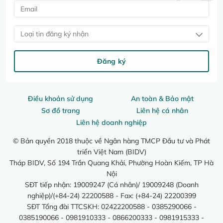
Loại tin đăng ký nhận
Đăng ký
Điều khoản sử dụng
An toàn & Bảo mật
Sơ đồ trang
Liên hệ cá nhân
Liên hệ doanh nghiệp
© Bản quyền 2018 thuộc về Ngân hàng TMCP Đầu tư và Phát
triển Việt Nam (BIDV)
Tháp BIDV, Số 194 Trần Quang Khải, Phường Hoàn Kiếm, TP Hà
Nội
SĐT tiếp nhận: 19009247 (Cá nhân)/ 19009248 (Doanh
nghiệp)/(+84-24) 22200588 - Fax: (+84-24) 22200399
SĐT Tổng đài TTCSKH: 02422200588 - 0385290066 -
0385190066 - 0981910333 - 0866200333 - 0981915333 -