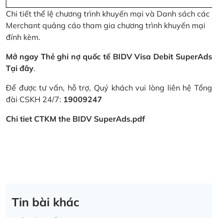
Chi tiết thể lệ chương trình khuyến mại và Danh sách các
Merchant quảng cáo tham gia chương trình khuyến mại
đính kèm.
Mở ngay Thẻ ghi nợ quốc tế BIDV Visa Debit SuperAds
Tại đây
.
Để được tư vấn, hỗ trợ, Quý khách vui lòng liên hệ Tổng
đài CSKH 24/7:
19009247
Chi tiet CTKM the BIDV SuperAds.pdf
Tin bài khác