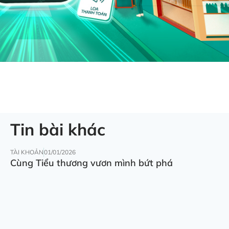
Tin bài khác
TÀI KHOẢN
01/01/2026
Cùng Tiểu thương vươn mình bứt phá