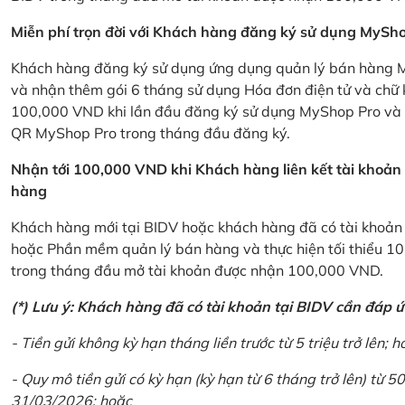
Miễn phí trọn đời với Khách hàng đăng ký sử dụng MySho
Khách hàng đăng ký sử dụng ứng dụng quản lý bán hàng My
và nhận thêm gói 6 tháng sử dụng Hóa đơn điện tử và chữ 
100,000 VND khi lần đầu đăng ký sử dụng MyShop Pro và c
QR MyShop Pro trong tháng đầu đăng ký.
Nhận tới 100,000 VND khi Khách hàng liên kết tài khoả
hàng
Khách hàng mới tại BIDV hoặc khách hàng đã có tài khoản tạ
hoặc Phần mềm quản lý bán hàng và thực hiện tối thiểu 1
trong tháng đầu mở tài khoản được nhận 100,000 VND.
(*) Lưu ý: Khách hàng đã có tài khoản tại BIDV cần đáp 
- Tiền gửi không kỳ hạn tháng liền trước từ 5 triệu trở lên; h
- Quy mô tiền gửi có kỳ hạn (kỳ hạn từ 6 tháng trở lên) từ 50
31/03/2026; hoặc