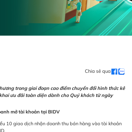
Chia sẻ qua
hương trong giai đoạn cao điểm chuyển đổi hình thức kê
 khai ưu đãi toàn diện dành cho Quý khách từ ngày
anh mở tài khoản tại BIDV
iểu 10 giao dịch nhận doanh thu bán hàng vào tài khoản
ND.