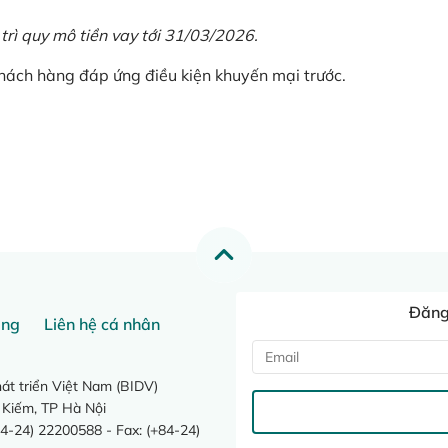
 trì quy mô tiền vay tới 31/03/2026.
khách hàng đáp ứng điều kiện khuyến mại trước.
Đăng 
ang
Liên hệ cá nhân
t triển Việt Nam (BIDV)
 Kiếm, TP Hà Nội
4-24) 22200588 - Fax: (+84-24)