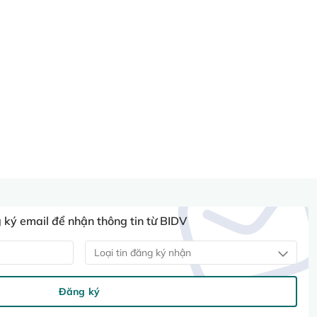
ký email để nhận thông tin từ BIDV
Loại tin đăng ký nhận
Đăng ký