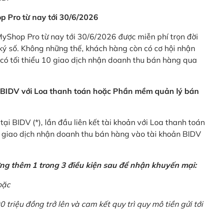
p Pro từ nay tới 30/6/2026
Shop Pro từ nay tới 30/6/2026 được miễn phí trọn đời
ký số. Không những thế, khách hàng còn có cơ hội nhận
ó tối thiểu 10 giao dịch nhận doanh thu bán hàng qua
n BIDV với Loa thanh toán hoặc Phần mềm quản lý bán
i BIDV (*), lần đầu liên kết tài khoản với Loa thanh toán
0 giao dịch nhận doanh thu bán hàng vào tài khoản BIDV
ứng thêm 1 trong 3 điều kiện sau để nhận khuyến mại:
oặc
0 triệu đồng trở lên và cam kết quy trì quy mô tiền gửi tới