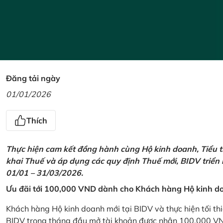
Đăng tải ngày
01/01/2026
Thích
Thực hiện cam kết đồng hành cùng Hộ kinh doanh, Tiểu t
khai Thuế và áp dụng các quy định Thuế mới, BIDV triển
01/01 – 31/03/2026.
Ưu đãi tới 100,000 VND dành cho Khách hàng Hộ kinh do
Khách hàng Hộ kinh doanh mới tại BIDV và thực hiện tối th
BIDV trong tháng đầu mở tài khoản được nhận 100,000 V