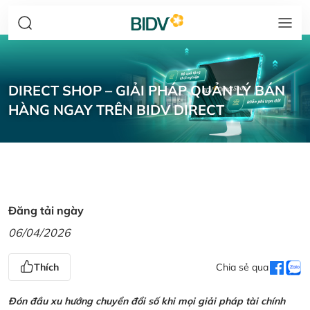
DIRECT SHOP – GIẢI PHÁP QUẢN LÝ BÁN
HÀNG NGAY TRÊN BIDV DIRECT
Đăng tải ngày
06/04/2026
Thích
Chia sẻ qua
Đón đầu xu hướng chuyển đổi số khi mọi giải pháp tài chính