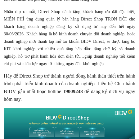
Nhân dịp ra mắt, Direct Shop dành tặng khách hàng ưu đãi đặc biệt,
MIỄN PHÍ ứng dụng quản lý bán hàng Direct Shop TRỌN ĐỜI cho
khách hàng doanh nghiệp đăng ký sử dụng từ nay đến hết ngày
30/06/2026. Khách hàng là hộ kinh doanh chuyển đổi doanh nghiệp, hoặc
doanh nghiệp mới thành lập mở tài khoản BIDV Direct, sẽ được tặng bộ
KIT khởi nghiệp với nhiều quà tặng hấp dẫn: tặng chữ ký số doanh
nghiệp, hỗ trợ phát hành hóa đơn điện tử,…giúp doanh nghiệp tiết kiệm
chi phí và nhân lực ngay từ những ngày đầu khởi nghiệp.
Hãy để Direct Shop trở thành người đồng hành thân thiết trên hành
trình phát triển kinh doanh của doanh nghiệp. Liên hệ Chi nhánh
BIDV gần nhất hoặc hotline
19009248
để đăng ký dịch vụ ngay
hôm nay.