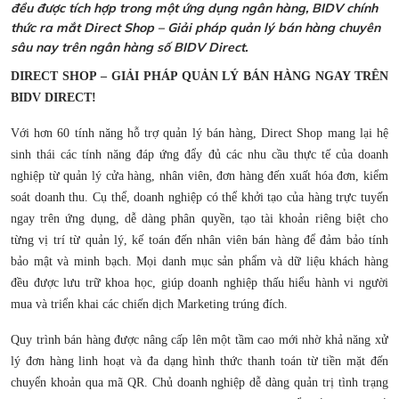
đều được tích hợp trong một ứng dụng ngân hàng, BIDV chính
thức ra mắt Direct Shop – Giải pháp quản lý bán hàng chuyên
sâu nay trên ngân hàng số BIDV Direct.
DIRECT SHOP – GIẢI PHÁP QUẢN LÝ BÁN HÀNG NGAY TRÊN
BIDV DIRECT!
Với hơn 60 tính năng hỗ trợ quản lý bán hàng, Direct Shop mang lại hệ
sinh thái các tính năng đáp ứng đẩy đủ các nhu cầu thực tế của doanh
nghiệp từ quản lý cửa hàng, nhân viên, đơn hàng đến xuất hóa đơn, kiểm
soát doanh thu. Cụ thể, doanh nghiệp có thể khởi tạo của hàng trực tuyến
ngay trên ứng dụng, dễ dàng phân quyền, tạo tài khoản riêng biệt cho
từng vị trí từ quản lý, kế toán đến nhân viên bán hàng để đảm bảo tính
bảo mật và minh bạch. Mọi danh mục sản phẩm và dữ liệu khách hàng
đều được lưu trữ khoa học, giúp doanh nghiệp thấu hiểu hành vi người
mua và triển khai các chiến dịch Marketing trúng đích.
Quy trình bán hàng được nâng cấp lên một tầm cao mới nhờ khả năng xử
lý đơn hàng linh hoạt và đa dạng hình thức thanh toán từ tiền mặt đến
chuyển khoản qua mã QR. Chủ doanh nghiệp dễ dàng quản trị tình trạng