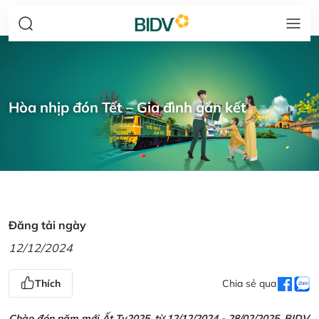
Hòa nhịp đón Tết – Gia đình gắn kết
Đăng tải ngày
12/12/2024
Thích
Chia sẻ qua
Chào đón năm mới Ất Tỵ2025, từ 12/12/2024 - 28/02/2025, BIDV