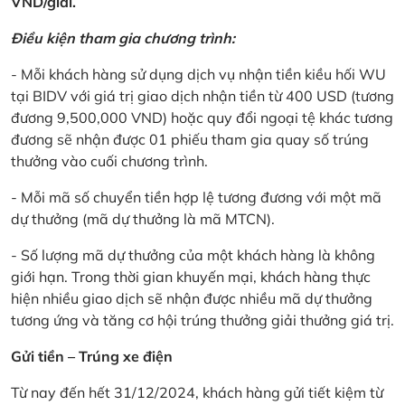
VND/giải.
Điều kiện tham gia chương trình:
- Mỗi khách hàng sử dụng dịch vụ nhận tiền kiều hối WU
tại BIDV với giá trị giao dịch nhận tiền từ 400 USD (tương
đương 9,500,000 VND) hoặc quy đổi ngoại tệ khác tương
đương sẽ nhận được 01 phiếu tham gia quay số trúng
thưởng vào cuối chương trình.
- Mỗi mã số chuyển tiền hợp lệ tương đương với một mã
dự thưởng (mã dự thưởng là mã MTCN).
- Số lượng mã dự thưởng của một khách hàng là không
giới hạn. Trong thời gian khuyến mại, khách hàng thực
hiện nhiều giao dịch sẽ nhận được nhiều mã dự thưởng
tương ứng và tăng cơ hội trúng thưởng giải thưởng giá trị.
Gửi tiền – Trúng xe điện
Từ nay đến hết 31/12/2024, khách hàng gửi tiết kiệm từ