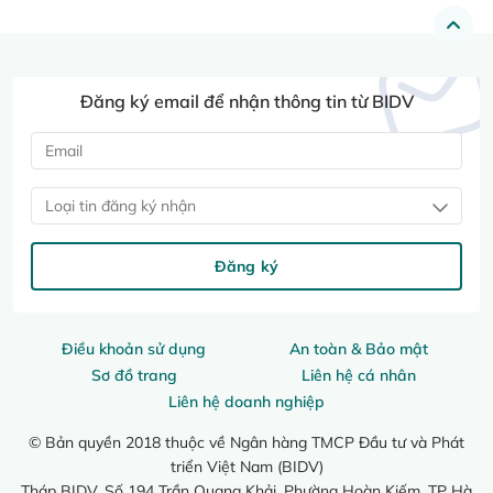
Đăng ký email để nhận thông tin từ BIDV
Loại tin đăng ký nhận
Đăng ký
Điều khoản sử dụng
An toàn & Bảo mật
Sơ đồ trang
Liên hệ cá nhân
Liên hệ doanh nghiệp
© Bản quyền 2018 thuộc về Ngân hàng TMCP Đầu tư và Phát
triển Việt Nam (BIDV)
Tháp BIDV, Số 194 Trần Quang Khải, Phường Hoàn Kiếm, TP Hà