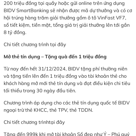
200 triệu đồng tại quầy hoặc gửi online trên ứng dụng
BIDV SmartBanking sẽ nhận được mã dự thưởng và có cơ
hội trúng hàng trăm giải thưởng gồm ô tô VinFast VF7,
sổ tiết kiệm, tiền mặt, tổng giá trị giải thưởng lên tới gần
8 tỷ đồng.
Chi tiết chương trình
tại đây
Mở thẻ tín dụng – Tặng quà đến 1 triệu đồng
Từ nay đến hết 31/12/2024, BIDV tặng phí thường niên
và tặng tiền lên đến 1 triệu đồng vào tài khoản thẻ cho
khách hàng mở mới thẻ tín dụng và đạt điều kiện chi tiêu
tối thiểu trong 30 ngày đầu tiên.
Chương trình áp dụng cho các thẻ tín dụng quốc tế BIDV
ngoại trừ thẻ KHCC, thẻ TPV, thẻ TDDN.
Chi tiết chương trình
tại đây
Tặng đến 999k khi mở tài khoản Số đẹp như Ý – Phú quý