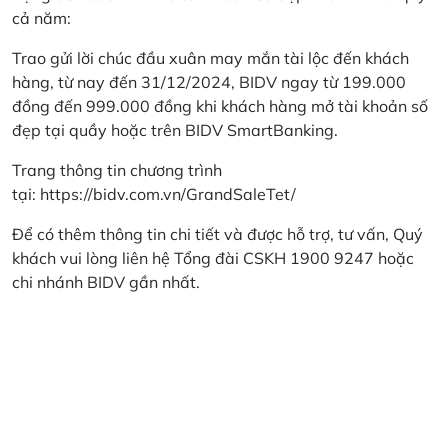
cả năm:
Trao gửi lời chúc đầu xuân may mắn tài lộc đến khách
hàng, từ nay đến 31/12/2024, BIDV ngay từ 199.000
đồng đến 999.000 đồng khi khách hàng mở tài khoản số
đẹp tại quầy hoặc trên BIDV SmartBanking.
Trang thông tin chương trình
tại:
https://bidv.com.vn/GrandSaleTet/
Để có thêm thông tin chi tiết và được hỗ trợ, tư vấn, Quý
khách vui lòng liên hệ Tổng đài CSKH 1900 9247 hoặc
chi nhánh BIDV gần nhất.