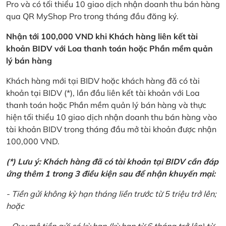
Pro và có tối thiểu 10 giao dịch nhận doanh thu bán hàng
qua QR MyShop Pro trong tháng đầu đăng ký.
Nhận tới 100,000 VND khi Khách hàng liên kết tài
khoản BIDV với Loa thanh toán hoặc Phần mềm quản
lý bán hàng
Khách hàng mới tại BIDV hoặc khách hàng đã có tài
khoản tại BIDV (*), lần đầu liên kết tài khoản với Loa
thanh toán hoặc Phần mềm quản lý bán hàng và thực
hiện tối thiểu 10 giao dịch nhận doanh thu bán hàng vào
tài khoản BIDV trong tháng đầu mở tài khoản được nhận
100,000 VND.
(*) Lưu ý: Khách hàng đã có tài khoản tại BIDV cần đáp
ứng thêm 1 trong 3 điều kiện sau để nhận khuyến mại:
- Tiền gửi không kỳ hạn tháng liền trước từ 5 triệu trở lên;
hoặc
- Quy mô tiền gửi có kỳ hạn (kỳ hạn từ 6 tháng trở lên) từ