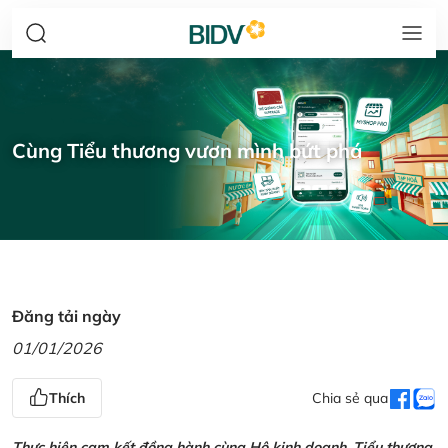
Cùng Tiểu thương vươn mình bứt phá
Đăng tải ngày
01/01/2026
Thích
Chia sẻ qua
Thực hiện cam kết đồng hành cùng Hộ kinh doanh, Tiểu thương