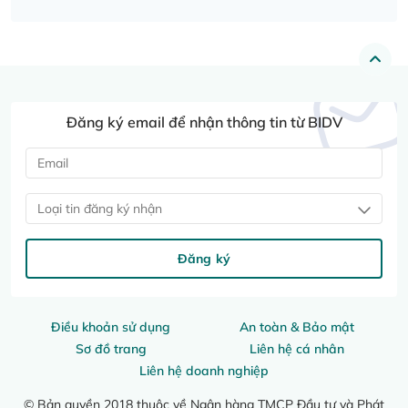
Đăng ký email để nhận thông tin từ BIDV
Loại tin đăng ký nhận
Đăng ký
Điều khoản sử dụng
An toàn & Bảo mật
Sơ đồ trang
Liên hệ cá nhân
Liên hệ doanh nghiệp
© Bản quyền 2018 thuộc về Ngân hàng TMCP Đầu tư và Phát