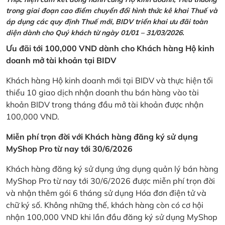
trong giai đoạn cao điểm chuyển đổi hình thức kê khai Thuế và
áp dụng các quy định Thuế mới, BIDV triển khai ưu đãi toàn
diện dành cho Quý khách từ ngày 01/01 – 31/03/2026.
Ưu đãi tới 100,000 VND dành cho Khách hàng Hộ kinh
doanh mở tài khoản tại BIDV
Khách hàng Hộ kinh doanh mới tại BIDV và thực hiện tối
thiểu 10 giao dịch nhận doanh thu bán hàng vào tài
khoản BIDV trong tháng đầu mở tài khoản được nhận
100,000 VND.
Miễn phí trọn đời với Khách hàng đăng ký sử dụng
MyShop Pro từ nay tới 30/6/2026
Khách hàng đăng ký sử dụng ứng dụng quản lý bán hàng
MyShop Pro từ nay tới 30/6/2026 được miễn phí trọn đời
và nhận thêm gói 6 tháng sử dụng Hóa đơn điện tử và
chữ ký số. Không những thế, khách hàng còn có cơ hội
nhận 100,000 VND khi lần đầu đăng ký sử dụng MyShop