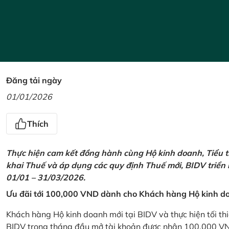
Đăng tải ngày
01/01/2026
Thích
Thực hiện cam kết đồng hành cùng Hộ kinh doanh, Tiểu t
khai Thuế và áp dụng các quy định Thuế mới, BIDV triển
01/01 – 31/03/2026.
Ưu đãi tới 100,000 VND dành cho Khách hàng Hộ kinh do
Khách hàng Hộ kinh doanh mới tại BIDV và thực hiện tối th
BIDV trong tháng đầu mở tài khoản được nhận 100,000 V