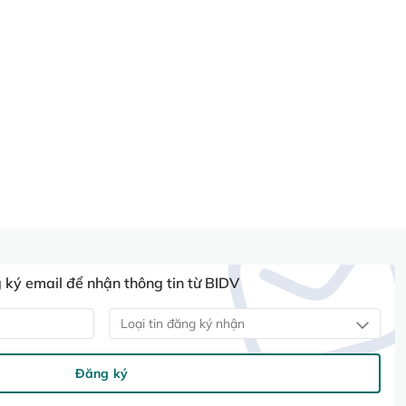
ký email để nhận thông tin từ BIDV
Loại tin đăng ký nhận
Đăng ký