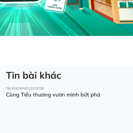
Tin bài khác
TÀI KHOẢN
01/01/2026
Cùng Tiểu thương vươn mình bứt phá