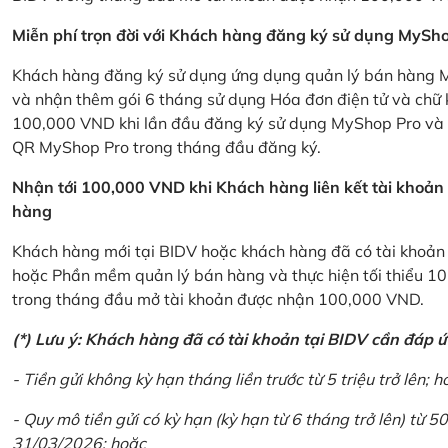
Miễn phí trọn đời với Khách hàng đăng ký sử dụng MySho
Khách hàng đăng ký sử dụng ứng dụng quản lý bán hàng My
và nhận thêm gói 6 tháng sử dụng Hóa đơn điện tử và chữ 
100,000 VND khi lần đầu đăng ký sử dụng MyShop Pro và c
QR MyShop Pro trong tháng đầu đăng ký.
Nhận tới 100,000 VND khi Khách hàng liên kết tài khoả
hàng
Khách hàng mới tại BIDV hoặc khách hàng đã có tài khoản tạ
hoặc Phần mềm quản lý bán hàng và thực hiện tối thiểu 1
trong tháng đầu mở tài khoản được nhận 100,000 VND.
(*) Lưu ý: Khách hàng đã có tài khoản tại BIDV cần đáp 
- Tiền gửi không kỳ hạn tháng liền trước từ 5 triệu trở lên; h
- Quy mô tiền gửi có kỳ hạn (kỳ hạn từ 6 tháng trở lên) từ 50
31/03/2026; hoặc