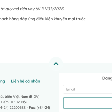
 trì quy mô tiền vay tới 31/03/2026.
khách hàng đáp ứng điều kiện khuyến mại trước.
Đăng 
ang
Liên hệ cá nhân
t triển Việt Nam (BIDV)
 Kiếm, TP Hà Nội
4-24) 22200588 - Fax: (+84-24)