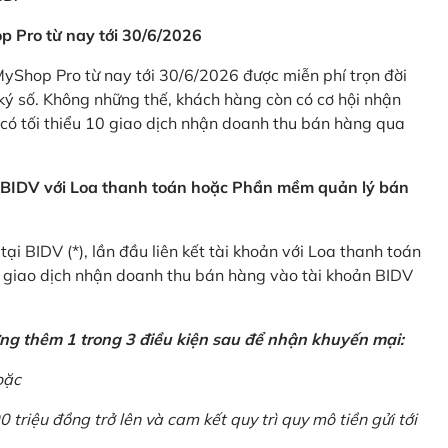
p Pro từ nay tới 30/6/2026
Shop Pro từ nay tới 30/6/2026 được miễn phí trọn đời
ký số. Không những thế, khách hàng còn có cơ hội nhận
ó tối thiểu 10 giao dịch nhận doanh thu bán hàng qua
n BIDV với Loa thanh toán hoặc Phần mềm quản lý bán
i BIDV (*), lần đầu liên kết tài khoản với Loa thanh toán
0 giao dịch nhận doanh thu bán hàng vào tài khoản BIDV
ứng thêm 1 trong 3 điều kiện sau để nhận khuyến mại:
oặc
0 triệu đồng trở lên và cam kết quy trì quy mô tiền gửi tới