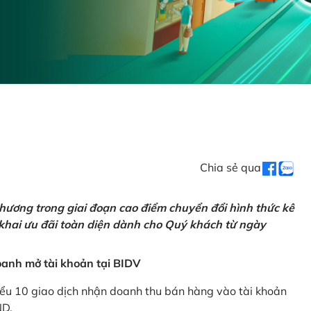
Chia sẻ qua
hương trong giai đoạn cao điểm chuyển đổi hình thức kê
 khai ưu đãi toàn diện dành cho Quý khách từ ngày
anh mở tài khoản tại BIDV
iểu 10 giao dịch nhận doanh thu bán hàng vào tài khoản
ND.