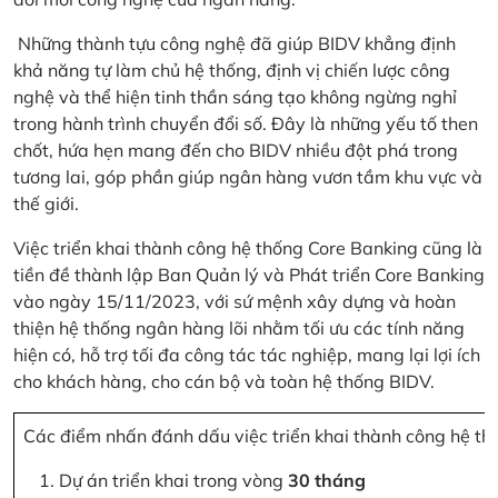
Những thành tựu công nghệ đã giúp BIDV khẳng định
khả năng tự làm chủ hệ thống, định vị chiến lược công
nghệ và thể hiện tinh thần sáng tạo không ngừng nghỉ
trong hành trình chuyển đổi số. Đây là những yếu tố then
chốt, hứa hẹn mang đến cho BIDV nhiều đột phá trong
tương lai, góp phần giúp ngân hàng vươn tầm khu vực và
thế giới.
Việc triển khai thành công hệ thống Core Banking cũng là
tiền đề thành lập Ban Quản lý và Phát triển Core Banking
vào ngày 15/11/2023, với sứ mệnh xây dựng và hoàn
thiện hệ thống ngân hàng lõi nhằm tối ưu các tính năng
hiện có, hỗ trợ tối đa công tác tác nghiệp, mang lại lợi ích
cho khách hàng, cho cán bộ và toàn hệ thống BIDV.
Các điểm nhấn đánh dấu việc triển khai thành công hệ th
Dự án triển khai trong vòng
30 tháng