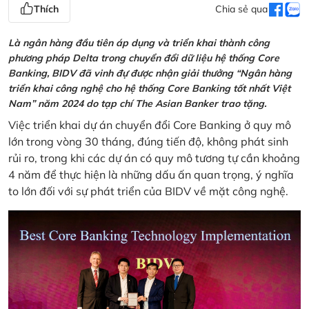
Thích
Chia sẻ qua
Là ngân hàng đầu tiên áp dụng và triển khai thành công
phương pháp Delta trong chuyển đổi dữ liệu hệ thống Core
Banking, BIDV đã vinh đự được nhận giải thưởng “Ngân hàng
triển khai công nghệ cho hệ thống Core Banking tốt nhất Việt
Nam” năm 2024 do tạp chí The Asian Banker trao tặng.
Việc triển khai dự án chuyển đổi Core Banking ở quy mô
lớn trong vòng 30 tháng, đúng tiến độ, không phát sinh
rủi ro, trong khi các dự án có quy mô tương tự cần khoảng
4 năm để thực hiện là những dấu ấn quan trọng, ý nghĩa
to lớn đối với sự phát triển của BIDV về mặt công nghệ.