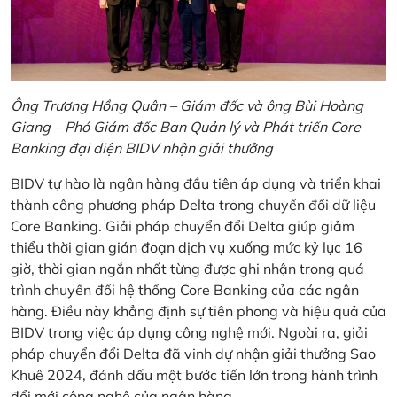
Ông Trương Hồng Quân – Giám đốc và ông Bùi Hoàng
Giang – Phó Giám đốc Ban Quản lý và Phát triển Core
Banking đại diện BIDV nhận giải thưởng
BIDV tự hào là ngân hàng đầu tiên áp dụng và triển khai
thành công phương pháp Delta trong chuyển đổi dữ liệu
Core Banking. Giải pháp chuyển đổi Delta giúp giảm
thiểu thời gian gián đoạn dịch vụ xuống mức kỷ lục 16
giờ, thời gian ngắn nhất từng được ghi nhận trong quá
trình chuyển đổi hệ thống Core Banking của các ngân
hàng. Điều này khẳng định sự tiên phong và hiệu quả của
BIDV trong việc áp dụng công nghệ mới. Ngoài ra, giải
pháp chuyển đổi Delta đã vinh dự nhận giải thưởng Sao
Khuê 2024, đánh dấu một bước tiến lớn trong hành trình
đổi mới công nghệ của ngân hàng.