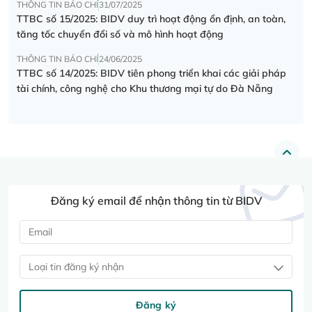
THÔNG TIN BÁO CHÍ
31/07/2025
TTBC số 15/2025: BIDV duy trì hoạt động ổn định, an toàn,
tăng tốc chuyển đổi số và mô hình hoạt động
THÔNG TIN BÁO CHÍ
24/06/2025
TTBC số 14/2025: BIDV tiên phong triển khai các giải pháp
tài chính, công nghệ cho Khu thương mại tự do Đà Nẵng
Đăng ký email để nhận thông tin từ BIDV
Loại tin đăng ký nhận
Đăng ký