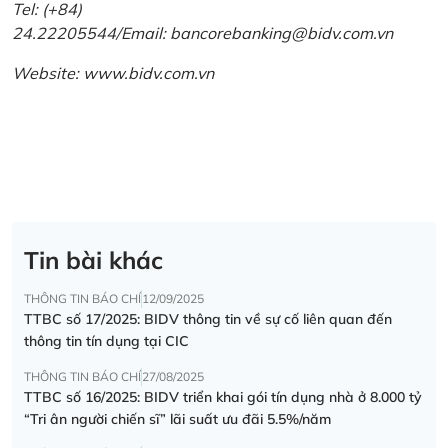
Tel: (+84)
24.22205544/Email: bancorebanking@bidv.com.vn
Website:
www.bidv.com.vn
Tin bài khác
THÔNG TIN BÁO CHÍ
12/09/2025
TTBC số 17/2025: BIDV thông tin về sự cố liên quan đến
thông tin tín dụng tại CIC
THÔNG TIN BÁO CHÍ
27/08/2025
TTBC số 16/2025: BIDV triển khai gói tín dụng nhà ở 8.000 tỷ
“Tri ân người chiến sĩ” lãi suất ưu đãi 5.5%/năm