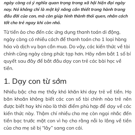
ngày càng có ý nghĩa quan trọng trong xã hội hiện đại ngày
nay. Nó không chỉ là một kỹ năng cần thiết trong hành trang
đầu đời của con, mà còn giúp hình thành thói quen, nhân cách
tốt cho trẻ ngay khi còn nhỏ.
Từ tiền ảo cho đến các ứng dụng thanh toán di động,
ngày càng có nhiều cách để thanh toán cho 1 loại hàng
hóa và dịch vụ bạn cần mua. Do vậy, các kiến thức về tài
chính cũng ngày càng phức tạp hơn. Hãy nắm bắt 1 số bí
quyết sau đây để bắt đầu dạy con trẻ các bài học về
tiền.
1. Dạy con từ sớm
Nhiều bậc cha mẹ thấy khó khăn khi dạy trẻ về tiền. Họ
băn khoăn không biết các con số tài chính nào trẻ nên
được biết hay khi nào là thời điểm phù hợp để dạy về các
kiến thức này. Thậm chí nhiều cha mẹ còn ngại nhắc đến
tiền bạc trước mặt con vì họ cho rằng nỗi lo lắng về tiền
của cha mẹ sẽ bị “lây” sang con cái.