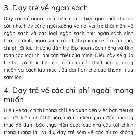
3. Dạy trẻ về ngân sách
Dạy con về ngân sách được cho là hiệu quả nhất khi con
còn nhỏ. Hãy cùng ngồi xuống và nói với trẻ khái niệm về
ngân sách và các loại ngân sách như ngân sách sinh
hoạt cố định, ngân sách trả nợ, chi phí mua sắm tạp hóa,
chi phí đi lại… Hướng dẫn trẻ lập ngân sách riêng và tính
toán các loại chi phí cần thiết của mình. Điều này sẽ giúp
trẻ học cách ưu tiên các nhu cầu cần thiết hơn là mong
muốn và cách lập mục tiêu dài hạn cho các khoản mua
sắm lớn.
4. Dạy trẻ về các chi phí ngoài mong
muốn
Hiểu về tài chính không chỉ liên quan đến việc bạn tiêu gì
và tiết kiệm như thế nào, mà còn liên quan đến phương
thức để đảm bảo thực hiện được các nhu cầu tài chính
trong tương lai. Ví dụ, dạy trẻ sớm về các rủi ro không