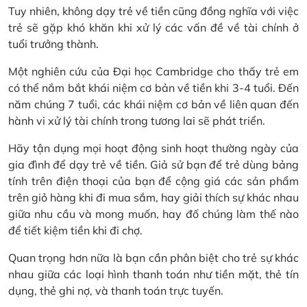
Tuy nhiên, không dạy trẻ về tiền cũng đồng nghĩa với việc
trẻ sẽ gặp khó khăn khi xử lý các vấn đề về tài chính ở
tuổi trưởng thành.
Một nghiên cứu của Đại học Cambridge cho thấy trẻ em
có thể nắm bắt khái niệm cơ bản về tiền khi 3-4 tuổi. Đến
năm chúng 7 tuổi, các khái niệm cơ bản về liên quan đến
hành vi xử lý tài chính trong tương lai sẽ phát triển.
Hãy tận dụng mọi hoạt động sinh hoạt thường ngày của
gia đình để dạy trẻ về tiền. Giả sử bạn để trẻ dùng bảng
tính trên điện thoại của bạn để cộng giá các sản phẩm
trên giỏ hàng khi đi mua sắm, hay giải thích sự khác nhau
giữa nhu cầu và mong muốn, hay đố chúng làm thế nào
để tiết kiệm tiền khi đi chợ.
Quan trọng hơn nữa là bạn cần phân biệt cho trẻ sự khác
nhau giữa các loại hình thanh toán như tiền mặt, thẻ tín
dụng, thẻ ghi nợ, và thanh toán trực tuyến.