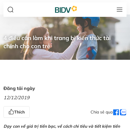
4 điều cần làm khi trang bị kiến thức tài
chính cho con trẻ
Đăng tải ngày
12/12/2019
Thích
Chia sẻ qua
Dạy con về giá trị tiền bạc, về cách chi tiêu và tiết kiệm tiền