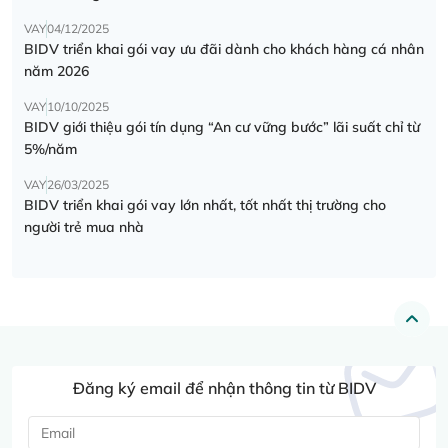
VAY
04/12/2025
BIDV triển khai gói vay ưu đãi dành cho khách hàng cá nhân
năm 2026
VAY
10/10/2025
BIDV giới thiệu gói tín dụng “An cư vững bước” lãi suất chỉ từ
5%/năm
VAY
26/03/2025
BIDV triển khai gói vay lớn nhất, tốt nhất thị trường cho
người trẻ mua nhà
Đăng ký email để nhận thông tin từ BIDV