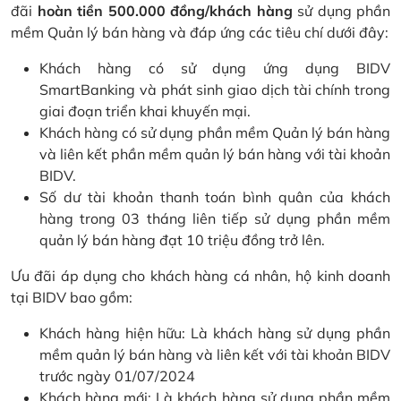
đãi
hoàn tiền 500.000 đồng/khách hàng
sử dụng phần
mềm Quản lý bán hàng và đáp ứng các tiêu chí dưới đây:
Khách hàng có sử dụng ứng dụng BIDV
SmartBanking và phát sinh giao dịch tài chính trong
giai đoạn triển khai khuyến mại.
Khách hàng có sử dụng phần mềm Quản lý bán hàng
và liên kết phần mềm quản lý bán hàng với tài khoản
BIDV.
Số dư tài khoản thanh toán bình quân của khách
hàng trong 03 tháng liên tiếp sử dụng phần mềm
quản lý bán hàng đạt 10 triệu đồng trở lên.
Ưu đãi áp dụng cho khách hàng cá nhân, hộ kinh doanh
tại BIDV bao gồm:
Khách hàng hiện hữu: Là khách hàng sử dụng phần
mềm quản lý bán hàng và liên kết với tài khoản BIDV
trước ngày 01/07/2024
Khách hàng mới: Là khách hàng sử dụng phần mềm