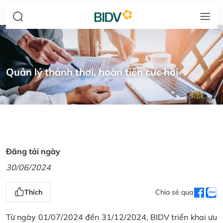
Quản lý thảnh thơi, hoàn tiền cực hời
Đăng tải ngày
30/06/2024
Thích
Chia sẻ qua
Từ ngày 01/07/2024 đến 31/12/2024, BIDV triển khai ưu