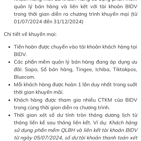
quản lý bán hàng và liên kết với tài khoản BIDV
trong thời gian diễn ra chương trình khuyến mại (từ
01/07/2024 đến 31/12/2024)
Chi tiết về khuyến mại:
Tiền hoàn được chuyển vào tài khoản khách hàng tại
BIDV.
Các phần mềm quản lý bán hàng đang áp dụng ưu
đãi: Sapo, Sổ bán hàng, Tingee, Ichiba, Tiktakpos,
Bluecom.
Mỗi khách hàng được hoàn 1 lần duy nhất trong suốt
thời gian khuyến mãi.
Khách hàng được tham gia nhiều CTKM của BIDV
trong cùng thời gian diễn ra chương trình.
Thời gian xét số dư tính tròn tháng dương lịch từ
tháng liền kề sau tháng liên kết. Ví dụ:
Khách hàng
sử dụng phần mềm QLBH và liên kết tài khoản BIDV
từ ngày 05/07/2024, số dư tài khoản thanh toán xét