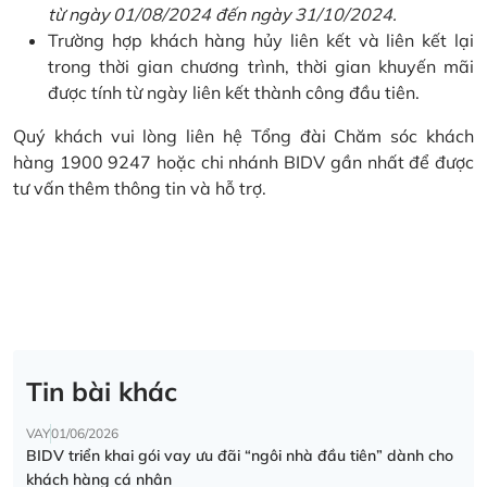
từ ngày 01/08/2024 đến ngày 31/10/2024.
Trường hợp khách hàng hủy liên kết và liên kết lại
trong thời gian chương trình, thời gian khuyến mãi
được tính từ ngày liên kết thành công đầu tiên.
Quý khách vui lòng liên hệ Tổng đài Chăm sóc khách
hàng 1900 9247 hoặc chi nhánh BIDV gần nhất để được
tư vấn thêm thông tin và hỗ trợ.
Tin bài khác
VAY
01/06/2026
BIDV triển khai gói vay ưu đãi “ngôi nhà đầu tiên” dành cho
khách hàng cá nhân