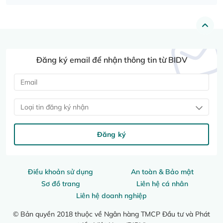
Đăng ký email để nhận thông tin từ BIDV
Loại tin đăng ký nhận
Đăng ký
Điều khoản sử dụng
An toàn & Bảo mật
Sơ đồ trang
Liên hệ cá nhân
Liên hệ doanh nghiệp
© Bản quyền 2018 thuộc về Ngân hàng TMCP Đầu tư và Phát