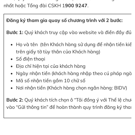
nhất hoặc Tổng đài CSKH 1
900 9247
.
Đăng ký tham gia quay số chương trình với 2 bước:
Bước 1:
Quý khách truy cập vào website và điền đầy đủ cá
Họ và tên (tên Khách hàng sử dụng để nhận tiền kiều
trên giấy tờ tùy thân của Khách hàng)
Số điện thoại
Địa chỉ hiện tại của khách hàng
Ngày nhận tiền (khách hàng nhập theo cú pháp ngà
Mã số nhận tiền gồm 10 chữ số
Nơi nhận tiền (Khách hàng chọn ngân hàng: BIDV)
Bước 2:
Quý khách tích chọn ô “Tôi đồng ý với Thể lệ chư
vào “Gửi thông tin” để hoàn thành quy trình đăng ký tham