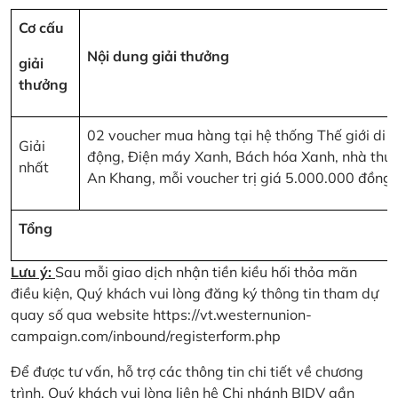
Cơ cấu
Nội dung giải thưởng
giải
thưởng
02 voucher mua hàng tại hệ thống Thế giới di
Giải
động, Điện máy Xanh, Bách hóa Xanh, nhà thu
nhất
An Khang, mỗi voucher trị giá 5.000.000 đồng
Tổng
Lưu ý:
Sau mỗi giao dịch nhận tiền kiều hối thỏa mãn
điều kiện, Quý khách vui lòng đăng ký thông tin tham dự
quay số qua website
https://vt.westernunion-
campaign.com/inbound/registerform.php
Để được tư vấn, hỗ trợ các thông tin chi tiết về chương
trình, Quý khách vui lòng liên hệ Chi nhánh BIDV gần