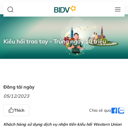
Kiều hối trao tay - Trúng ngay 10 triệu
Đăng tải ngày
05/12/2023
Thích
Chia sẻ qua
Khách hàng sử dụng dịch vụ nhận tiền kiều hối Western Union