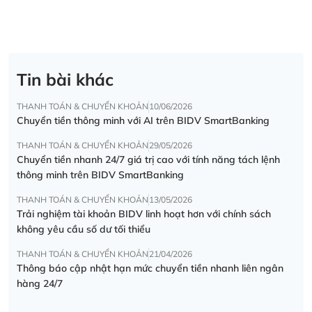
Tin bài khác
THANH TOÁN & CHUYỂN KHOẢN
10/06/2026
Chuyển tiền thông minh với AI trên BIDV SmartBanking
THANH TOÁN & CHUYỂN KHOẢN
29/05/2026
Chuyển tiền nhanh 24/7 giá trị cao với tính năng tách lệnh
thông minh trên BIDV SmartBanking
THANH TOÁN & CHUYỂN KHOẢN
13/05/2026
Trải nghiệm tài khoản BIDV linh hoạt hơn với chính sách
không yêu cầu số dư tối thiểu
THANH TOÁN & CHUYỂN KHOẢN
21/04/2026
Thông báo cập nhật hạn mức chuyển tiền nhanh liên ngân
hàng 24/7