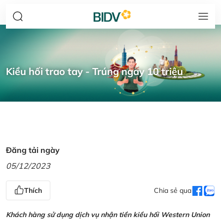
Kiều hối trao tay - Trúng ngay 10 triệu
Đăng tải ngày
05/12/2023
Thích
Chia sẻ qua
Khách hàng sử dụng dịch vụ nhận tiền kiều hối Western Union