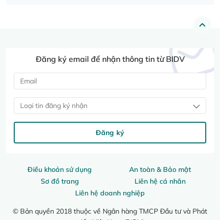
Đăng ký email để nhận thông tin từ BIDV
Loại tin đăng ký nhận
Đăng ký
Điều khoản sử dụng
An toàn & Bảo mật
Sơ đồ trang
Liên hệ cá nhân
Liên hệ doanh nghiệp
© Bản quyền 2018 thuộc về Ngân hàng TMCP Đầu tư và Phát