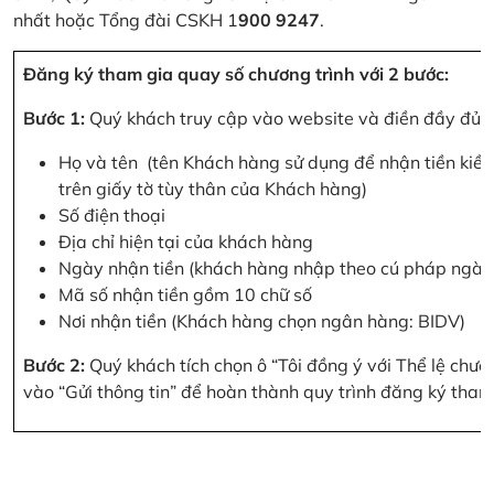
nhất hoặc Tổng đài CSKH 1
900 9247
.
Đăng ký tham gia quay số chương trình với 2 bước:
Bước 1:
Quý khách truy cập vào website và điền đầy đủ cá
Họ và tên (tên Khách hàng sử dụng để nhận tiền kiều
trên giấy tờ tùy thân của Khách hàng)
Số điện thoại
Địa chỉ hiện tại của khách hàng
Ngày nhận tiền (khách hàng nhập theo cú pháp ngà
Mã số nhận tiền gồm 10 chữ số
Nơi nhận tiền (Khách hàng chọn ngân hàng: BIDV)
Bước 2:
Quý khách tích chọn ô “Tôi đồng ý với Thể lệ chư
vào “Gửi thông tin” để hoàn thành quy trình đăng ký tham