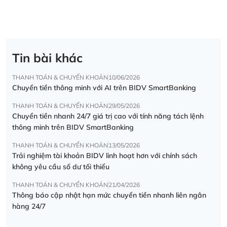
Tin bài khác
THANH TOÁN & CHUYỂN KHOẢN
10/06/2026
Chuyển tiền thông minh với AI trên BIDV SmartBanking
THANH TOÁN & CHUYỂN KHOẢN
29/05/2026
Chuyển tiền nhanh 24/7 giá trị cao với tính năng tách lệnh
thông minh trên BIDV SmartBanking
THANH TOÁN & CHUYỂN KHOẢN
13/05/2026
Trải nghiệm tài khoản BIDV linh hoạt hơn với chính sách
không yêu cầu số dư tối thiểu
THANH TOÁN & CHUYỂN KHOẢN
21/04/2026
Thông báo cập nhật hạn mức chuyển tiền nhanh liên ngân
hàng 24/7