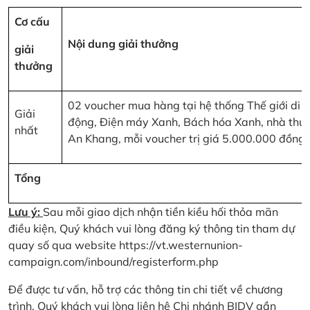
Cơ cấu
Nội dung giải thưởng
giải
thưởng
02 voucher mua hàng tại hệ thống Thế giới di
Giải
động, Điện máy Xanh, Bách hóa Xanh, nhà thu
nhất
An Khang, mỗi voucher trị giá 5.000.000 đồng
Tổng
Lưu ý:
Sau mỗi giao dịch nhận tiền kiều hối thỏa mãn
điều kiện, Quý khách vui lòng đăng ký thông tin tham dự
quay số qua website
https://vt.westernunion-
campaign.com/inbound/registerform.php
Để được tư vấn, hỗ trợ các thông tin chi tiết về chương
trình, Quý khách vui lòng liên hệ Chi nhánh BIDV gần