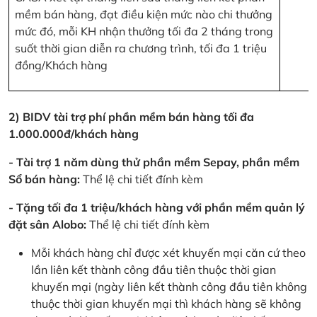
mềm bán hàng, đạt điều kiện mức nào chi thưởng
mức đó, mỗi KH nhận thưởng tối đa 2 tháng trong
suốt thời gian diễn ra chương trình, tối đa 1 triệu
đồng/Khách hàng
2) BIDV tài trợ phí phần mềm bán hàng tối đa
1.000.000đ/khách hàng
- Tài trợ 1 năm dùng thử phần mềm Sepay, phần mềm
Sổ bán hàng:
Thể lệ chi tiết đính kèm
- Tặng tối đa 1 triệu/khách hàng với phần mềm quản lý
đặt sân Alobo:
Thể lệ chi tiết đính kèm
Mỗi khách hàng chỉ được xét khuyến mại căn cứ theo
lần liên kết thành công đầu tiên thuộc thời gian
khuyến mại (ngày liên kết thành công đầu tiên không
thuộc thời gian khuyến mại thì khách hàng sẽ không