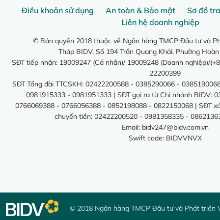
Điều khoản sử dụng
An toàn & Bảo mật
Sơ đồ tr
Liên hệ doanh nghiệp
© Bản quyền 2018 thuộc về Ngân hàng TMCP Đầu tư và Phá
Tháp BIDV, Số 194 Trần Quang Khải, Phường Hoàn
SĐT tiếp nhận: 19009247 (Cá nhân)/ 19009248 (Doanh nghiệp)/(+8
22200399
SĐT Tổng đài TTCSKH: 02422200588 - 0385290066 - 0385190066
0981915333 - 0981951333 | SĐT gọi ra từ Chi nhánh BIDV: 
0766069388 - 0766056388 - 0852198088 - 0822150068 | SĐT xác 
chuyển tiền: 02422200520 - 0981358335 - 0862136
Email:
bidv247@bidv.com.vn
Swift code: BIDVVNVX
© 2018 Ngân hàng TMCP Đầu tư và Phát triển 