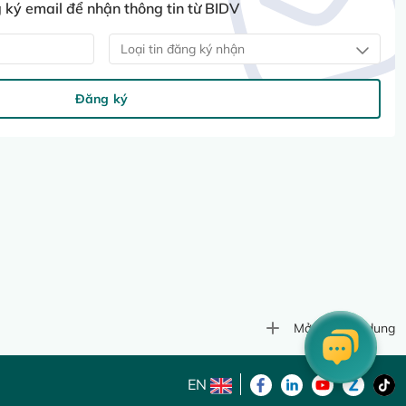
ký email để nhận thông tin từ BIDV
Loại tin đăng ký nhận
Đăng ký
Mở rộng nội dung
EN