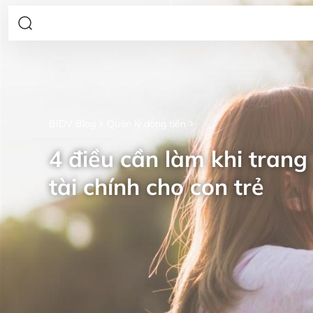
BIDV Blog
Quản lý dòng tiền
4 điều cần làm khi trang 
tài chính cho con trẻ