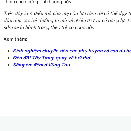
chính cho những tình huống này.
Trên đây là 4 điều mà cha mẹ cần lưu tâm để có thể dạy tr
đầu đời, các bé thường tò mò về nhiều thứ và có năng lực học
sớm sẽ là hành trang theo trẻ cả cuộc đời.
Xem thêm:
Kinh nghiệm chuyển tiền cho phụ huynh có con du h
Đến đất Tây Tạng, quay về hơi thở
Sống êm đềm ở Vũng Tàu