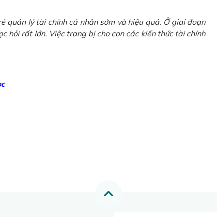
ẻ quản lý tài chính cá nhân sớm và hiệu quả. Ở giai đoạn
 hỏi rất lớn. Việc trang bị cho con các kiến thức tài chính
ọc