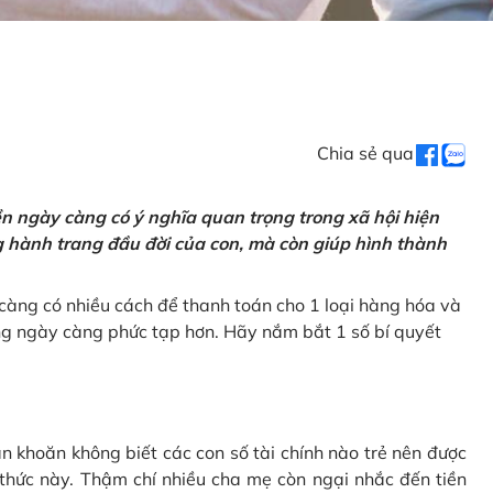
Chia sẻ qua
tiền ngày càng có ý nghĩa quan trọng trong xã hội hiện
ng hành trang đầu đời của con, mà còn giúp hình thành
càng có nhiều cách để thanh toán cho 1 loại hàng hóa và
ũng ngày càng phức tạp hơn. Hãy nắm bắt 1 số bí quyết
n khoăn không biết các con số tài chính nào trẻ nên được
 thức này. Thậm chí nhiều cha mẹ còn ngại nhắc đến tiền