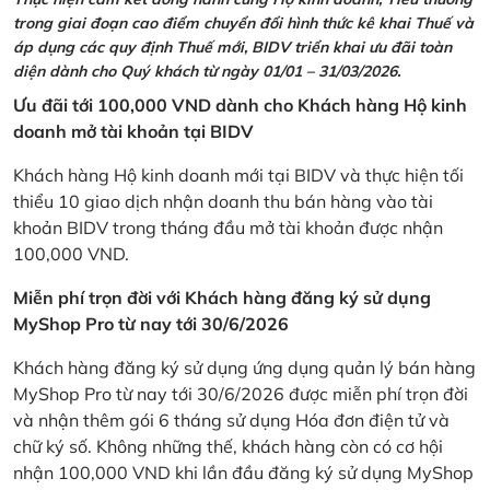
trong giai đoạn cao điểm chuyển đổi hình thức kê khai Thuế và
áp dụng các quy định Thuế mới, BIDV triển khai ưu đãi toàn
diện dành cho Quý khách từ ngày 01/01 – 31/03/2026.
Ưu đãi tới 100,000 VND dành cho Khách hàng Hộ kinh
doanh mở tài khoản tại BIDV
Khách hàng Hộ kinh doanh mới tại BIDV và thực hiện tối
thiểu 10 giao dịch nhận doanh thu bán hàng vào tài
khoản BIDV trong tháng đầu mở tài khoản được nhận
100,000 VND.
Miễn phí trọn đời với Khách hàng đăng ký sử dụng
MyShop Pro từ nay tới 30/6/2026
Khách hàng đăng ký sử dụng ứng dụng quản lý bán hàng
MyShop Pro từ nay tới 30/6/2026 được miễn phí trọn đời
và nhận thêm gói 6 tháng sử dụng Hóa đơn điện tử và
chữ ký số. Không những thế, khách hàng còn có cơ hội
nhận 100,000 VND khi lần đầu đăng ký sử dụng MyShop