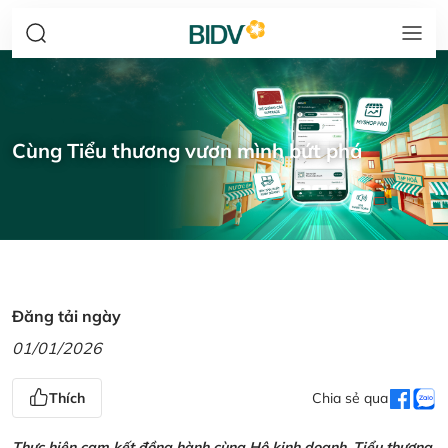
Cùng Tiểu thương vươn mình bứt phá
Đăng tải ngày
01/01/2026
Thích
Chia sẻ qua
Thực hiện cam kết đồng hành cùng Hộ kinh doanh, Tiểu thương