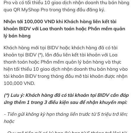
Pro và có tối thiểu 10 giao dịch nhận doanh thu bán hàng
qua QR MyShop Pro trong tháng đầu đăng ký.
Nhận tới 100,000 VND khi Khách hàng liên kết tài
khoản BIDV với Loa thanh toán hoặc Phần mềm quản
lý bán hàng
Khách hàng mới tại BIDV hoặc khách hàng đã có tài
khoản tại BIDV (*), lần đầu liên kết tài khoản với Loa
thanh toán hoặc Phần mềm quản lý bán hàng và thực
hiện tối thiểu 10 giao dịch nhận doanh thu bán hàng vào
tài khoản BIDV trong tháng đầu mở tài khoản được nhận
100,000 VND.
(*) Lưu ý: Khách hàng đã có tài khoản tại BIDV cần đáp
ứng thêm 1 trong 3 điều kiện sau để nhận khuyến mại:
- Tiền gửi không kỳ hạn tháng liền trước từ 5 triệu trở lên;
hoặc
- Quy mô tiền gửi có kỳ hạn (kỳ hạn từ 6 tháng trở lên) từ