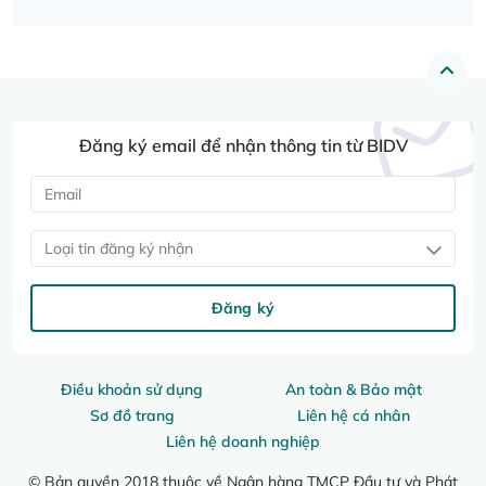
Đăng ký email để nhận thông tin từ BIDV
Loại tin đăng ký nhận
Đăng ký
Điều khoản sử dụng
An toàn & Bảo mật
Sơ đồ trang
Liên hệ cá nhân
Liên hệ doanh nghiệp
© Bản quyền 2018 thuộc về Ngân hàng TMCP Đầu tư và Phát