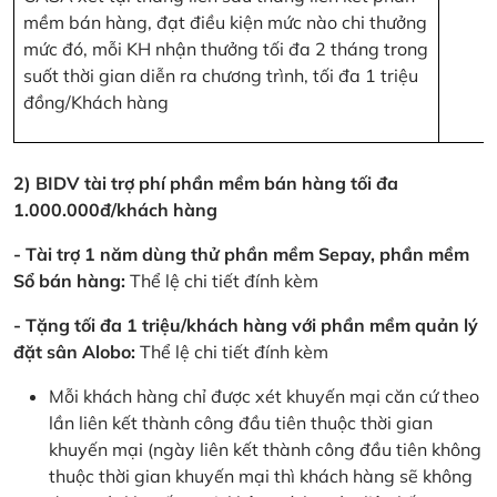
mềm bán hàng, đạt điều kiện mức nào chi thưởng
mức đó, mỗi KH nhận thưởng tối đa 2 tháng trong
suốt thời gian diễn ra chương trình, tối đa 1 triệu
đồng/Khách hàng
2) BIDV tài trợ phí phần mềm bán hàng tối đa
1.000.000đ/khách hàng
- Tài trợ 1 năm dùng thử phần mềm Sepay, phần mềm
Sổ bán hàng:
Thể lệ chi tiết đính kèm
- Tặng tối đa 1 triệu/khách hàng với phần mềm quản lý
đặt sân Alobo:
Thể lệ chi tiết đính kèm
Mỗi khách hàng chỉ được xét khuyến mại căn cứ theo
lần liên kết thành công đầu tiên thuộc thời gian
khuyến mại (ngày liên kết thành công đầu tiên không
thuộc thời gian khuyến mại thì khách hàng sẽ không