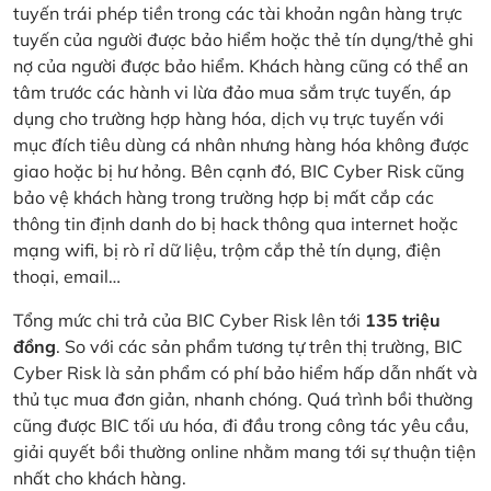
tuyến trái phép tiền trong các tài khoản ngân hàng trực
tuyến của người được bảo hiểm hoặc thẻ tín dụng/thẻ ghi
nợ của người được bảo hiểm. Khách hàng cũng có thể an
tâm trước các hành vi lừa đảo mua sắm trực tuyến, áp
dụng cho trường hợp hàng hóa, dịch vụ trực tuyến với
mục đích tiêu dùng cá nhân nhưng hàng hóa không được
giao hoặc bị hư hỏng. Bên cạnh đó, BIC Cyber Risk cũng
bảo vệ khách hàng trong trường hợp bị mất cắp các
thông tin định danh do bị hack thông qua internet hoặc
mạng wifi, bị rò rỉ dữ liệu, trộm cắp thẻ tín dụng, điện
thoại, email…
Tổng mức chi trả của BIC Cyber Risk lên tới
135 triệu
đồng
. So với các sản phẩm tương tự trên thị trường, BIC
Cyber Risk là sản phẩm có phí bảo hiểm hấp dẫn nhất và
thủ tục mua đơn giản, nhanh chóng. Quá trình bồi thường
cũng được BIC tối ưu hóa, đi đầu trong công tác yêu cầu,
giải quyết bồi thường online nhằm mang tới sự thuận tiện
nhất cho khách hàng.