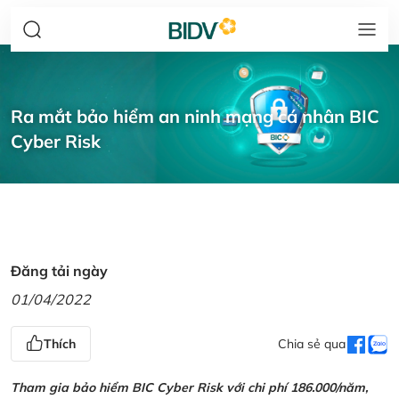
Ra mắt bảo hiểm an ninh mạng cá nhân BIC
Cyber Risk
Đăng tải ngày
01/04/2022
Thích
Chia sẻ qua
Tham gia bảo hiểm BIC Cyber Risk với chi phí 186.000/năm,