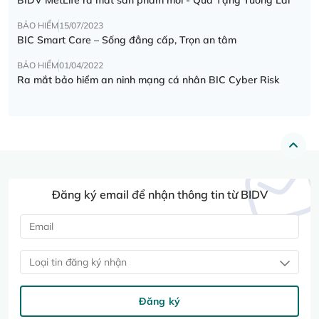
BẢO HIỂM
15/07/2023
BIC Smart Care – Sống đẳng cấp, Trọn an tâm
BẢO HIỂM
01/04/2022
Ra mắt bảo hiểm an ninh mạng cá nhân BIC Cyber Risk
Đăng ký email để nhận thông tin từ BIDV
Loại tin đăng ký nhận
Đăng ký