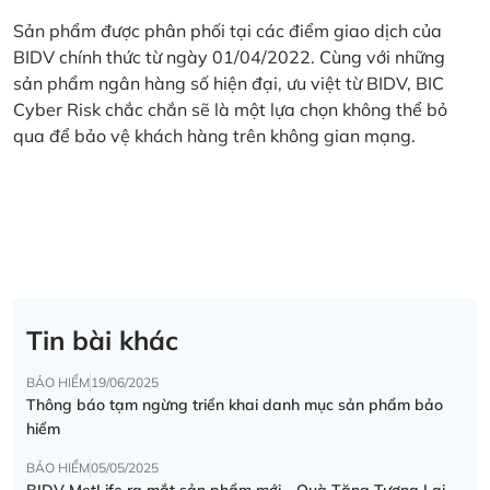
Sản phẩm được phân phối tại các điểm giao dịch của
BIDV chính thức từ ngày 01/04/2022. Cùng với những
sản phẩm ngân hàng số hiện đại, ưu việt từ BIDV, BIC
Cyber Risk chắc chắn sẽ là một lựa chọn không thể bỏ
qua để bảo vệ khách hàng trên không gian mạng.
Tin bài khác
BẢO HIỂM
19/06/2025
Thông báo tạm ngừng triển khai danh mục sản phẩm bảo
hiểm
BẢO HIỂM
05/05/2025
BIDV MetLife ra mắt sản phẩm mới - Quà Tặng Tương Lai