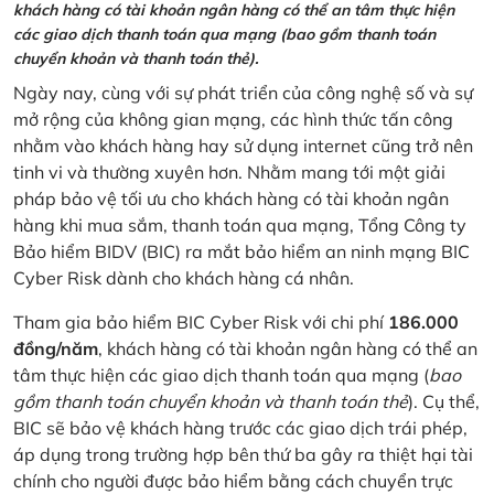
khách hàng có tài khoản ngân hàng có thể an tâm thực hiện
các giao dịch thanh toán qua mạng (bao gồm thanh toán
chuyển khoản và thanh toán thẻ).
Ngày nay, cùng với sự phát triển của công nghệ số và sự
mở rộng của không gian mạng, các hình thức tấn công
nhằm vào khách hàng hay sử dụng internet cũng trở nên
tinh vi và thường xuyên hơn. Nhằm mang tới một giải
pháp bảo vệ tối ưu cho khách hàng có tài khoản ngân
hàng khi mua sắm, thanh toán qua mạng, Tổng Công ty
Bảo hiểm BIDV (BIC) ra mắt bảo hiểm an ninh mạng BIC
Cyber Risk dành cho khách hàng cá nhân.
Tham gia bảo hiểm BIC Cyber Risk với chi phí
186.000
đồng/năm
, khách hàng có tài khoản ngân hàng có thể an
tâm thực hiện các giao dịch thanh toán qua mạng (
bao
gồm thanh toán chuyển khoản và thanh toán thẻ
). Cụ thể,
BIC sẽ bảo vệ khách hàng trước các giao dịch trái phép,
áp dụng trong trường hợp bên thứ ba gây ra thiệt hại tài
chính cho người được bảo hiểm bằng cách chuyển trực