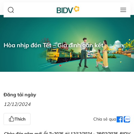
Hòa nhịp đón Tết – Gia đình gắn kết
Đăng tải ngày
12/12/2024
Thích
Chia sẻ qua
Chào đón năm mới Ất Tỵ2025, từ 12/12/2024 - 28/02/2025, BIDV