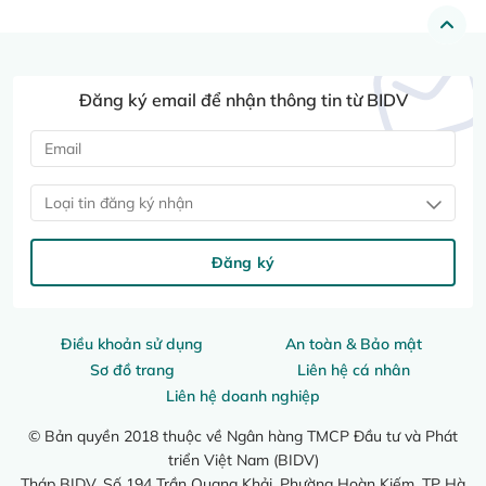
Đăng ký email để nhận thông tin từ BIDV
Loại tin đăng ký nhận
Đăng ký
Điều khoản sử dụng
An toàn & Bảo mật
Sơ đồ trang
Liên hệ cá nhân
Liên hệ doanh nghiệp
© Bản quyền 2018 thuộc về Ngân hàng TMCP Đầu tư và Phát
triển Việt Nam (BIDV)
Tháp BIDV, Số 194 Trần Quang Khải, Phường Hoàn Kiếm, TP Hà