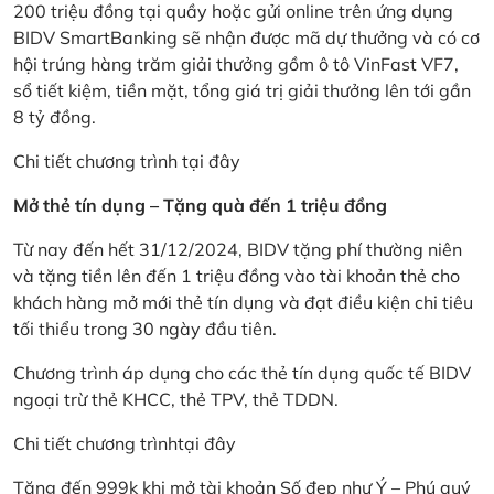
200 triệu đồng tại quầy hoặc gửi online trên ứng dụng
BIDV SmartBanking sẽ nhận được mã dự thưởng và có cơ
hội trúng hàng trăm giải thưởng gồm ô tô VinFast VF7,
sổ tiết kiệm, tiền mặt, tổng giá trị giải thưởng lên tới gần
8 tỷ đồng.
Chi tiết chương trình
tại đây
Mở thẻ tín dụng – Tặng quà đến 1 triệu đồng
Từ nay đến hết 31/12/2024, BIDV tặng phí thường niên
và tặng tiền lên đến 1 triệu đồng vào tài khoản thẻ cho
khách hàng mở mới thẻ tín dụng và đạt điều kiện chi tiêu
tối thiểu trong 30 ngày đầu tiên.
Chương trình áp dụng cho các thẻ tín dụng quốc tế BIDV
ngoại trừ thẻ KHCC, thẻ TPV, thẻ TDDN.
Chi tiết chương trình
tại đây
Tặng đến 999k khi mở tài khoản Số đẹp như Ý – Phú quý