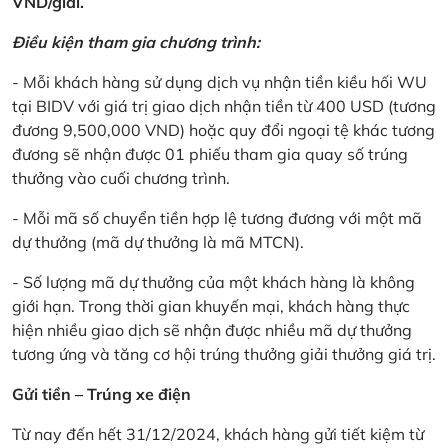
VND/giải.
Điều kiện tham gia chương trình:
- Mỗi khách hàng sử dụng dịch vụ nhận tiền kiều hối WU
tại BIDV với giá trị giao dịch nhận tiền từ 400 USD (tương
đương 9,500,000 VND) hoặc quy đổi ngoại tệ khác tương
đương sẽ nhận được 01 phiếu tham gia quay số trúng
thưởng vào cuối chương trình.
- Mỗi mã số chuyển tiền hợp lệ tương đương với một mã
dự thưởng (mã dự thưởng là mã MTCN).
- Số lượng mã dự thưởng của một khách hàng là không
giới hạn. Trong thời gian khuyến mại, khách hàng thực
hiện nhiều giao dịch sẽ nhận được nhiều mã dự thưởng
tương ứng và tăng cơ hội trúng thưởng giải thưởng giá trị.
Gửi tiền – Trúng xe điện
Từ nay đến hết 31/12/2024, khách hàng gửi tiết kiệm từ