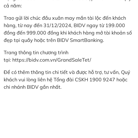
cả năm:
Trao gửi lời chúc đầu xuân may mắn tài lộc đến khách
hàng, từ nay đến 31/12/2024, BIDV ngay từ 199.000
đồng đến 999.000 đồng khi khách hàng mở tài khoản số
đẹp tại quầy hoặc trên BIDV SmartBanking.
Trang thông tin chương trình
tại:
https://bidv.com.vn/GrandSaleTet/
Để có thêm thông tin chi tiết và được hỗ trợ, tư vấn, Quý
khách vui lòng liên hệ Tổng đài CSKH 1900 9247 hoặc
chi nhánh BIDV gần nhất.