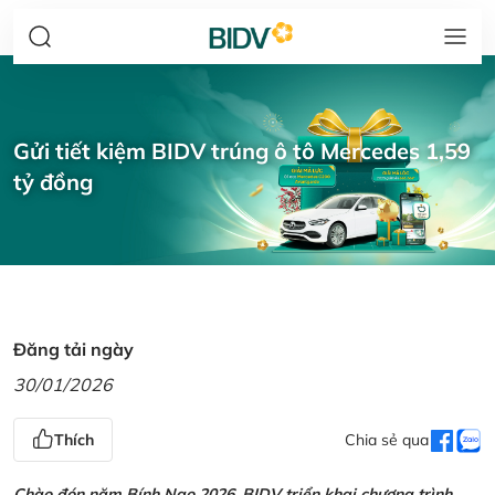
Gửi tiết kiệm BIDV trúng ô tô Mercedes 1,59
tỷ đồng
Đăng tải ngày
30/01/2026
Thích
Chia sẻ qua
Chào đón năm Bính Ngọ 2026, BIDV triển khai chương trình