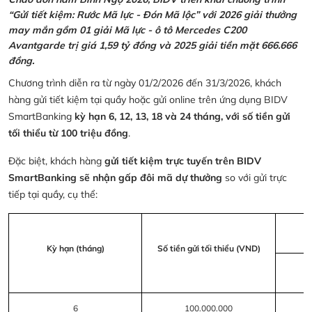
“Gửi tiết kiệm: Rước Mã lực - Đón Mã lộc” với 2026 giải thưởng
may mắn gồm 01 giải Mã lực - ô tô Mercedes C200
Avantgarde trị giá 1,59 tỷ đồng và 2025 giải tiền mặt 666.666
đồng.
Chương trình diễn ra từ ngày 01/2/2026 đến 31/3/2026, khách
hàng gửi tiết kiệm tại quầy hoặc gửi online trên ứng dụng BIDV
SmartBanking
kỳ hạn 6, 12, 13, 18 và 24 tháng, với số tiền gửi
tối thiểu từ 100 triệu đồng
.
Đặc biệt, khách hàng
gửi tiết kiệm trực tuyến trên BIDV
SmartBanking sẽ nhận gấp đôi mã dự thưởng
so với gửi trực
tiếp tại quầy, cụ thể:
Kỳ hạn (tháng)
Số tiền gửi tối thiểu (VND)
6
100.000.000