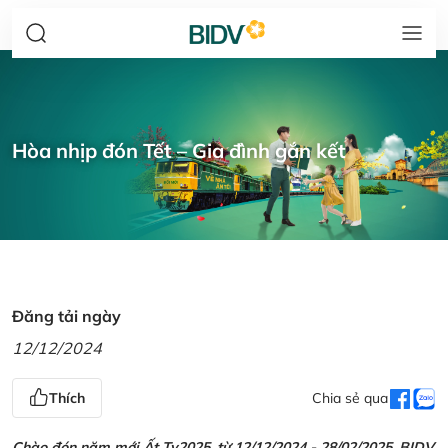
Hòa nhịp đón Tết – Gia đình gắn kết
Đăng tải ngày
12/12/2024
Thích
Chia sẻ qua
Chào đón năm mới Ất Tỵ2025, từ 12/12/2024 - 28/02/2025, BIDV