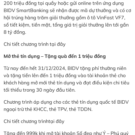
200 triệu đồng tại quầy hoặc gửi online trên ứng dụng
BIDV SmartBanking sẽ nhận được mã dự thưởng và có cơ
hội trúng hàng trăm giải thưởng gồm ô tô VinFast VF7,
sổ tiết kiệm, tiền mặt, tổng giá trị giải thưởng lên tới gần
8 tỷ đồng.
Chi tiết chương trình
tại đây
Mở thẻ tín dụng – Tặng quà đến 1 triệu đồng
Từ nay đến hết 31/12/2024, BIDV tặng phí thường niên
và tặng tiền lên đến 1 triệu đồng vào tài khoản thẻ cho
khách hàng mở mới thẻ tín dụng và đạt điều kiện chi tiêu
tối thiểu trong 30 ngày đầu tiên.
Chương trình áp dụng cho các thẻ tín dụng quốc tế BIDV
ngoại trừ thẻ KHCC, thẻ TPV, thẻ TDDN.
Chi tiết chương trình
tại đây
Tặng đến 999k khi mở tài khoản Số đẹp như Ý – Phú quý