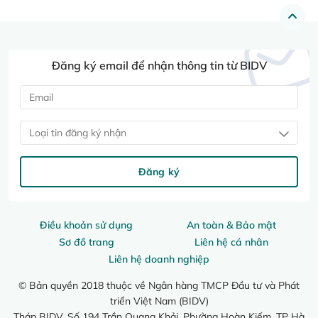
Đăng ký email để nhận thông tin từ BIDV
Loại tin đăng ký nhận
Đăng ký
Điều khoản sử dụng
An toàn & Bảo mật
Sơ đồ trang
Liên hệ cá nhân
Liên hệ doanh nghiệp
© Bản quyền 2018 thuộc về Ngân hàng TMCP Đầu tư và Phát
triển Việt Nam (BIDV)
Tháp BIDV, Số 194 Trần Quang Khải, Phường Hoàn Kiếm, TP Hà