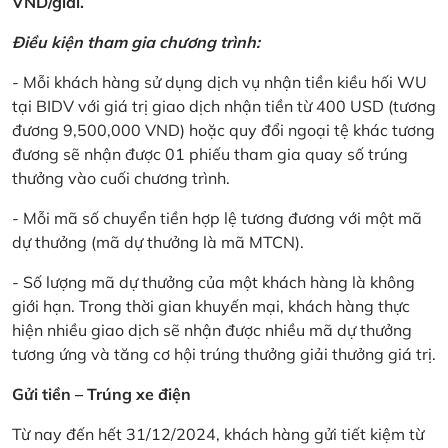
VND/giải.
Điều kiện tham gia chương trình:
- Mỗi khách hàng sử dụng dịch vụ nhận tiền kiều hối WU
tại BIDV với giá trị giao dịch nhận tiền từ 400 USD (tương
đương 9,500,000 VND) hoặc quy đổi ngoại tệ khác tương
đương sẽ nhận được 01 phiếu tham gia quay số trúng
thưởng vào cuối chương trình.
- Mỗi mã số chuyển tiền hợp lệ tương đương với một mã
dự thưởng (mã dự thưởng là mã MTCN).
- Số lượng mã dự thưởng của một khách hàng là không
giới hạn. Trong thời gian khuyến mại, khách hàng thực
hiện nhiều giao dịch sẽ nhận được nhiều mã dự thưởng
tương ứng và tăng cơ hội trúng thưởng giải thưởng giá trị.
Gửi tiền – Trúng xe điện
Từ nay đến hết 31/12/2024, khách hàng gửi tiết kiệm từ