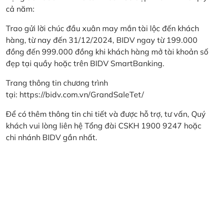
cả năm:
Trao gửi lời chúc đầu xuân may mắn tài lộc đến khách
hàng, từ nay đến 31/12/2024, BIDV ngay từ 199.000
đồng đến 999.000 đồng khi khách hàng mở tài khoản số
đẹp tại quầy hoặc trên BIDV SmartBanking.
Trang thông tin chương trình
tại:
https://bidv.com.vn/GrandSaleTet/
Để có thêm thông tin chi tiết và được hỗ trợ, tư vấn, Quý
khách vui lòng liên hệ Tổng đài CSKH 1900 9247 hoặc
chi nhánh BIDV gần nhất.