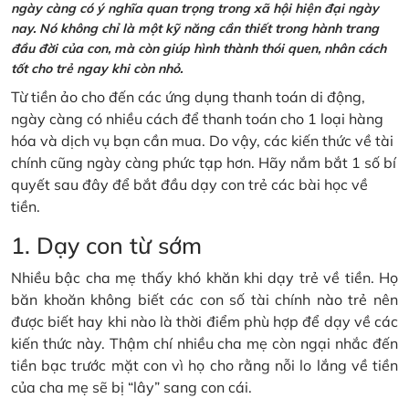
ngày càng có ý nghĩa quan trọng trong xã hội hiện đại ngày
nay. Nó không chỉ là một kỹ năng cần thiết trong hành trang
đầu đời của con, mà còn giúp hình thành thói quen, nhân cách
tốt cho trẻ ngay khi còn nhỏ.
Từ tiền ảo cho đến các ứng dụng thanh toán di động,
ngày càng có nhiều cách để thanh toán cho 1 loại hàng
hóa và dịch vụ bạn cần mua. Do vậy, các kiến thức về tài
chính cũng ngày càng phức tạp hơn. Hãy nắm bắt 1 số bí
quyết sau đây để bắt đầu dạy con trẻ các bài học về
tiền.
1. Dạy con từ sớm
Nhiều bậc cha mẹ thấy khó khăn khi dạy trẻ về tiền. Họ
băn khoăn không biết các con số tài chính nào trẻ nên
được biết hay khi nào là thời điểm phù hợp để dạy về các
kiến thức này. Thậm chí nhiều cha mẹ còn ngại nhắc đến
tiền bạc trước mặt con vì họ cho rằng nỗi lo lắng về tiền
của cha mẹ sẽ bị “lây” sang con cái.