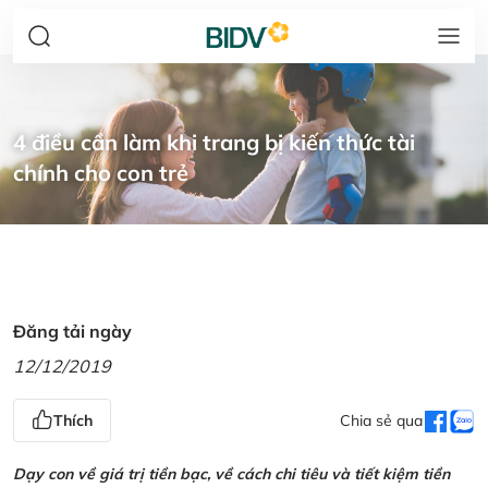
4 điều cần làm khi trang bị kiến thức tài
chính cho con trẻ
Đăng tải ngày
12/12/2019
Thích
Chia sẻ qua
Dạy con về giá trị tiền bạc, về cách chi tiêu và tiết kiệm tiền