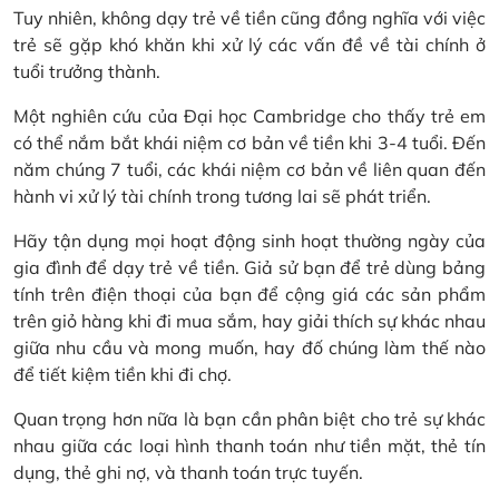
Tuy nhiên, không dạy trẻ về tiền cũng đồng nghĩa với việc
trẻ sẽ gặp khó khăn khi xử lý các vấn đề về tài chính ở
tuổi trưởng thành.
Một nghiên cứu của Đại học Cambridge cho thấy trẻ em
có thể nắm bắt khái niệm cơ bản về tiền khi 3-4 tuổi. Đến
năm chúng 7 tuổi, các khái niệm cơ bản về liên quan đến
hành vi xử lý tài chính trong tương lai sẽ phát triển.
Hãy tận dụng mọi hoạt động sinh hoạt thường ngày của
gia đình để dạy trẻ về tiền. Giả sử bạn để trẻ dùng bảng
tính trên điện thoại của bạn để cộng giá các sản phẩm
trên giỏ hàng khi đi mua sắm, hay giải thích sự khác nhau
giữa nhu cầu và mong muốn, hay đố chúng làm thế nào
để tiết kiệm tiền khi đi chợ.
Quan trọng hơn nữa là bạn cần phân biệt cho trẻ sự khác
nhau giữa các loại hình thanh toán như tiền mặt, thẻ tín
dụng, thẻ ghi nợ, và thanh toán trực tuyến.