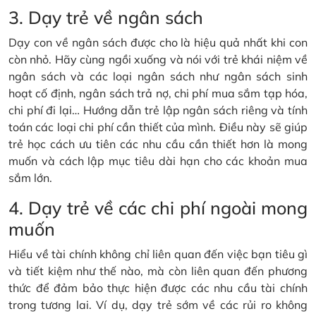
3. Dạy trẻ về ngân sách
Dạy con về ngân sách được cho là hiệu quả nhất khi con
còn nhỏ. Hãy cùng ngồi xuống và nói với trẻ khái niệm về
ngân sách và các loại ngân sách như ngân sách sinh
hoạt cố định, ngân sách trả nợ, chi phí mua sắm tạp hóa,
chi phí đi lại… Hướng dẫn trẻ lập ngân sách riêng và tính
toán các loại chi phí cần thiết của mình. Điều này sẽ giúp
trẻ học cách ưu tiên các nhu cầu cần thiết hơn là mong
muốn và cách lập mục tiêu dài hạn cho các khoản mua
sắm lớn.
4. Dạy trẻ về các chi phí ngoài mong
muốn
Hiểu về tài chính không chỉ liên quan đến việc bạn tiêu gì
và tiết kiệm như thế nào, mà còn liên quan đến phương
thức để đảm bảo thực hiện được các nhu cầu tài chính
trong tương lai. Ví dụ, dạy trẻ sớm về các rủi ro không