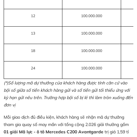
12
100.000.000
13
100.000.000
18
100.000.000
24
100.000.000
(*)Số lượng mã dự thưởng của khách hàng được tính căn cứ vào
bội số giữa số tiền khách hàng gửi và số tiền gửi tối thiểu ứng với
kỳ hạn gửi nêu trên. Trường hợp bội số bị lẻ thì làm tròn xuống đến
đơn vị
Mỗi giao dịch đủ điều kiện, khách hàng sẽ nhận mã dự thưởng
tham gia quay số may mắn với tổng cộng 2.026 giải thưởng gồm
01 giải Mã lực - ô tô Mercedes C200 Avantgarde
trị giá 1,59 tỉ