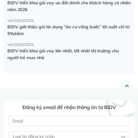
BIDV triển khai gói vay ưu đãi dành cho khách hàng cá nhân
năm 2026
VAY
10/10/2025
BIDV giới thiệu gói tín dụng “An cư vững bước” lãi suất chỉ từ
5%/năm
VAY
26/03/2025
BIDV triển khai gói vay lớn nhất, tốt nhất thị trường cho
người trẻ mua nhà
Đăng ký email để nhận thông tin từ BIDV
Loại tin đăng ký nhận