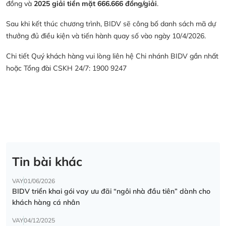
đồng và
2025 giải tiền mặt 666.666 đồng/giải
.
Sau khi kết thúc chương trình, BIDV sẽ công bố danh sách mã dự
thưởng đủ điều kiện và tiến hành quay số vào ngày 10/4/2026.
Chi tiết Quý khách hàng vui lòng liên hệ Chi nhánh BIDV gần nhất
hoặc Tổng đài CSKH 24/7: 1900 9247
Tin bài khác
VAY
01/06/2026
BIDV triển khai gói vay ưu đãi “ngôi nhà đầu tiên” dành cho
khách hàng cá nhân
VAY
04/12/2025