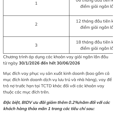
06 tháng đầu tiên kể 
1
điểm giải ngân lầ
12 tháng đầu tiên kể 
2
điểm giải ngân lầ
18 tháng đầu tiên kể 
3
điểm giải ngân lầ
Chương trình áp dụng các khoản vay giải ngân lần đầu
từ ngày
30/1/2026 đến hết 30/06/2026
Mục đích vay phục vụ sản xuất kinh doanh (bao gồm cả
mục đích kinh doanh dịch vụ lưu trú và nhà hàng), vay để
trả nợ trước hạn tại TCTD khác đối với các khoản vay
thuộc các mục đích trên.
Đặc biệt, BIDV ưu đãi giảm thêm 0.2%/năm đối với các
khách hàng thỏa mãn 1 trong các tiêu chí sau: