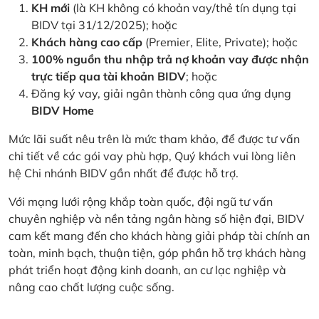
KH mới
(là KH không có khoản vay/thẻ tín dụng tại
BIDV tại 31/12/2025); hoặc
Khách hàng cao cấp
(Premier, Elite, Private); hoặc
100% nguồn thu nhập trả nợ khoản vay được nhận
trực tiếp qua tài khoản BIDV
; hoặc
Đăng ký vay, giải ngân thành công qua ứng dụng
BIDV Home
Mức lãi suất nêu trên là mức tham khảo, để được tư vấn
chi tiết về các gói vay phù hợp, Quý khách vui lòng liên
hệ Chi nhánh BIDV gần nhất để được hỗ trợ.
Với mạng lưới rộng khắp toàn quốc, đội ngũ tư vấn
chuyên nghiệp và nền tảng ngân hàng số hiện đại, BIDV
cam kết mang đến cho khách hàng giải pháp tài chính an
toàn, minh bạch, thuận tiện, góp phần hỗ trợ khách hàng
phát triển hoạt động kinh doanh, an cư lạc nghiệp và
nâng cao chất lượng cuộc sống.