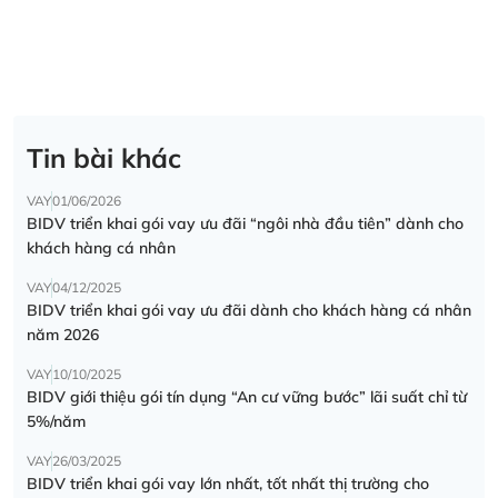
Tin bài khác
VAY
01/06/2026
BIDV triển khai gói vay ưu đãi “ngôi nhà đầu tiên” dành cho
khách hàng cá nhân
VAY
04/12/2025
BIDV triển khai gói vay ưu đãi dành cho khách hàng cá nhân
năm 2026
VAY
10/10/2025
BIDV giới thiệu gói tín dụng “An cư vững bước” lãi suất chỉ từ
5%/năm
VAY
26/03/2025
BIDV triển khai gói vay lớn nhất, tốt nhất thị trường cho