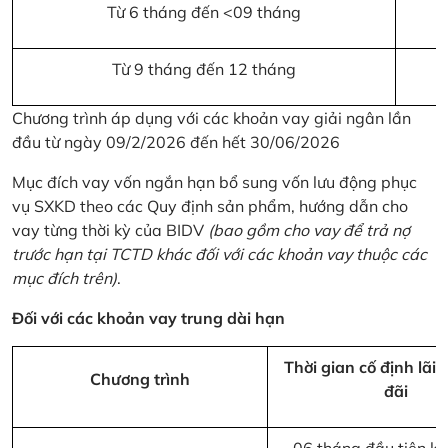
Từ 6 tháng đến <09 tháng
Từ 9 tháng đến 12 tháng
Chương trình áp dụng với các khoản vay giải ngân lần
đầu từ ngày 09/2/2026 đến hết 30/06/2026
Mục đích vay vốn ngắn hạn bổ sung vốn lưu động phục
vụ SXKD theo các Quy định sản phẩm, hướng dẫn cho
vay từng thời kỳ của BIDV
(bao gồm cho vay để trả nợ
trước hạn tại TCTD khác đối với các khoản vay thuộc các
mục đích trên)
.
Đối với các khoản vay trung dài hạn
Thời gian cố định lãi 
Chương trình
đãi