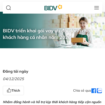
BIDV triển khai gói vay ưu đãi dành cho
khách hàng cá nhân năm 2026
Đăng tải ngày
04/12/2025
Thích
Chia sẻ qua
Nhằm đồng hành và hỗ trợ kịp thời khách hàng tiếp cận nguồn