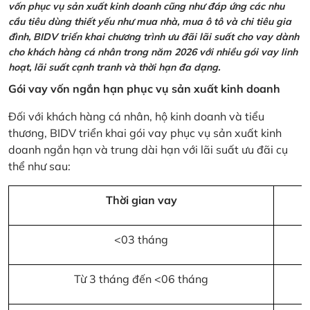
vốn phục vụ sản xuất kinh doanh cũng như đáp ứng các nhu
cầu tiêu dùng thiết yếu như mua nhà, mua ô tô và chi tiêu gia
đình, BIDV triển khai chương trình ưu đãi lãi suất cho vay dành
cho khách hàng cá nhân trong năm 2026 với nhiều gói vay linh
hoạt, lãi suất cạnh tranh và thời hạn đa dạng.
Gói vay vốn ngắn hạn phục vụ sản xuất kinh doanh
Đối với khách hàng cá nhân, hộ kinh doanh và tiểu
thương, BIDV triển khai gói vay phục vụ sản xuất kinh
doanh ngắn hạn và trung dài hạn với lãi suất ưu đãi cụ
thể như sau:
Thời gian vay
<03 tháng
Từ 3 tháng đến <06 tháng