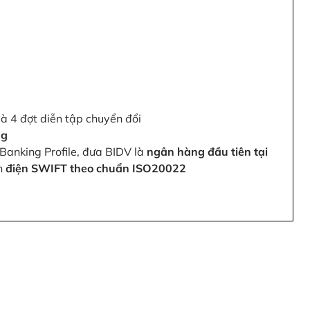
và 4 đợt diễn tập chuyển đổi
ng
Banking Profile, đưa BIDV là
ngân hàng đầu tiên tại
ện
điện SWIFT theo chuẩn ISO20022