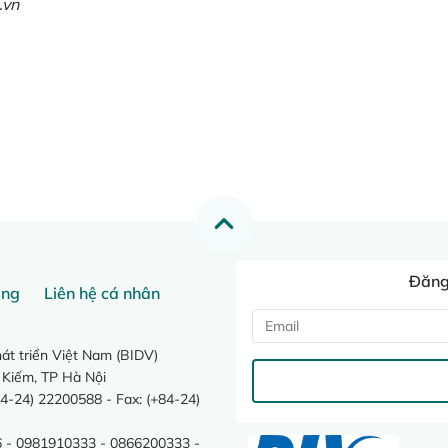
.vn
Đăng 
ang
Liên hệ cá nhân
t triển Việt Nam (BIDV)
 Kiếm, TP Hà Nội
4-24) 22200588 - Fax: (+84-24)
 - 0981910333 - 0866200333 -