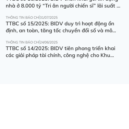
nhà ở 8.000 tỷ “Tri ân người chiến sĩ” lãi suất ưu
đãi 5.5%/năm
THÔNG TIN BÁO CHÍ
31/07/2025
TTBC số 15/2025: BIDV duy trì hoạt động ổn
định, an toàn, tăng tốc chuyển đổi số và mô
hình hoạt động
THÔNG TIN BÁO CHÍ
24/06/2025
TTBC số 14/2025: BIDV tiên phong triển khai
các giải pháp tài chính, công nghệ cho Khu
thương mại tự do Đà Nẵng