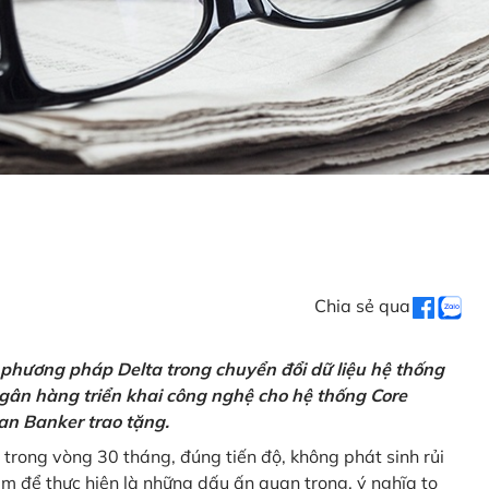
Chia sẻ qua
 phương pháp Delta trong chuyển đổi dữ liệu hệ thống
gân hàng triển khai công nghệ cho hệ thống Core
an Banker trao tặng.
 trong vòng 30 tháng, đúng tiến độ, không phát sinh rủi
ăm để thực hiện là những dấu ấn quan trọng, ý nghĩa to