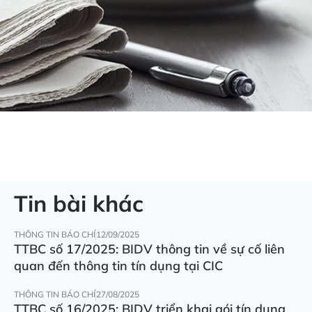
Tin bài khác
THÔNG TIN BÁO CHÍ
12/09/2025
TTBC số 17/2025: BIDV thông tin về sự cố liên
quan đến thông tin tín dụng tại CIC
THÔNG TIN BÁO CHÍ
27/08/2025
TTBC số 16/2025: BIDV triển khai gói tín dụng