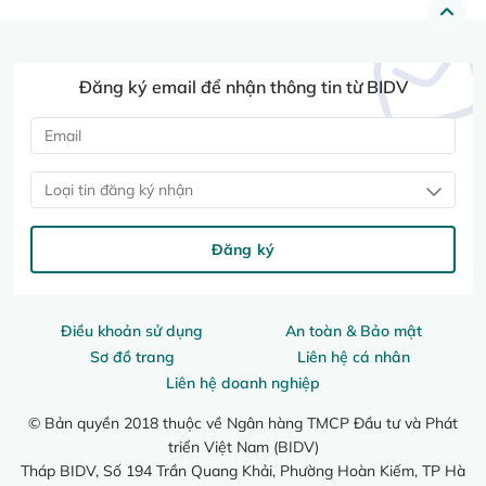
Đăng ký email để nhận thông tin từ BIDV
Loại tin đăng ký nhận
Đăng ký
Điều khoản sử dụng
An toàn & Bảo mật
Sơ đồ trang
Liên hệ cá nhân
Liên hệ doanh nghiệp
© Bản quyền 2018 thuộc về Ngân hàng TMCP Đầu tư và Phát
triển Việt Nam (BIDV)
Tháp BIDV, Số 194 Trần Quang Khải, Phường Hoàn Kiếm, TP Hà