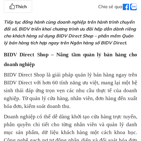
Thích
Chia sẻ qua
Tiếp tục đồng hành cùng doanh nghiệp trên hành trình chuyển
đổi số, BIDV triển khai chương trình ưu đãi hấp dẫn dành riêng
cho khách hàng sử dụng BIDV Direct Shop – phần mềm Quản
lý bán hàng tích hợp ngay trên Ngân hàng số BIDV Direct.
BIDV Direct Shop – Nâng tầm quản lý bán hàng cho
doanh nghiệp
BIDV Direct Shop là giải pháp quản lý bán hàng ngay trên
BIDV Direct với hơn 60 tính năng ưu việt, mang lại một hệ
sinh thái đáp ứng trọn vẹn các nhu cầu thực tế của doanh
nghiệp. Từ quản lý cửa hàng, nhân viên, đơn hàng đến xuất
hóa đơn, kiểm soát doanh thu.
Doanh nghiệp có thể dễ dàng khởi tạo cửa hàng trực tuyến,
phân quyền chi tiết cho từng nhân viên và quản lý danh
mục sản phẩm, dữ liệu khách hàng một cách khoa học.
Công nghệ gạch nợ tự động nhận diện và đối soát hóa đơn