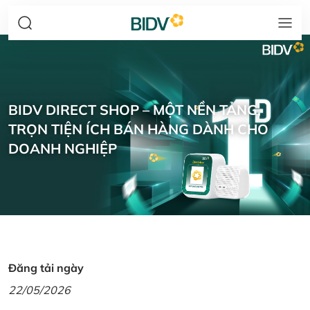
BIDV DIRECT SHOP – MỘT NỀN TẢNG,
TRỌN TIỆN ÍCH BÁN HÀNG DÀNH CHO
DOANH NGHIỆP
Đăng tải ngày
22/05/2026