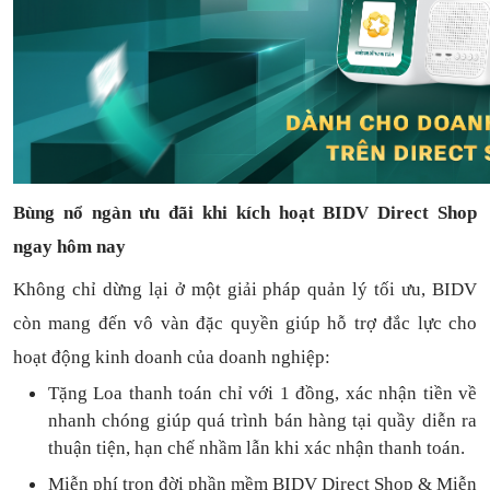
Bùng nổ ngàn ưu đãi khi kích hoạt BIDV Direct Shop
ngay hôm nay
Không chỉ dừng lại ở một giải pháp quản lý tối ưu, BIDV
còn mang đến vô vàn đặc quyền giúp hỗ trợ đắc lực cho
hoạt động kinh doanh của doanh nghiệp:
Tặng L
oa thanh toán
chỉ với
1
đồng,
xác nhận tiền về
nhanh chóng
giúp quá trình bán hàng tại quầy diễn ra
thuận
tiện,
hạn chế nhầm lẫn khi xác nhận thanh toán.
Miễn phí trọn đời
phần mềm
BIDV Direct Shop
& Miễn