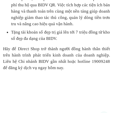
phí thu hộ qua BIDV QR.
Việc tích hợp các tiện ích bán
hàng và thanh toán
trên cùng một nền tảng
giúp doanh
nghiệp giảm thao tác thủ công, quản lý dòng tiền
trơn
tru
và nâng cao hiệu quả vận hành.
Tặng
tài khoản số đẹp trị giá lên tới 7 triệu
đồng
từ kho
số đẹp đa dạng của BIDV.
Hãy để Direct Shop trở thành người đồng hành thân thiết
trên hành trình phát triển kinh doanh của doanh nghiệp.
Liên hệ Chi nhánh BIDV gần nhất hoặc hotline 19009248
để đăng ký dịch vụ ngay hôm nay.