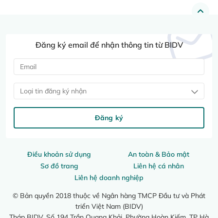
Đăng ký email để nhận thông tin từ BIDV
Loại tin đăng ký nhận
Đăng ký
Điều khoản sử dụng
An toàn & Bảo mật
Sơ đồ trang
Liên hệ cá nhân
Liên hệ doanh nghiệp
© Bản quyền 2018 thuộc về Ngân hàng TMCP Đầu tư và Phát
triển Việt Nam (BIDV)
Tháp BIDV, Số 194 Trần Quang Khải, Phường Hoàn Kiếm, TP Hà