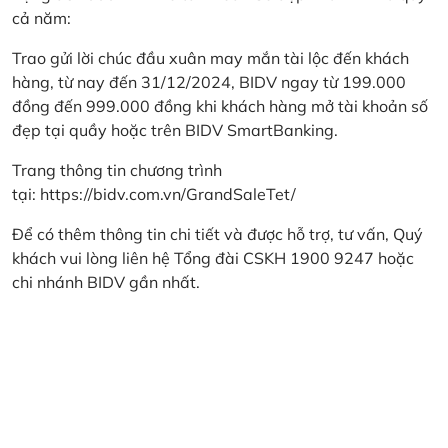
cả năm:
Trao gửi lời chúc đầu xuân may mắn tài lộc đến khách
hàng, từ nay đến 31/12/2024, BIDV ngay từ 199.000
đồng đến 999.000 đồng khi khách hàng mở tài khoản số
đẹp tại quầy hoặc trên BIDV SmartBanking.
Trang thông tin chương trình
tại:
https://bidv.com.vn/GrandSaleTet/
Để có thêm thông tin chi tiết và được hỗ trợ, tư vấn, Quý
khách vui lòng liên hệ Tổng đài CSKH 1900 9247 hoặc
chi nhánh BIDV gần nhất.