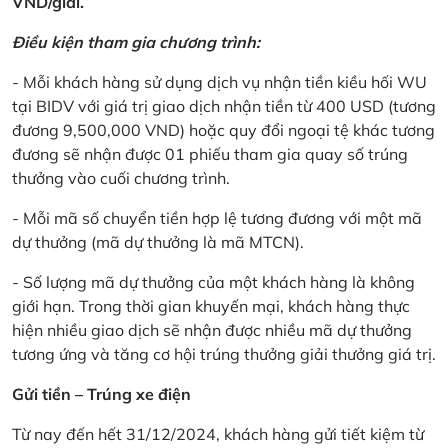
VND/giải.
Điều kiện tham gia chương trình:
- Mỗi khách hàng sử dụng dịch vụ nhận tiền kiều hối WU
tại BIDV với giá trị giao dịch nhận tiền từ 400 USD (tương
đương 9,500,000 VND) hoặc quy đổi ngoại tệ khác tương
đương sẽ nhận được 01 phiếu tham gia quay số trúng
thưởng vào cuối chương trình.
- Mỗi mã số chuyển tiền hợp lệ tương đương với một mã
dự thưởng (mã dự thưởng là mã MTCN).
- Số lượng mã dự thưởng của một khách hàng là không
giới hạn. Trong thời gian khuyến mại, khách hàng thực
hiện nhiều giao dịch sẽ nhận được nhiều mã dự thưởng
tương ứng và tăng cơ hội trúng thưởng giải thưởng giá trị.
Gửi tiền – Trúng xe điện
Từ nay đến hết 31/12/2024, khách hàng gửi tiết kiệm từ