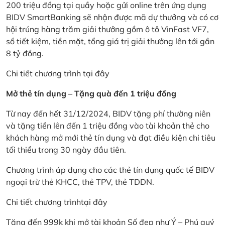
200 triệu đồng tại quầy hoặc gửi online trên ứng dụng
BIDV SmartBanking sẽ nhận được mã dự thưởng và có cơ
hội trúng hàng trăm giải thưởng gồm ô tô VinFast VF7,
sổ tiết kiệm, tiền mặt, tổng giá trị giải thưởng lên tới gần
8 tỷ đồng.
Chi tiết chương trình
tại đây
Mở thẻ tín dụng – Tặng quà đến 1 triệu đồng
Từ nay đến hết 31/12/2024, BIDV tặng phí thường niên
và tặng tiền lên đến 1 triệu đồng vào tài khoản thẻ cho
khách hàng mở mới thẻ tín dụng và đạt điều kiện chi tiêu
tối thiểu trong 30 ngày đầu tiên.
Chương trình áp dụng cho các thẻ tín dụng quốc tế BIDV
ngoại trừ thẻ KHCC, thẻ TPV, thẻ TDDN.
Chi tiết chương trình
tại đây
Tặng đến 999k khi mở tài khoản Số đẹp như Ý – Phú quý