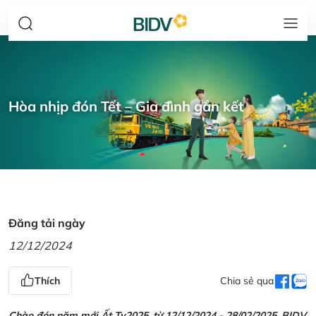
Hòa nhịp đón Tết – Gia đình gắn kết
Đăng tải ngày
12/12/2024
Thích
Chia sẻ qua
Chào đón năm mới Ất Tỵ2025, từ 12/12/2024 - 28/02/2025, BIDV