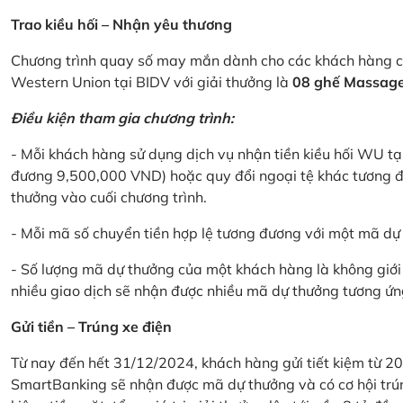
Trao kiều hối – Nhận yêu thương
Chương trình quay số may mắn dành cho các khách hàng cá
Western Union tại BIDV với giải thưởng là
08 ghế Massage 
Điều kiện tham gia chương trình:
- Mỗi khách hàng sử dụng dịch vụ nhận tiền kiều hối WU tại
đương 9,500,000 VND) hoặc quy đổi ngoại tệ khác tương đ
thưởng vào cuối chương trình.
- Mỗi mã số chuyển tiền hợp lệ tương đương với một mã d
- Số lượng mã dự thưởng của một khách hàng là không giới 
nhiều giao dịch sẽ nhận được nhiều mã dự thưởng tương ứng 
Gửi tiền – Trúng xe điện
Từ nay đến hết 31/12/2024, khách hàng gửi tiết kiệm từ 20
SmartBanking sẽ nhận được mã dự thưởng và có cơ hội trún