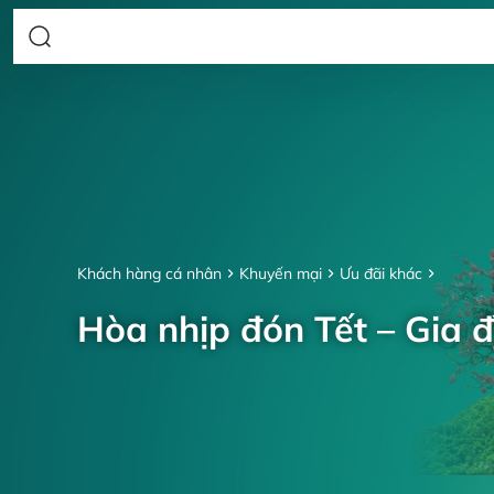
Khách hàng cá nhân
Khuyến mại
Ưu đãi khác
Hòa nhịp đón Tết – Gia đ