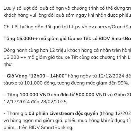
Lưu ý số lượt đổi quà có hạn và chương trình có thể dừng t
khách hàng vui lòng đổi quà sớm ngay khi nhận được phiế
Chi tiết hướng dẫn đổi quà tại
https://bidv.com.vn/GrandSa
Tặng 15.000++ mã giảm giá tàu xe Tết: có BIDV SmartBa
Đồng hành cùng hơn 12 triệu khách hàng cá nhân trên hành
15.000 ++ mã giảm giá tàu xe Tết cùng các chương trình L
như:
-
Giờ Vàng “12h00 – 14h00”
hàng ngày từ 12/12/2024 đến
tàu/xe từ 101.000 đồng, tương đương mức giảm đến 99%. 
-
Tặng 100.000 VND cho đơn từ 500.000 VND
và
Giảm 
12/12/2024 đến 28/02/2025.
- Tham gia
03 phiên Livestream độc quyền
(tháng 12/202
và hàng ngàn mã giảm giá, phiếu mua hàng khi sử dụng tí
phim… trên BIDV SmartBanking.