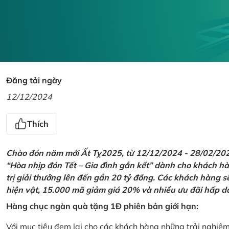
Đăng tải ngày
12/12/2024
Thích
Chào đón năm mới Ất Tỵ2025, từ 12/12/2024 - 28/02/2025,
“Hòa nhịp đón Tết – Gia đình gắn kết” dành cho khách hàn
trị giải thưởng lên đến gần 20 tỷ đồng. Các khách hàng s
hiện vật, 15.000 mã giảm giá 20% và nhiều ưu đãi hấp d
Hàng chục ngàn quà tặng 1Đ phiên bản giới hạn:
Với mục tiêu đem lại cho các khách hàng những trải nghiệ