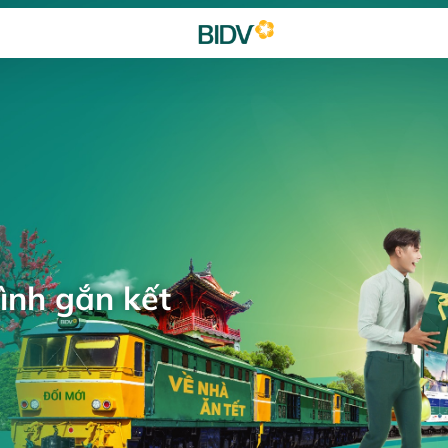
ình gắn kết