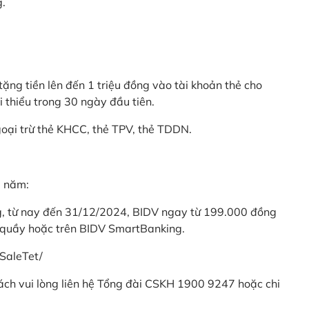
g.
ặng tiền lên đến 1 triệu đồng vào tài khoản thẻ cho
i thiểu trong 30 ngày đầu tiên.
goại trừ thẻ KHCC, thẻ TPV, thẻ TDDN.
ả năm:
ng, từ nay đến 31/12/2024, BIDV ngay từ 199.000 đồng
 quầy hoặc trên BIDV SmartBanking.
SaleTet/
khách vui lòng liên hệ Tổng đài CSKH 1900 9247 hoặc chi