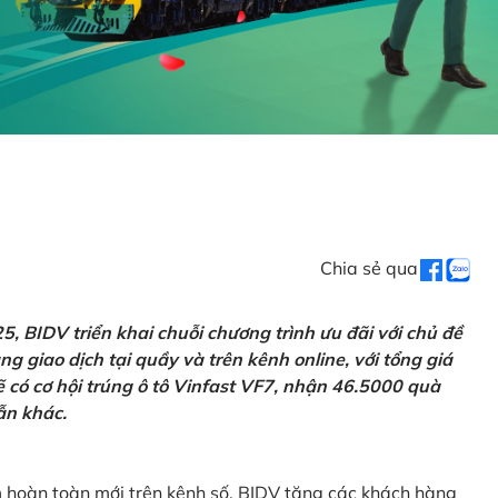
Chia sẻ qua
 BIDV triển khai chuỗi chương trình ưu đãi với chủ đề
g giao dịch tại quầy và trên kênh online, với tổng giá
ẽ có cơ hội trúng ô tô Vinfast VF7, nhận 46.5000 quà
ẫn khác.
m hoàn toàn mới trên kênh số, BIDV tặng các khách hàng