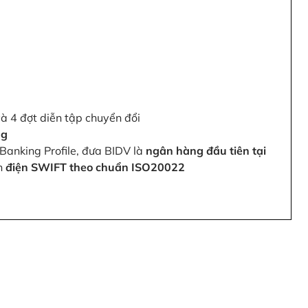
và 4 đợt diễn tập chuyển đổi
ng
Banking Profile, đưa BIDV là
ngân hàng đầu tiên tại
ện
điện SWIFT theo chuẩn ISO20022