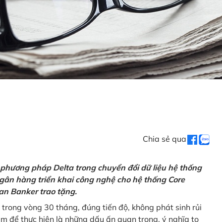
Chia sẻ qua
 phương pháp Delta trong chuyển đổi dữ liệu hệ thống
gân hàng triển khai công nghệ cho hệ thống Core
an Banker trao tặng.
 trong vòng 30 tháng, đúng tiến độ, không phát sinh rủi
ăm để thực hiện là những dấu ấn quan trọng, ý nghĩa to