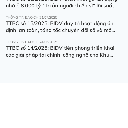
nhà ở 8.000 tỷ “Tri ân người chiến sĩ” lãi suất ưu
đãi 5.5%/năm
THÔNG TIN BÁO CHÍ
31/07/2025
TTBC số 15/2025: BIDV duy trì hoạt động ổn
định, an toàn, tăng tốc chuyển đổi số và mô
hình hoạt động
THÔNG TIN BÁO CHÍ
24/06/2025
TTBC số 14/2025: BIDV tiên phong triển khai
các giải pháp tài chính, công nghệ cho Khu
thương mại tự do Đà Nẵng