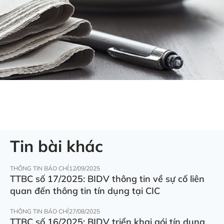
Tin bài khác
THÔNG TIN BÁO CHÍ
12/09/2025
TTBC số 17/2025: BIDV thông tin về sự cố liên
quan đến thông tin tín dụng tại CIC
THÔNG TIN BÁO CHÍ
27/08/2025
TTBC số 16/2025: BIDV triển khai gói tín dụng