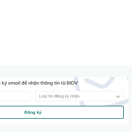
ký email để nhận thông tin từ BIDV
Loại tin đăng ký nhận
Đăng ký