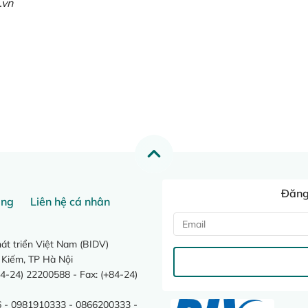
.vn
Đăng 
ang
Liên hệ cá nhân
t triển Việt Nam (BIDV)
 Kiếm, TP Hà Nội
4-24) 22200588 - Fax: (+84-24)
 - 0981910333 - 0866200333 -