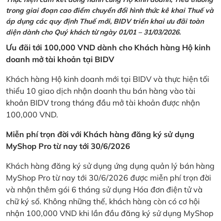
trong giai đoạn cao điểm chuyển đổi hình thức kê khai Thuế và
áp dụng các quy định Thuế mới, BIDV triển khai ưu đãi toàn
diện dành cho Quý khách từ ngày 01/01 – 31/03/2026.
Ưu đãi tới 100,000 VND dành cho Khách hàng Hộ kinh
doanh mở tài khoản tại BIDV
Khách hàng Hộ kinh doanh mới tại BIDV và thực hiện tối
thiểu 10 giao dịch nhận doanh thu bán hàng vào tài
khoản BIDV trong tháng đầu mở tài khoản được nhận
100,000 VND.
Miễn phí trọn đời với Khách hàng đăng ký sử dụng
MyShop Pro từ nay tới 30/6/2026
Khách hàng đăng ký sử dụng ứng dụng quản lý bán hàng
MyShop Pro từ nay tới 30/6/2026 được miễn phí trọn đời
và nhận thêm gói 6 tháng sử dụng Hóa đơn điện tử và
chữ ký số. Không những thế, khách hàng còn có cơ hội
nhận 100,000 VND khi lần đầu đăng ký sử dụng MyShop