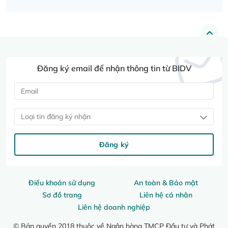
Đăng ký email để nhận thông tin từ BIDV
Loại tin đăng ký nhận
Đăng ký
Điều khoản sử dụng
An toàn & Bảo mật
Sơ đồ trang
Liên hệ cá nhân
Liên hệ doanh nghiệp
© Bản quyền 2018 thuộc về Ngân hàng TMCP Đầu tư và Phát