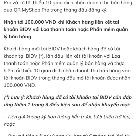
Pro và có tối thiểu 10 giao dịch nhận doanh thu bán hàng
qua QR MyShop Pro trong tháng đầu đăng ký.
Nhận tới 100,000 VND khi Khách hàng liên kết tài
khoản BIDV với Loa thanh toán hoặc Phần mềm quản
lý bán hàng
Khách hàng mới tại BIDV hoặc khách hàng đã có tài
khoản tại BIDV (*), lần đầu liên kết tài khoản với Loa
thanh toán hoặc Phần mềm quản lý bán hàng và thực
hiện tối thiểu 10 giao dịch nhận doanh thu bán hàng vào
tài khoản BIDV trong tháng đầu mở tài khoản được nhận
100,000 VND.
(*) Lưu ý: Khách hàng đã có tài khoản tại BIDV cần đáp
ứng thêm 1 trong 3 điều kiện sau để nhận khuyến mại:
- Tiền gửi không kỳ hạn tháng liền trước từ 5 triệu trở lên;
hoặc
- Quy mô tiền gửi có kỳ hạn (kỳ hạn từ 6 tháng trở lên) từ