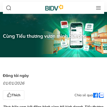
Cùng Tiểu thương vươn mình bứt phá
Đăng tải ngày
01/01/2026
Thích
Chia sẻ qua
Thực hiện cam kết đồng hành cùng Hộ kinh doanh, Tiểu thương