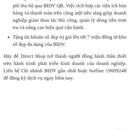
phí thu hộ qua BIDV QR.
Việc tích hợp các tiện ích bán
hàng và thanh toán
trên cùng một nền tảng
giúp doanh
nghiệp giảm thao tác thủ công, quản lý dòng tiền
trơn
tru
và nâng cao hiệu quả vận hành.
Tặng
tài khoản số đẹp trị giá lên tới 7 triệu
đồng
từ kho
số đẹp đa dạng của BIDV.
Hãy để Direct Shop trở thành người đồng hành thân thiết
trên hành trình phát triển kinh doanh của doanh nghiệp.
Liên hệ Chi nhánh BIDV gần nhất hoặc hotline 19009248
để đăng ký dịch vụ ngay hôm nay.