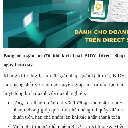
Bùng nổ ngàn ưu đãi khi kích hoạt BIDV Direct Shop
ngay hôm nay
Không chỉ dừng lại ở một giải pháp quản lý tối ưu, BIDV
còn mang đến vô vàn đặc quyền giúp hỗ trợ đắc lực cho
hoạt động kinh doanh của doanh nghiệp:
Tặng L
oa thanh toán
chỉ với
1
đồng,
xác nhận tiền về
nhanh chóng
giúp quá trình bán hàng tại quầy diễn ra
thuận
tiện,
hạn chế nhầm lẫn khi xác nhận thanh toán.
Miễn phí trọn đời
phần mềm
BIDV Direct Shop
& Miễn