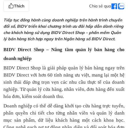
Thích
Chia sẻ qua
Tiếp tục đồng hành cùng doanh nghiệp trên hành trình chuyển
đổi số, BIDV triển khai chương trình ưu đãi hấp dẫn dành riêng
cho khách hàng sử dụng BIDV Direct Shop – phần mềm Quản
lý bán hàng tích hợp ngay trên Ngân hàng số BIDV Direct.
BIDV Direct Shop – Nâng tầm quản lý bán hàng cho
doanh nghiệp
BIDV Direct Shop là giải pháp quản lý bán hàng ngay trên
BIDV Direct với hơn 60 tính năng ưu việt, mang lại một hệ
sinh thái đáp ứng trọn vẹn các nhu cầu thực tế của doanh
nghiệp. Từ quản lý cửa hàng, nhân viên, đơn hàng đến xuất
hóa đơn, kiểm soát doanh thu.
Doanh nghiệp có thể dễ dàng khởi tạo cửa hàng trực tuyến,
phân quyền chi tiết cho từng nhân viên và quản lý danh
mục sản phẩm, dữ liệu khách hàng một cách khoa học.
Công nghệ gạch nợ tự động nhận diện và đối soát hóa đơn