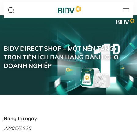
BIDV DIRECT SHOP – MỘT NỀN TẢNG,
TRỌN TIỆN ÍCH BÁN HÀNG DÀNH CHO
DOANH NGHIỆP
Đăng tải ngày
22/05/2026