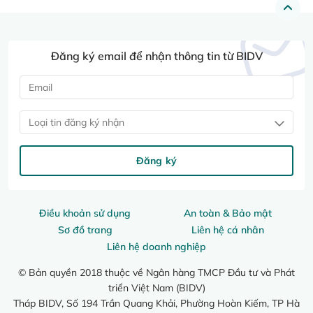
Đăng ký email để nhận thông tin từ BIDV
Loại tin đăng ký nhận
Đăng ký
Điều khoản sử dụng
An toàn & Bảo mật
Sơ đồ trang
Liên hệ cá nhân
Liên hệ doanh nghiệp
© Bản quyền 2018 thuộc về Ngân hàng TMCP Đầu tư và Phát
triển Việt Nam (BIDV)
Tháp BIDV, Số 194 Trần Quang Khải, Phường Hoàn Kiếm, TP Hà