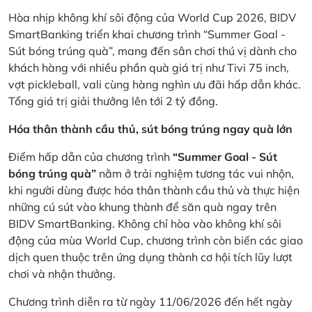
Hòa nhịp không khí sôi động của World Cup 2026, BIDV
SmartBanking triển khai chương trình “Summer Goal -
Sút bóng trúng quà”, mang đến sân chơi thú vị dành cho
khách hàng với nhiều phần quà giá trị như Tivi 75 inch,
vợt pickleball, vali cùng hàng nghìn ưu đãi hấp dẫn khác.
Tổng giá trị giải thưởng lên tới 2 tỷ đồng.
Hóa thân thành cầu thủ, sút bóng trúng ngay quà lớn
Điểm hấp dẫn của chương trình
“Summer Goal - Sút
bóng trúng quà”
nằm ở trải nghiệm tương tác vui nhộn,
khi người dùng được hóa thân thành cầu thủ và thực hiện
những cú sút vào khung thành để săn quà ngay trên
BIDV SmartBanking. Không chỉ hòa vào không khí sôi
động của mùa World Cup, chương trình còn biến các giao
dịch quen thuộc trên ứng dụng thành cơ hội tích lũy lượt
chơi và nhận thưởng.
Chương trình diễn ra từ ngày 11/06/2026 đến hết ngày