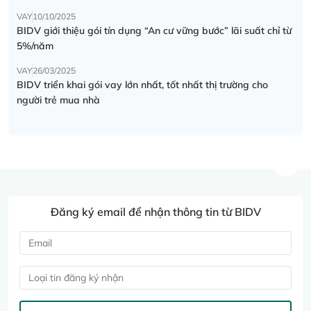
VAY
10/10/2025
BIDV giới thiệu gói tín dụng “An cư vững bước” lãi suất chỉ từ
5%/năm
VAY
26/03/2025
BIDV triển khai gói vay lớn nhất, tốt nhất thị trường cho
người trẻ mua nhà
Đăng ký email để nhận thông tin từ BIDV
Loại tin đăng ký nhận