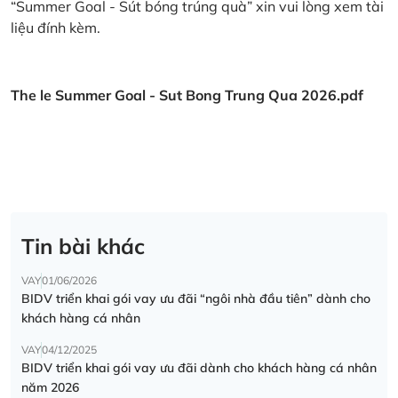
“Summer Goal - Sút bóng trúng quà” xin vui lòng xem tài
liệu đính kèm.
The le Summer Goal - Sut Bong Trung Qua 2026.pdf
Tin bài khác
VAY
01/06/2026
BIDV triển khai gói vay ưu đãi “ngôi nhà đầu tiên” dành cho
khách hàng cá nhân
VAY
04/12/2025
BIDV triển khai gói vay ưu đãi dành cho khách hàng cá nhân
năm 2026