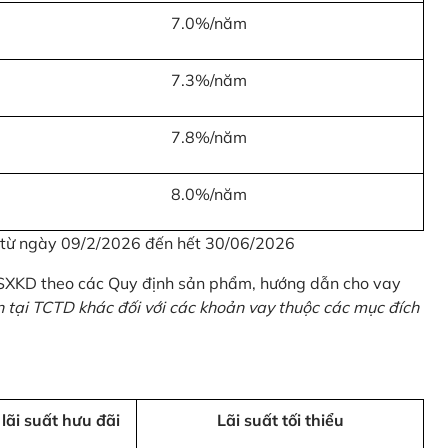
7.0%/năm
7.3%/năm
7.8%/năm
8.0%/năm
u từ ngày 09/2/2026 đến hết 30/06/2026
 SXKD theo các Quy định sản phẩm, hướng dẫn cho vay
n tại TCTD khác đối với các khoản vay thuộc các mục đích
 lãi suất hưu đãi
Lãi suất tối thiểu