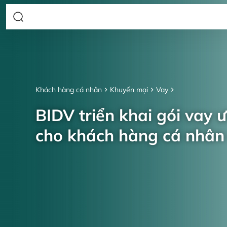
Khách hàng cá nhân
Khuyến mại
Vay
BIDV triển khai gói vay 
cho khách hàng cá nhâ