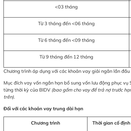
<03 tháng
Từ 3 tháng đến <06 tháng
Từ 6 tháng đến <09 tháng
Từ 9 tháng đến 12 tháng
Chương trình áp dụng với các khoản vay giải ngân lần đầ
Mục đích vay vốn ngắn hạn bổ sung vốn lưu động phục vụ
từng thời kỳ của BIDV
(bao gồm cho vay để trả nợ trước hạ
trên)
.
Đối với các khoản vay trung dài hạn
Chương trình
Thời gian cố định