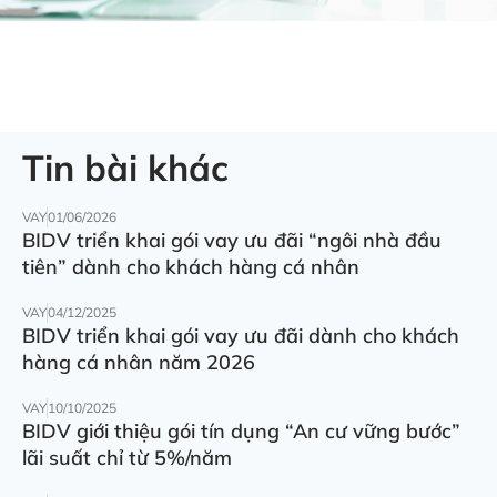
Tin bài khác
VAY
01/06/2026
BIDV triển khai gói vay ưu đãi “ngôi nhà đầu
tiên” dành cho khách hàng cá nhân
VAY
04/12/2025
BIDV triển khai gói vay ưu đãi dành cho khách
hàng cá nhân năm 2026
VAY
10/10/2025
BIDV giới thiệu gói tín dụng “An cư vững bước”
lãi suất chỉ từ 5%/năm