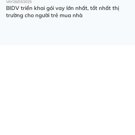
VAY
26/03/2025
BIDV triển khai gói vay lớn nhất, tốt nhất thị
trường cho người trẻ mua nhà