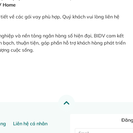
V Home
tiết về các gói vay phù hợp, Quý khách vui lòng liên hệ
 nghiệp và nền tảng ngân hàng số hiện đại, BIDV cam kết
 bạch, thuận tiện, góp phần hỗ trợ khách hàng phát triển
ượng cuộc sống.
Đăng 
ang
Liên hệ cá nhân