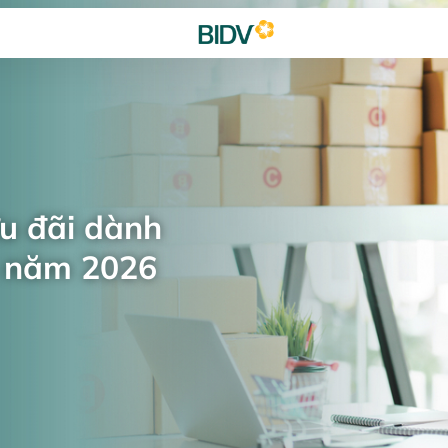
ưu đãi dành
n năm 2026