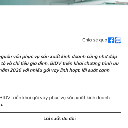
Chia sẻ qua
 nguồn vốn phục vụ sản xuất kinh doanh cũng như đáp
ô và chi tiêu gia đình, BIDV triển khai chương trình ưu
ăm 2026 với nhiều gói vay linh hoạt, lãi suất cạnh
 BIDV triển khai gói vay phục vụ sản xuất kinh doanh
u:
Lãi suất ưu đãi