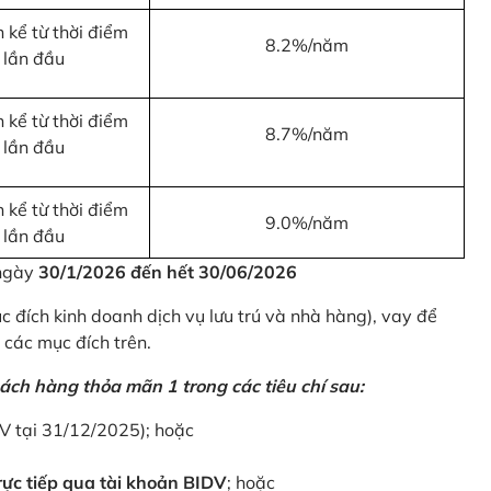
 kể từ thời điểm
8.2%/năm
 lần đầu
 kể từ thời điểm
8.7%/năm
 lần đầu
 kể từ thời điểm
9.0%/năm
 lần đầu
 ngày
30/1/2026 đến hết 30/06/2026
 đích kinh doanh dịch vụ lưu trú và nhà hàng), vay để
 các mục đích trên.
ách hàng thỏa mãn 1 trong các tiêu chí sau:
DV tại 31/12/2025); hoặc
ực tiếp qua tài khoản BIDV
; hoặc