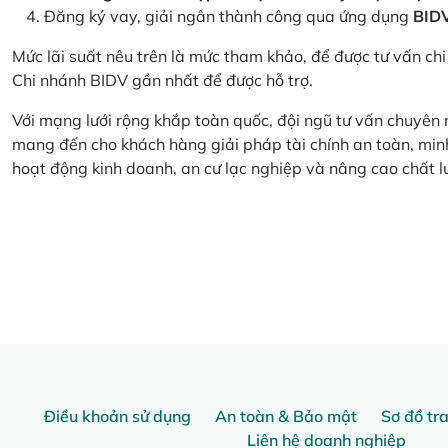
Đăng ký vay, giải ngân thành công qua ứng dụng
BID
Mức lãi suất nêu trên là mức tham khảo, để được tư vấn chi 
Chi nhánh BIDV gần nhất để được hỗ trợ.
Với mạng lưới rộng khắp toàn quốc, đội ngũ tư vấn chuyên
mang đến cho khách hàng giải pháp tài chính an toàn, minh
hoạt động kinh doanh, an cư lạc nghiệp và nâng cao chất l
Điều khoản sử dụng
An toàn & Bảo mật
Sơ đồ tr
Liên hệ doanh nghiệp