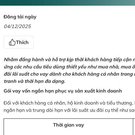
Đăng tải ngày
04/12/2025
Thích
Nhằm đồng hành và hỗ trợ kịp thời khách hàng tiếp cận
ứng các nhu cầu tiêu dùng thiết yếu như mua nhà, mua ô t
đãi lãi suất cho vay dành cho khách hàng cá nhân trong n
tranh và thời hạn đa dạng.
Gói vay vốn ngắn hạn phục vụ sản xuất kinh doanh
Đối với khách hàng cá nhân, hộ kinh doanh và tiểu thương,
ngắn hạn và trung dài hạn với lãi suất ưu đãi cụ thể như sa
Thời gian vay