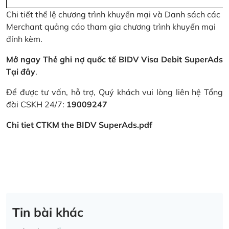
Chi tiết thể lệ chương trình khuyến mại và Danh sách các
Merchant quảng cáo tham gia chương trình khuyến mại
đính kèm.
Mở ngay Thẻ ghi nợ quốc tế BIDV Visa Debit SuperAds
Tại đây
.
Để được tư vấn, hỗ trợ, Quý khách vui lòng liên hệ Tổng
đài CSKH 24/7:
19009247
Chi tiet CTKM the BIDV SuperAds.pdf
Tin bài khác