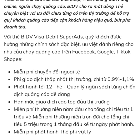
online, người chạy quảng cáo, BIDV cho ra mắt dòng Thẻ
chuyên biệt với ưu đãi chưa từng có trên thị trường để hỗ trợ
quý khách quảng cáo tiếp cận khách hàng hiệu quả, bứt phá
doanh thu.
Với thẻ BIDV Visa Debit SuperAds, quý khách được
hưởng những chính sách đặc biệt, ưu việt dành riêng cho
nhu cầu chạy quảng cáo trên Facebook, Google, Tiktok,
Shopee:
Miễn phí chuyển đổi ngoại tệ
Phí giao dịch thấp nhất thị trường, chỉ từ 0,9%-1,1%
Phát hành tới 12 Thẻ - Quản lý ngân sách từng chiến
dịch quảng cáo dễ dàng
Hạn mức giao dịch cao top đầu thị trường
Miễn phí thường niên năm đầu cho tổng chi tiêu từ 1
triệu và Miễn phí thường niên trọn đời cho tổng chi
tiêu 5 triệu trong 1 tháng đầu kể từ ngày phát hành.
Miễn phí phát hành Thẻ phi vật lý