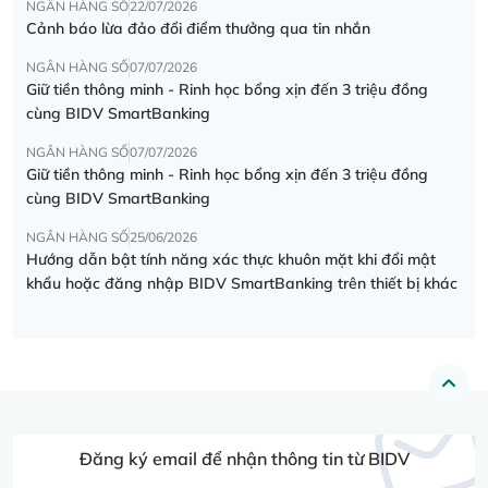
NGÂN HÀNG SỐ
22/07/2026
Cảnh báo lừa đảo đổi điểm thưởng qua tin nhắn
NGÂN HÀNG SỐ
07/07/2026
Giữ tiền thông minh - Rinh học bổng xịn đến 3 triệu đồng
cùng BIDV SmartBanking
NGÂN HÀNG SỐ
07/07/2026
Giữ tiền thông minh - Rinh học bổng xịn đến 3 triệu đồng
cùng BIDV SmartBanking
NGÂN HÀNG SỐ
25/06/2026
Hướng dẫn bật tính năng xác thực khuôn mặt khi đổi mật
khẩu hoặc đăng nhập BIDV SmartBanking trên thiết bị khác
Đăng ký email để nhận thông tin từ BIDV