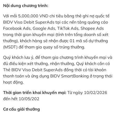
Nội dung chương trình:
Với mỗi 5,000,000 VND chi tiêu bằng thẻ ghi nợ quốc tế
BIDV Visa Debit SuperAds tại các nền tảng quảng cáo
Facebook Ads, Google Ads, TikTok Ads, Shopee Ads
trong thời gian khuyến mại (tính trên tổng doanh số xét
thưởng), khách hàng sẽ nhận được 01 mã số dự thưởng
(MSDT) để tham gia quay số trúng thưởng.
Quý khách lưu ý, để tham gia chương trình khuyến mại và
đủ điều kiện xét thưởng, nhận thưởng, Quý khách cần có
Thẻ BIDV Visa Debit SuperAds đồng thời có tài khoản
thanh toán và ứng dụng BIDV SmartBanking ở trạng thái
hoạt động.
Thời gian triển khai khuyến mại:
Từ ngày 10/02/2026
đến hết 10/05/202
Cơ cấu giải thưởng