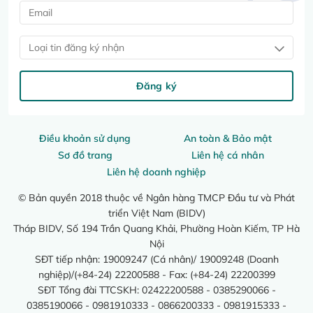
Loại tin đăng ký nhận
Đăng ký
Điều khoản sử dụng
An toàn & Bảo mật
Sơ đồ trang
Liên hệ cá nhân
Liên hệ doanh nghiệp
© Bản quyền 2018 thuộc về Ngân hàng TMCP Đầu tư và Phát
triển Việt Nam (BIDV)
Tháp BIDV, Số 194 Trần Quang Khải, Phường Hoàn Kiếm, TP Hà
Nội
SĐT tiếp nhận: 19009247 (Cá nhân)/ 19009248 (Doanh
nghiệp)/(+84-24) 22200588 - Fax: (+84-24) 22200399
SĐT Tổng đài TTCSKH: 02422200588 - 0385290066 -
0385190066 - 0981910333 - 0866200333 - 0981915333 -