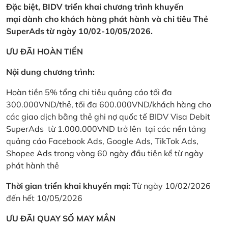
Đặc biệt, BIDV triển khai chương trình khuyến
mại dành cho khách hàng phát hành và chi tiêu Thẻ
SuperAds từ ngày 10/02-10/05/2026.
ƯU ĐÃI HOÀN TIỀN
Nội dung chương trình:
Hoàn tiền 5% tổng chi tiêu quảng cáo tối đa
300.000VND/thẻ, tối đa 600.000VND/khách hàng cho
các giao dịch bằng thẻ ghi nợ quốc tế BIDV Visa Debit
SuperAds từ 1.000.000VND trở lên tại các nền tảng
quảng cáo Facebook Ads, Google Ads, TikTok Ads,
Shopee Ads trong vòng 60 ngày đầu tiên kể từ ngày
phát hành thẻ
Thời gian triển khai khuyến mại:
Từ ngày 10/02/2026
đến hết 10/05/2026
ƯU ĐÃI QUAY SỐ MAY MẮN