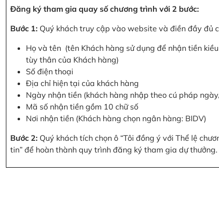
Đăng ký tham gia quay số chương trình với 2 bước:
Bước 1:
Quý khách truy cập vào website và điền đầy đủ cá
Họ và tên (tên Khách hàng sử dụng để nhận tiền kiều 
tùy thân của Khách hàng)
Số điện thoại
Địa chỉ hiện tại của khách hàng
Ngày nhận tiền (khách hàng nhập theo cú pháp ngà
Mã số nhận tiền gồm 10 chữ số
Nơi nhận tiền (Khách hàng chọn ngân hàng: BIDV)
Bước 2:
Quý khách tích chọn ô “Tôi đồng ý với Thể lệ chư
tin” để hoàn thành quy trình đăng ký tham gia dự thưởng.