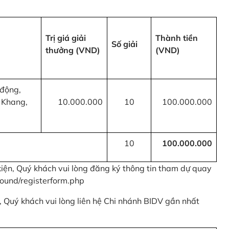
Trị giá giải
Thành tiền
Số giải
thưởng (VND)
(VND)
 động,
 Khang,
10.000.000
10
100.000.000
10
100.000.000
kiện, Quý khách vui lòng đăng ký thông tin tham dự quay
ound/registerform.php
nh, Quý khách vui lòng liên hệ Chi nhánh BIDV gần nhất