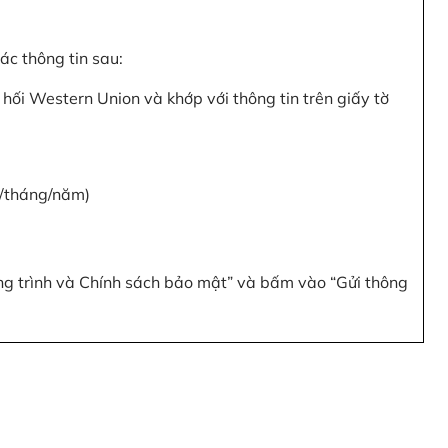
c thông tin sau:
hối Western Union và khớp với thông tin trên giấy tờ
y/tháng/năm)
ơng trình và Chính sách bảo mật” và bấm vào “Gửi thông