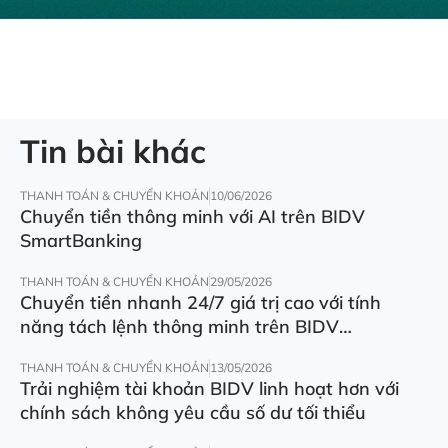
Tin bài khác
THANH TOÁN & CHUYỂN KHOẢN
10/06/2026
Chuyển tiền thông minh với AI trên BIDV
SmartBanking
THANH TOÁN & CHUYỂN KHOẢN
29/05/2026
Chuyển tiền nhanh 24/7 giá trị cao với tính
năng tách lệnh thông minh trên BIDV
SmartBanking
THANH TOÁN & CHUYỂN KHOẢN
13/05/2026
Trải nghiệm tài khoản BIDV linh hoạt hơn với
chính sách không yêu cầu số dư tối thiểu