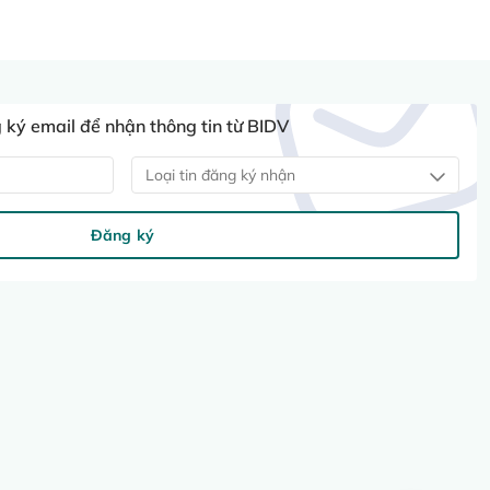
ký email để nhận thông tin từ BIDV
Loại tin đăng ký nhận
Đăng ký