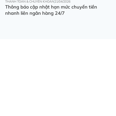
THANH TOÁN & CHUYỂN KHOẢN
21/04/2026
Thông báo cập nhật hạn mức chuyển tiền
nhanh liên ngân hàng 24/7