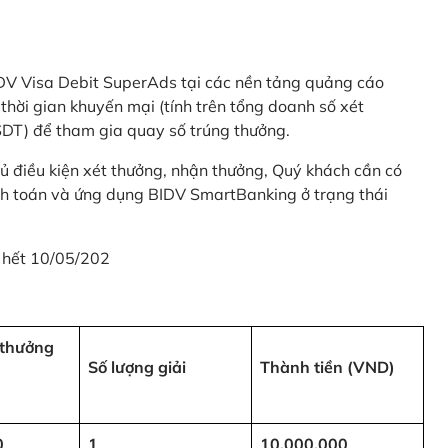
 BIDV Visa Debit SuperAds tại các nền tảng quảng cáo
 gian khuyến mại (tính trên tổng doanh số xét
SDT) để tham gia quay số trúng thưởng.
ủ điều kiện xét thưởng, nhận thưởng, Quý khách cần có
nh toán và ứng dụng BIDV SmartBanking ở trạng thái
 hết 10/05/202
i thưởng
Số lượng giải
Thành tiền (VND)
0
1
10,000,000