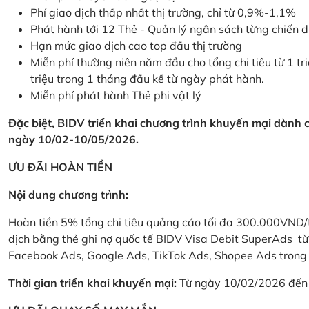
Phí giao dịch thấp nhất thị trường, chỉ từ 0,9%-1,1%
Phát hành tới 12 Thẻ - Quản lý ngân sách từng chiến 
Hạn mức giao dịch cao top đầu thị trường
Miễn phí thường niên năm đầu cho tổng chi tiêu từ 1 tri
triệu trong 1 tháng đầu kể từ ngày phát hành.
Miễn phí phát hành Thẻ phi vật lý
Đặc biệt, BIDV triển khai chương trình khuyến mại dành
ngày 10/02-10/05/2026.
ƯU ĐÃI HOÀN TIỀN
Nội dung chương trình:
Hoàn tiền 5% tổng chi tiêu quảng cáo tối đa 300.000VND/
dịch bằng thẻ ghi nợ quốc tế BIDV Visa Debit SuperAds t
Facebook Ads, Google Ads, TikTok Ads, Shopee Ads trong 
Thời gian triển khai khuyến mại:
Từ ngày 10/02/2026 đến