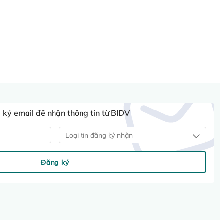
ký email để nhận thông tin từ BIDV
Loại tin đăng ký nhận
Đăng ký