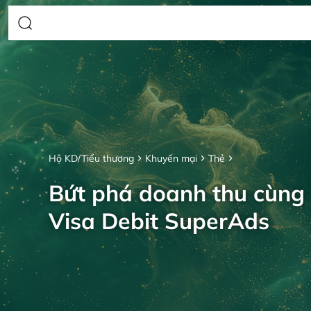
Hộ KD/Tiểu thương
Khuyến mại
Thẻ
Bứt phá doanh thu cùng
Visa Debit SuperAds