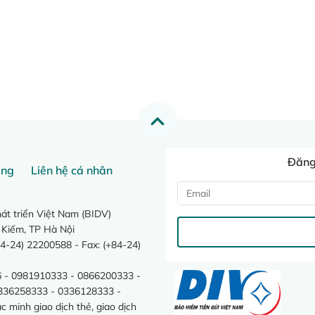
Đăng 
ang
Liên hệ cá nhân
t triển Việt Nam (BIDV)
 Kiếm, TP Hà Nội
4-24) 22200588 - Fax: (+84-24)
 - 0981910333 - 0866200333 -
0336258333 - 0336128333 -
minh giao dịch thẻ, giao dịch