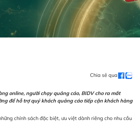
Chia sẻ qua
ng online, người chạy quảng cáo, BIDV cho ra mắt
rường để hỗ trợ quý khách quảng cáo tiếp cận khách hàng
hững chính sách đặc biệt, ưu việt dành riêng cho nhu cầu