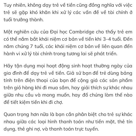
Tuy nhiên, không dạy trẻ về tiền cũng đồng nghĩa với việc
trẻ sẽ gặp khó khăn khi xử lý các vấn đề về tài chính ở
tuổi trưởng thành.
Một nghiên cứu của Đại học Cambridge cho thấy trẻ em
có thể nắm bắt khái niệm cơ bản về tiền khi 3-4 tuổi. Đến
năm chúng 7 tuổi, các khái niệm cơ bản về liên quan đến
hành vi xử lý tài chính trong tương lai sẽ phát triển.
Hãy tận dụng mọi hoạt động sinh hoạt thường ngày của
gia đình để dạy trẻ về tiền. Giả sử bạn để trẻ dùng bảng
tính trên điện thoại của bạn để cộng giá các sản phẩm
trên giỏ hàng khi đi mua sắm, hay giải thích sự khác nhau
giữa nhu cầu và mong muốn, hay đố chúng làm thế nào
để tiết kiệm tiền khi đi chợ.
Quan trọng hơn nữa là bạn cần phân biệt cho trẻ sự khác
nhau giữa các loại hình thanh toán như tiền mặt, thẻ tín
dụng, thẻ ghi nợ, và thanh toán trực tuyến.