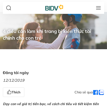
4 điều cần làm khi trang bị kiến thức tài
chính cho con trẻ
Đăng tải ngày
12/12/2019
Thích
Chia sẻ qua
Dạy con về giá trị tiền bạc, về cách chi tiêu và tiết kiệm tiền