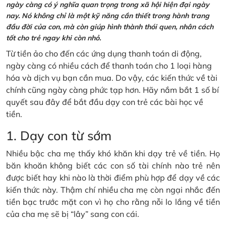
ngày càng có ý nghĩa quan trọng trong xã hội hiện đại ngày
nay. Nó không chỉ là một kỹ năng cần thiết trong hành trang
đầu đời của con, mà còn giúp hình thành thói quen, nhân cách
tốt cho trẻ ngay khi còn nhỏ.
Từ tiền ảo cho đến các ứng dụng thanh toán di động,
ngày càng có nhiều cách để thanh toán cho 1 loại hàng
hóa và dịch vụ bạn cần mua. Do vậy, các kiến thức về tài
chính cũng ngày càng phức tạp hơn. Hãy nắm bắt 1 số bí
quyết sau đây để bắt đầu dạy con trẻ các bài học về
tiền.
1. Dạy con từ sớm
Nhiều bậc cha mẹ thấy khó khăn khi dạy trẻ về tiền. Họ
băn khoăn không biết các con số tài chính nào trẻ nên
được biết hay khi nào là thời điểm phù hợp để dạy về các
kiến thức này. Thậm chí nhiều cha mẹ còn ngại nhắc đến
tiền bạc trước mặt con vì họ cho rằng nỗi lo lắng về tiền
của cha mẹ sẽ bị “lây” sang con cái.