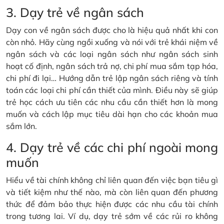
3. Dạy trẻ về ngân sách
Dạy con về ngân sách được cho là hiệu quả nhất khi con
còn nhỏ. Hãy cùng ngồi xuống và nói với trẻ khái niệm về
ngân sách và các loại ngân sách như ngân sách sinh
hoạt cố định, ngân sách trả nợ, chi phí mua sắm tạp hóa,
chi phí đi lại… Hướng dẫn trẻ lập ngân sách riêng và tính
toán các loại chi phí cần thiết của mình. Điều này sẽ giúp
trẻ học cách ưu tiên các nhu cầu cần thiết hơn là mong
muốn và cách lập mục tiêu dài hạn cho các khoản mua
sắm lớn.
4. Dạy trẻ về các chi phí ngoài mong
muốn
Hiểu về tài chính không chỉ liên quan đến việc bạn tiêu gì
và tiết kiệm như thế nào, mà còn liên quan đến phương
thức để đảm bảo thực hiện được các nhu cầu tài chính
trong tương lai. Ví dụ, dạy trẻ sớm về các rủi ro không