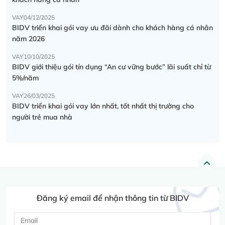
VAY
04/12/2025
BIDV triển khai gói vay ưu đãi dành cho khách hàng cá nhân
năm 2026
VAY
10/10/2025
BIDV giới thiệu gói tín dụng “An cư vững bước” lãi suất chỉ từ
5%/năm
VAY
26/03/2025
BIDV triển khai gói vay lớn nhất, tốt nhất thị trường cho
người trẻ mua nhà
Đăng ký email để nhận thông tin từ BIDV