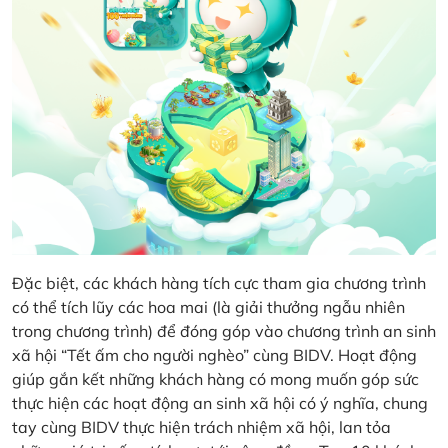
Đặc biệt, các khách hàng tích cực tham gia chương trình
có thể tích lũy các hoa mai (là giải thưởng ngẫu nhiên
trong chương trình) để đóng góp vào chương trình an sinh
xã hội “Tết ấm cho người nghèo” cùng BIDV. Hoạt động
giúp gắn kết những khách hàng có mong muốn góp sức
thực hiện các hoạt động an sinh xã hội có ý nghĩa, chung
tay cùng BIDV thực hiện trách nhiệm xã hội, lan tỏa