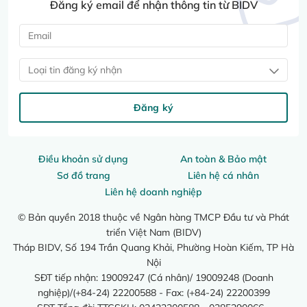
Đăng ký email để nhận thông tin từ BIDV
Loại tin đăng ký nhận
Đăng ký
Điều khoản sử dụng
An toàn & Bảo mật
Sơ đồ trang
Liên hệ cá nhân
Liên hệ doanh nghiệp
© Bản quyền 2018 thuộc về Ngân hàng TMCP Đầu tư và Phát
triển Việt Nam (BIDV)
Tháp BIDV, Số 194 Trần Quang Khải, Phường Hoàn Kiếm, TP Hà
Nội
SĐT tiếp nhận: 19009247 (Cá nhân)/ 19009248 (Doanh
nghiệp)/(+84-24) 22200588 - Fax: (+84-24) 22200399