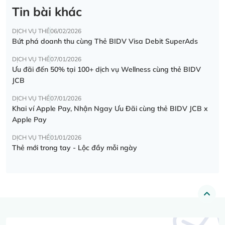
Tin bài khác
DỊCH VỤ THẺ
06/02/2026
Bứt phá doanh thu cùng Thẻ BIDV Visa Debit SuperAds
DỊCH VỤ THẺ
07/01/2026
Ưu đãi đến 50% tại 100+ dịch vụ Wellness cùng thẻ BIDV
JCB
DỊCH VỤ THẺ
07/01/2026
Khai ví Apple Pay, Nhận Ngay Ưu Đãi cùng thẻ BIDV JCB x
Apple Pay
DỊCH VỤ THẺ
01/01/2026
Thẻ mới trong tay - Lộc đầy mỗi ngày