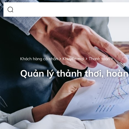
Khách hàng cá nhân
Khuyến mại
Thanh toán
Quản lý thảnh thơi, hoàn 