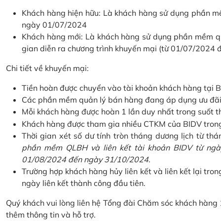
Khách hàng hiện hữu: Là khách hàng sử dụng phần mềm
ngày 01/07/2024
Khách hàng mới: Là khách hàng sử dụng phần mềm quản
gian diễn ra chương trình khuyến mại (từ 01/07/2024
Chi tiết về khuyến mại:
Tiền hoàn được chuyển vào tài khoản khách hàng tại B
Các phần mềm quản lý bán hàng đang áp dụng ưu đãi: 
Mỗi khách hàng được hoàn 1 lần duy nhất trong suốt t
Khách hàng được tham gia nhiều CTKM của BIDV trong c
Thời gian xét số dư tính tròn tháng dương lịch từ thán
phần mềm QLBH và liên kết tài khoản BIDV từ ngày
01/08/2024 đến ngày 31/10/2024.
Trường hợp khách hàng hủy liên kết và liên kết lại tron
ngày liên kết thành công đầu tiên.
Quý khách vui lòng liên hệ Tổng đài Chăm sóc khách hàng
thêm thông tin và hỗ trợ.