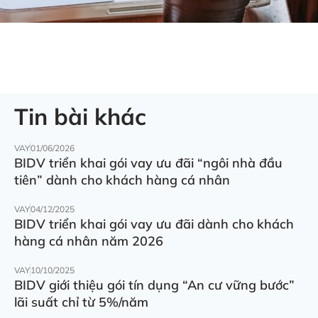
Tin bài khác
VAY
01/06/2026
BIDV triển khai gói vay ưu đãi “ngôi nhà đầu
tiên” dành cho khách hàng cá nhân
VAY
04/12/2025
BIDV triển khai gói vay ưu đãi dành cho khách
hàng cá nhân năm 2026
VAY
10/10/2025
BIDV giới thiệu gói tín dụng “An cư vững bước”
lãi suất chỉ từ 5%/năm