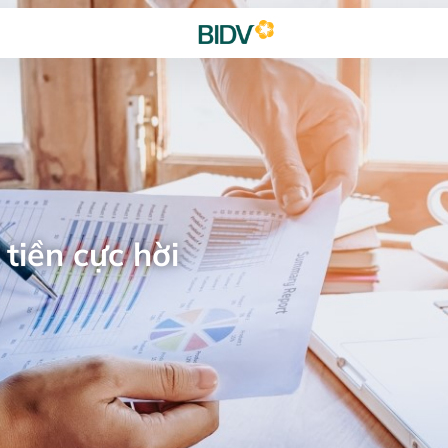
tiền cực hời