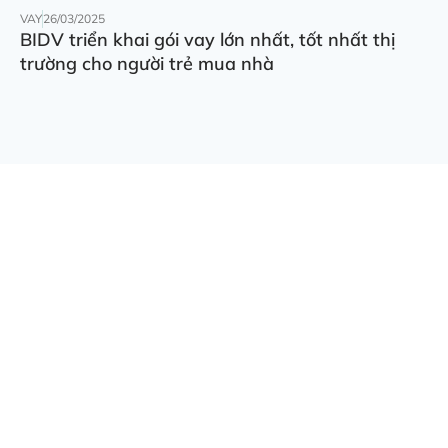
VAY
26/03/2025
BIDV triển khai gói vay lớn nhất, tốt nhất thị
trường cho người trẻ mua nhà