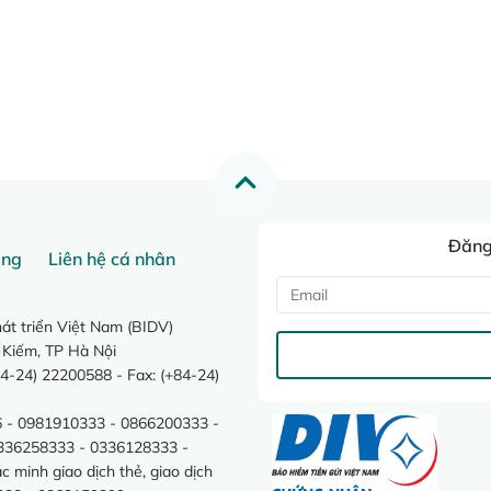
Đăng 
ang
Liên hệ cá nhân
t triển Việt Nam (BIDV)
 Kiếm, TP Hà Nội
4-24) 22200588 - Fax: (+84-24)
 - 0981910333 - 0866200333 -
0336258333 - 0336128333 -
minh giao dịch thẻ, giao dịch