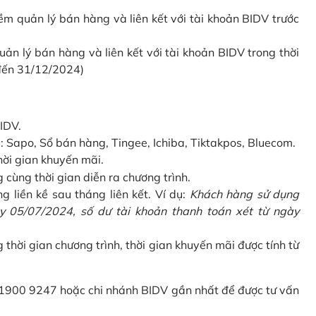
 quản lý bán hàng và liên kết với tài khoản BIDV trước
 lý bán hàng và liên kết với tài khoản BIDV trong thời
 đến 31/12/2024)
IDV.
Sapo, Sổ bán hàng, Tingee, Ichiba, Tiktakpos, Bluecom.
hời gian khuyến mãi.
ùng thời gian diễn ra chương trình.
g liền kề sau tháng liên kết. Ví dụ:
Khách hàng sử dụng
 05/07/2024, số dư tài khoản thanh toán xét từ ngày
g thời gian chương trình, thời gian khuyến mãi được tính từ
 1900 9247 hoặc chi nhánh BIDV gần nhất để được tư vấn