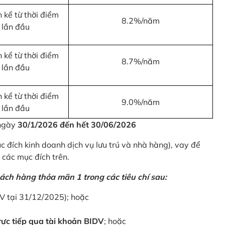
 kể từ thời điểm
8.2%/năm
 lần đầu
 kể từ thời điểm
8.7%/năm
 lần đầu
 kể từ thời điểm
9.0%/năm
 lần đầu
 ngày
30/1/2026 đến hết 30/06/2026
 đích kinh doanh dịch vụ lưu trú và nhà hàng), vay để
 các mục đích trên.
ách hàng thỏa mãn 1 trong các tiêu chí sau:
DV tại 31/12/2025); hoặc
ực tiếp qua tài khoản BIDV
; hoặc