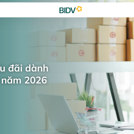
ưu đãi dành
n năm 2026