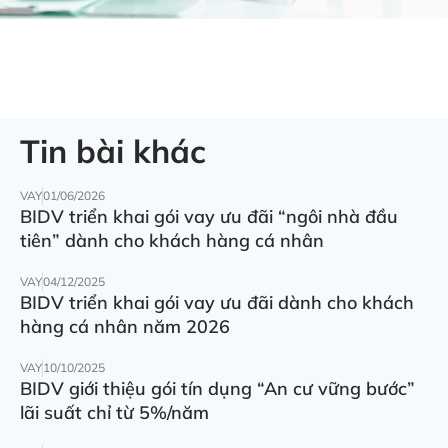
Tin bài khác
VAY
01/06/2026
BIDV triển khai gói vay ưu đãi “ngôi nhà đầu
tiên” dành cho khách hàng cá nhân
VAY
04/12/2025
BIDV triển khai gói vay ưu đãi dành cho khách
hàng cá nhân năm 2026
VAY
10/10/2025
BIDV giới thiệu gói tín dụng “An cư vững bước”
lãi suất chỉ từ 5%/năm