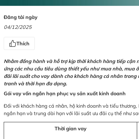
Đăng tải ngày
04/12/2025
Thích
Nhằm đồng hành và hỗ trợ kịp thời khách hàng tiếp cận
ứng các nhu cầu tiêu dùng thiết yếu như mua nhà, mua ô t
đãi lãi suất cho vay dành cho khách hàng cá nhân trong n
tranh và thời hạn đa dạng.
Gói vay vốn ngắn hạn phục vụ sản xuất kinh doanh
Đối với khách hàng cá nhân, hộ kinh doanh và tiểu thương,
ngắn hạn và trung dài hạn với lãi suất ưu đãi cụ thể như sa
Thời gian vay