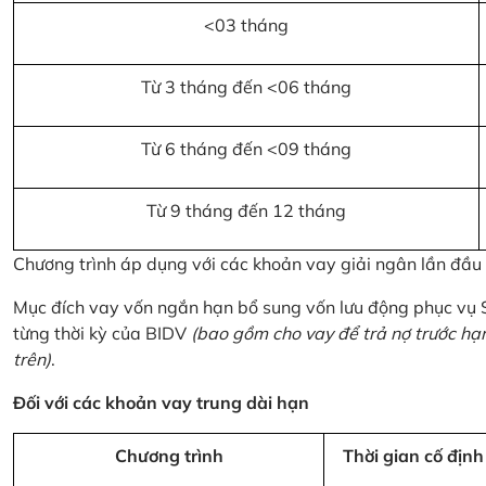
<03 tháng
Từ 3 tháng đến <06 tháng
Từ 6 tháng đến <09 tháng
Từ 9 tháng đến 12 tháng
Chương trình áp dụng với các khoản vay giải ngân lần đầ
Mục đích vay vốn ngắn hạn bổ sung vốn lưu động phục vụ
từng thời kỳ của BIDV
(bao gồm cho vay để trả nợ trước hạ
trên)
.
Đối với các khoản vay trung dài hạn
Chương trình
Thời gian cố định