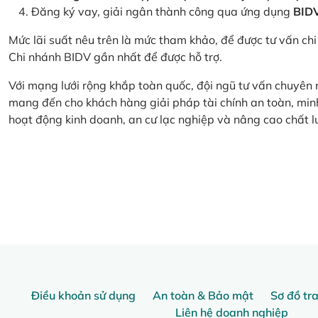
Đăng ký vay, giải ngân thành công qua ứng dụng
BID
Mức lãi suất nêu trên là mức tham khảo, để được tư vấn chi 
Chi nhánh BIDV gần nhất để được hỗ trợ.
Với mạng lưới rộng khắp toàn quốc, đội ngũ tư vấn chuyên
mang đến cho khách hàng giải pháp tài chính an toàn, minh
hoạt động kinh doanh, an cư lạc nghiệp và nâng cao chất l
Điều khoản sử dụng
An toàn & Bảo mật
Sơ đồ tr
Liên hệ doanh nghiệp