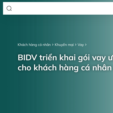
Khách hàng cá nhân
Khuyến mại
Vay
BIDV triển khai gói vay 
cho khách hàng cá nhâ