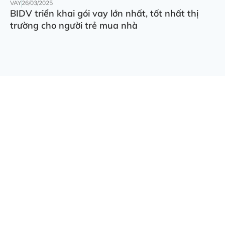
VAY
26/03/2025
BIDV triển khai gói vay lớn nhất, tốt nhất thị
trường cho người trẻ mua nhà