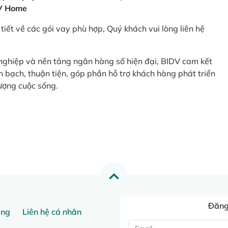
V Home
tiết về các gói vay phù hợp, Quý khách vui lòng liên hệ
 nghiệp và nền tảng ngân hàng số hiện đại, BIDV cam kết
 bạch, thuận tiện, góp phần hỗ trợ khách hàng phát triển
ượng cuộc sống.
Đăng 
ang
Liên hệ cá nhân