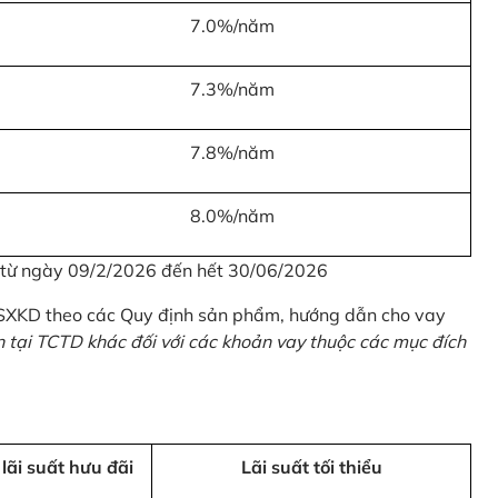
7.0%/năm
7.3%/năm
7.8%/năm
8.0%/năm
u từ ngày 09/2/2026 đến hết 30/06/2026
 SXKD theo các Quy định sản phẩm, hướng dẫn cho vay
n tại TCTD khác đối với các khoản vay thuộc các mục đích
 lãi suất hưu đãi
Lãi suất tối thiểu