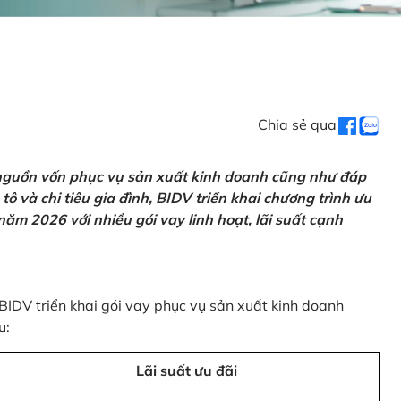
Chia sẻ qua
 nguồn vốn phục vụ sản xuất kinh doanh cũng như đáp
ô và chi tiêu gia đình, BIDV triển khai chương trình ưu
ăm 2026 với nhiều gói vay linh hoạt, lãi suất cạnh
 BIDV triển khai gói vay phục vụ sản xuất kinh doanh
u:
Lãi suất ưu đãi