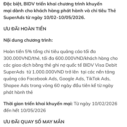
Đặc biệt, BIDV triển khai chương trình khuyến
mại dành cho khách hàng phát hành và chi tiêu Thẻ
SuperAds từ ngày 10/02-10/05/2026.
ƯU ĐÃI HOÀN TIỀN
Nội dung chương trình:
Hoàn tiền 5% tổng chi tiêu quảng cáo tối đa
300.000VND/thẻ, tối đa 600.000VND/khách hàng cho
các giao dịch bằng thẻ ghi nợ quốc tế BIDV Visa Debit
SuperAds từ 1.000.000VND trở lên tại các nền tảng
quảng cáo Facebook Ads, Google Ads, TikTok Ads,
Shopee Ads trong vòng 60 ngày đầu tiên kể từ ngày
phát hành thẻ
Thời gian triển khai khuyến mại:
Từ ngày 10/02/2026
đến hết 10/05/2026
ƯU ĐÃI QUAY SỐ MAY MẮN