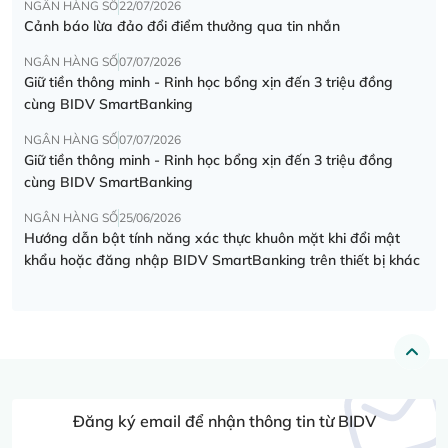
NGÂN HÀNG SỐ
22/07/2026
Cảnh báo lừa đảo đổi điểm thưởng qua tin nhắn
NGÂN HÀNG SỐ
07/07/2026
Giữ tiền thông minh - Rinh học bổng xịn đến 3 triệu đồng
cùng BIDV SmartBanking
NGÂN HÀNG SỐ
07/07/2026
Giữ tiền thông minh - Rinh học bổng xịn đến 3 triệu đồng
cùng BIDV SmartBanking
NGÂN HÀNG SỐ
25/06/2026
Hướng dẫn bật tính năng xác thực khuôn mặt khi đổi mật
khẩu hoặc đăng nhập BIDV SmartBanking trên thiết bị khác
Đăng ký email để nhận thông tin từ BIDV