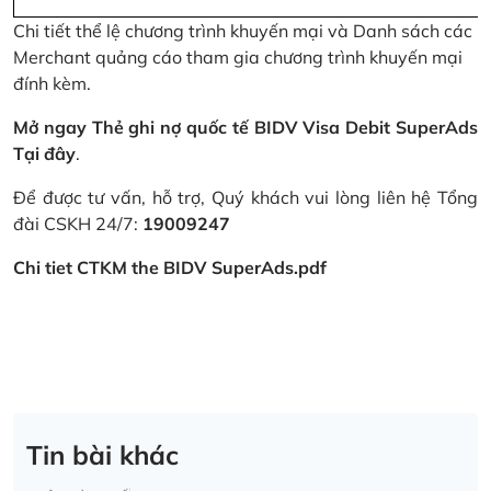
Chi tiết thể lệ chương trình khuyến mại và Danh sách các
Merchant quảng cáo tham gia chương trình khuyến mại
đính kèm.
Mở ngay Thẻ ghi nợ quốc tế BIDV Visa Debit SuperAds
Tại đây
.
Để được tư vấn, hỗ trợ, Quý khách vui lòng liên hệ Tổng
đài CSKH 24/7:
19009247
Chi tiet CTKM the BIDV SuperAds.pdf
Tin bài khác