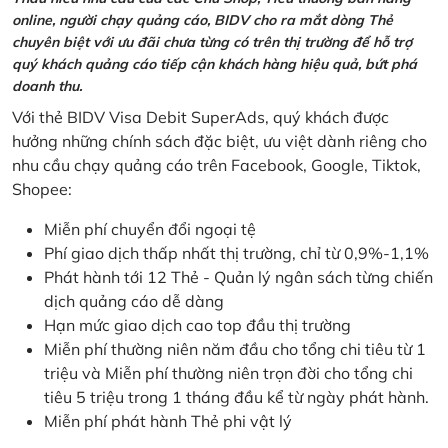
online, người chạy quảng cáo, BIDV cho ra mắt dòng Thẻ
chuyên biệt với ưu đãi chưa từng có trên thị trường để hỗ trợ
quý khách quảng cáo tiếp cận khách hàng hiệu quả, bứt phá
doanh thu.
Với thẻ BIDV Visa Debit SuperAds, quý khách được
hưởng những chính sách đặc biệt, ưu việt dành riêng cho
nhu cầu chạy quảng cáo trên Facebook, Google, Tiktok,
Shopee:
Miễn phí chuyển đổi ngoại tệ
Phí giao dịch thấp nhất thị trường, chỉ từ 0,9%-1,1%
Phát hành tới 12 Thẻ - Quản lý ngân sách từng chiến
dịch quảng cáo dễ dàng
Hạn mức giao dịch cao top đầu thị trường
Miễn phí thường niên năm đầu cho tổng chi tiêu từ 1
triệu và Miễn phí thường niên trọn đời cho tổng chi
tiêu 5 triệu trong 1 tháng đầu kể từ ngày phát hành.
Miễn phí phát hành Thẻ phi vật lý