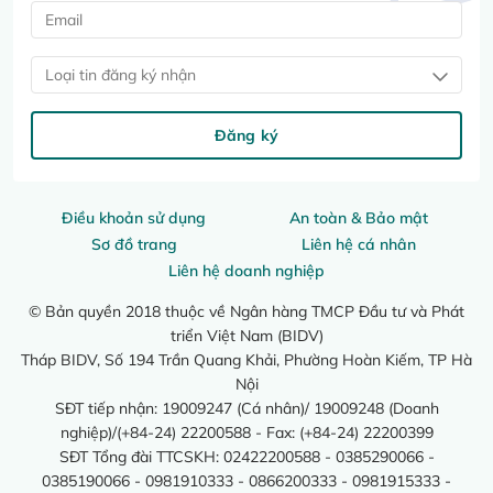
Loại tin đăng ký nhận
Đăng ký
Điều khoản sử dụng
An toàn & Bảo mật
Sơ đồ trang
Liên hệ cá nhân
Liên hệ doanh nghiệp
© Bản quyền 2018 thuộc về Ngân hàng TMCP Đầu tư và Phát
triển Việt Nam (BIDV)
Tháp BIDV, Số 194 Trần Quang Khải, Phường Hoàn Kiếm, TP Hà
Nội
SĐT tiếp nhận: 19009247 (Cá nhân)/ 19009248 (Doanh
nghiệp)/(+84-24) 22200588 - Fax: (+84-24) 22200399
SĐT Tổng đài TTCSKH: 02422200588 - 0385290066 -
0385190066 - 0981910333 - 0866200333 - 0981915333 -