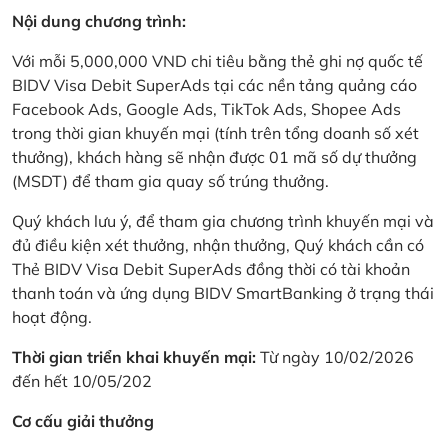
Nội dung chương trình:
Với mỗi 5,000,000 VND chi tiêu bằng thẻ ghi nợ quốc tế
BIDV Visa Debit SuperAds tại các nền tảng quảng cáo
Facebook Ads, Google Ads, TikTok Ads, Shopee Ads
trong thời gian khuyến mại (tính trên tổng doanh số xét
thưởng), khách hàng sẽ nhận được 01 mã số dự thưởng
(MSDT) để tham gia quay số trúng thưởng.
Quý khách lưu ý, để tham gia chương trình khuyến mại và
đủ điều kiện xét thưởng, nhận thưởng, Quý khách cần có
Thẻ BIDV Visa Debit SuperAds đồng thời có tài khoản
thanh toán và ứng dụng BIDV SmartBanking ở trạng thái
hoạt động.
Thời gian triển khai khuyến mại:
Từ ngày 10/02/2026
đến hết 10/05/202
Cơ cấu giải thưởng