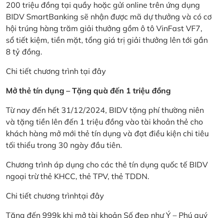
200 triệu đồng tại quầy hoặc gửi online trên ứng dụng
BIDV SmartBanking sẽ nhận được mã dự thưởng và có cơ
hội trúng hàng trăm giải thưởng gồm ô tô VinFast VF7,
sổ tiết kiệm, tiền mặt, tổng giá trị giải thưởng lên tới gần
8 tỷ đồng.
Chi tiết chương trình
tại đây
Mở thẻ tín dụng – Tặng quà đến 1 triệu đồng
Từ nay đến hết 31/12/2024, BIDV tặng phí thường niên
và tặng tiền lên đến 1 triệu đồng vào tài khoản thẻ cho
khách hàng mở mới thẻ tín dụng và đạt điều kiện chi tiêu
tối thiểu trong 30 ngày đầu tiên.
Chương trình áp dụng cho các thẻ tín dụng quốc tế BIDV
ngoại trừ thẻ KHCC, thẻ TPV, thẻ TDDN.
Chi tiết chương trình
tại đây
Tặng đến 999k khi mở tài khoản Số đẹp như Ý – Phú quý