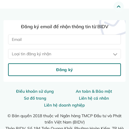
Đăng ký email để nhận thông tin từ BIDV
Loại tin đăng ký nhận
Đăng ký
Điều khoản sử dụng
An toàn & Bảo mật
Sơ đồ trang
Liên hệ cá nhân
Liên hệ doanh nghiệp
© Bản quyền 2018 thuộc về Ngân hàng TMCP Đầu tư và Phát
triển Việt Nam (BIDV)
Tháp BIDV, Số 194 Trần Quang Khải, Phường Hoàn Kiếm, TP Hà