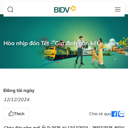
Hòa nhịp đón Tết – Gia đình gắn kết
Đăng tải ngày
12/12/2024
Thích
Chia sẻ qua
Chào đón năm mới Ất Tỵ2025, từ 12/12/2024 - 28/02/2025, BIDV