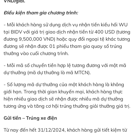
VND/giải.
Điều kiện tham gia chương trình:
- Mỗi khách hàng sử dụng dịch vụ nhận tiền kiều hối WU
tại BIDV với giá trị giao dịch nhận tiền từ 400 USD (tương
đương 9,500,000 VND) hoặc quy đổi ngoại tệ khác tương
đương sẽ nhận được 01 phiếu tham gia quay số trúng
thưởng vào cuối chương trình.
- Mỗi mã số chuyển tiền hợp lệ tương đương với một mã
dự thưởng (mã dự thưởng là mã MTCN).
- Số lượng mã dự thưởng của một khách hàng là không
giới hạn. Trong thời gian khuyến mại, khách hàng thực
hiện nhiều giao dịch sẽ nhận được nhiều mã dự thưởng
tương ứng và tăng cơ hội trúng thưởng giải thưởng giá trị.
Gửi tiền – Trúng xe điện
Từ nay đến hết 31/12/2024, khách hàng gửi tiết kiệm từ