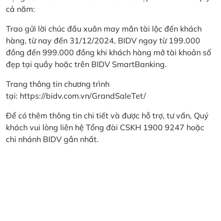
cả năm:
Trao gửi lời chúc đầu xuân may mắn tài lộc đến khách
hàng, từ nay đến 31/12/2024, BIDV ngay từ 199.000
đồng đến 999.000 đồng khi khách hàng mở tài khoản số
đẹp tại quầy hoặc trên BIDV SmartBanking.
Trang thông tin chương trình
tại:
https://bidv.com.vn/GrandSaleTet/
Để có thêm thông tin chi tiết và được hỗ trợ, tư vấn, Quý
khách vui lòng liên hệ Tổng đài CSKH 1900 9247 hoặc
chi nhánh BIDV gần nhất.