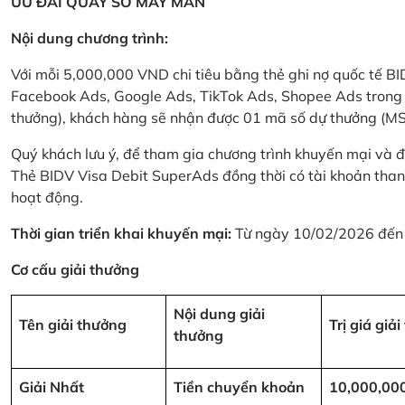
ƯU ĐÃI QUAY SỐ MAY MẮN
Nội dung chương trình:
Với mỗi 5,000,000 VND chi tiêu bằng thẻ ghi nợ quốc tế
Facebook Ads, Google Ads, TikTok Ads, Shopee Ads trong thời
thưởng), khách hàng sẽ nhận được 01 mã số dự thưởng (M
Quý khách lưu ý, để tham gia chương trình khuyến mại và đ
Thẻ BIDV Visa Debit SuperAds đồng thời có tài khoản tha
hoạt động.
Thời gian triển khai khuyến mại:
Từ ngày 10/02/2026 đến
Cơ cấu giải thưởng
Nội dung giải
Tên giải thưởng
Trị giá giả
thưởng
Giải Nhất
Tiền chuyển khoản
10,000,00