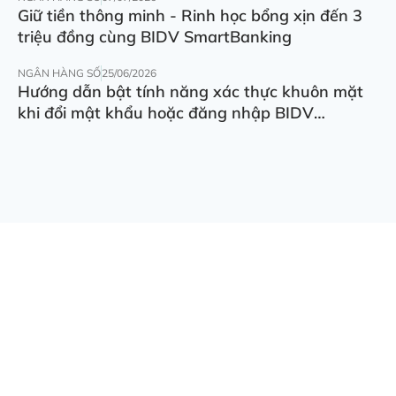
Giữ tiền thông minh - Rinh học bổng xịn đến 3
triệu đồng cùng BIDV SmartBanking
NGÂN HÀNG SỐ
25/06/2026
Hướng dẫn bật tính năng xác thực khuôn mặt
khi đổi mật khẩu hoặc đăng nhập BIDV
SmartBanking trên thiết bị khác