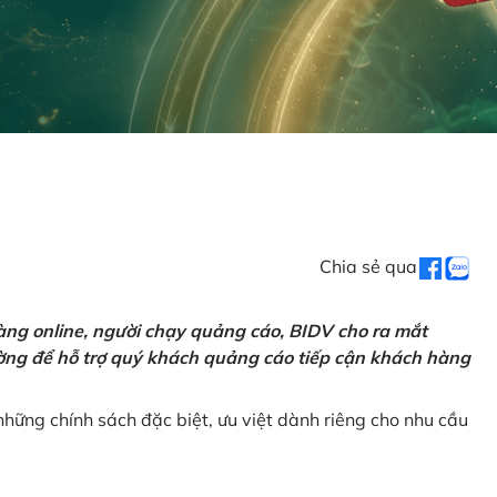
Chia sẻ qua
ng online, người chạy quảng cáo, BIDV cho ra mắt
rường để hỗ trợ quý khách quảng cáo tiếp cận khách hàng
hững chính sách đặc biệt, ưu việt dành riêng cho nhu cầu