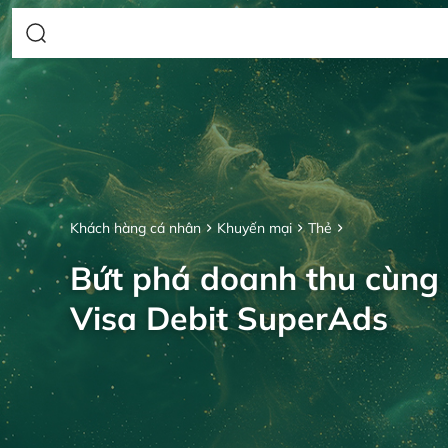
Khách hàng cá nhân
Khuyến mại
Thẻ
Bứt phá doanh thu cùng
Visa Debit SuperAds