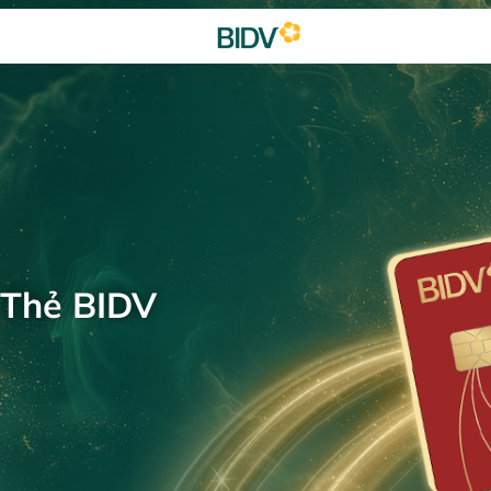
 Thẻ BIDV