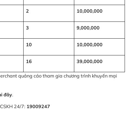
2
10,000,000
3
9,000,000
10
10,000,000
16
39,000,000
 Merchant quảng cáo tham gia chương trình khuyến mại
ại đây
.
i CSKH 24/7:
19009247