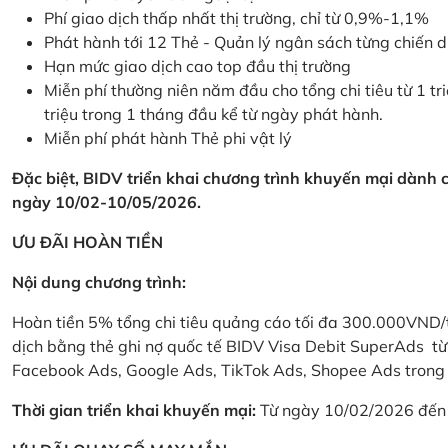
Phí giao dịch thấp nhất thị trường, chỉ từ 0,9%-1,1%
Phát hành tới 12 Thẻ - Quản lý ngân sách từng chiến 
Hạn mức giao dịch cao top đầu thị trường
Miễn phí thường niên năm đầu cho tổng chi tiêu từ 1 tri
triệu trong 1 tháng đầu kể từ ngày phát hành.
Miễn phí phát hành Thẻ phi vật lý
Đặc biệt, BIDV triển khai chương trình khuyến mại dành
ngày 10/02-10/05/2026.
ƯU ĐÃI HOÀN TIỀN
Nội dung chương trình:
Hoàn tiền 5% tổng chi tiêu quảng cáo tối đa 300.000VND/
dịch bằng thẻ ghi nợ quốc tế BIDV Visa Debit SuperAds t
Facebook Ads, Google Ads, TikTok Ads, Shopee Ads trong 
Thời gian triển khai khuyến mại:
Từ ngày 10/02/2026 đến