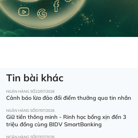
Tin bài khác
NGÂN HÀNG SỐ
22/07/2026
Cảnh báo lừa đảo đổi điểm thưởng qua tin nhắn
NGÂN HÀNG SỐ
07/07/2026
Giữ tiền thông minh - Rinh học bổng xịn đến 3
triệu đồng cùng BIDV SmartBanking
NGÂN HÀNG SỐ
07/07/2026