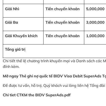
Giải Nhì
Tiền chuyển khoản
5,000,000
Giải Ba
Tiền chuyển khoản
3,000,000
Giải Khuyến khích
Tiền chuyển khoản
1,000,000
Tổng giá trị
Chi tiết thể lệ chương trình khuyến mại và Danh sách các
đính kèm.
Mở ngay Thẻ ghi nợ quốc tế BIDV Visa Debit SuperAds
T
Để được tư vấn, hỗ trợ, Quý khách vui lòng liên hệ Tổng đà
Chi tiet CTKM the BIDV SuperAds.pdf