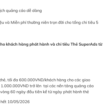
dịch quảng cáo dễ dàng
ệu và Miễn phí thường niên trọn đời cho tổng chi tiêu 5
 cho khách hàng phát hành và chi tiêu Thẻ SuperAds từ
thẻ, tối đa 600.000VND/khách hàng cho các giao
ừ 1.000.000VND trở lên tại các nền tảng quảng cáo
vòng 60 ngày đầu tiên kể từ ngày phát hành thẻ
 hết 10/05/2026