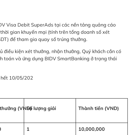
 BIDV Visa Debit SuperAds tại các nền tảng quảng cáo
 gian khuyến mại (tính trên tổng doanh số xét
SDT) để tham gia quay số trúng thưởng.
ủ điều kiện xét thưởng, nhận thưởng, Quý khách cần có
nh toán và ứng dụng BIDV SmartBanking ở trạng thái
 hết 10/05/202
i thưởng (VND)
Số lượng giải
Thành tiền (VND)
0
1
10,000,000