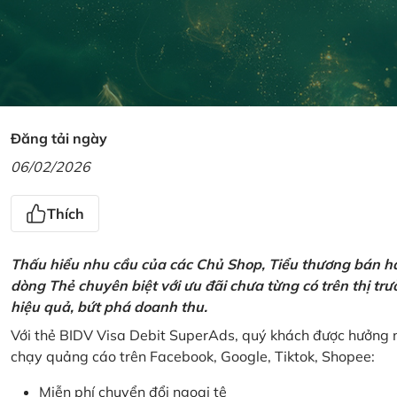
Đăng tải ngày
06/02/2026
Thích
Thấu hiểu nhu cầu của các Chủ Shop, Tiểu thương bán hà
dòng Thẻ chuyên biệt với ưu đãi chưa từng có trên thị t
hiệu quả, bứt phá doanh thu.
Với thẻ BIDV Visa Debit SuperAds, quý khách được hưởng n
chạy quảng cáo trên Facebook, Google, Tiktok, Shopee:
Miễn phí chuyển đổi ngoại tệ